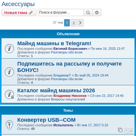
Аксессуары
Поиск
Расширенный пои
Новая тема
1
2
След.
37 тем
Объявления
Майнд машины в Telegram!
Последнее сообщение
Евгений Борисович
«
Пн июн 16, 2025 13:47
Добавлено в форуме
Разговоры обо всем
Ответы:
1
Подпишитесь на рассылку и получите
БОНУС!
Последнее сообщение
ВладимирТ
«
Вс май 05, 2024 19:44
Добавлено в форуме
Разговоры обо всем
Ответы:
4
Каталог майнд машины 2026
Последнее сообщение
Владимир Никонов
«
Сб сен 23, 2017 14:40
Добавлено в форуме
Вопросы покупателей
Темы
Конвертер USB--COM
Последнее сообщение
Испытатель
«
Вт янв 17, 2017 0:16
Ответы:
49
1
2