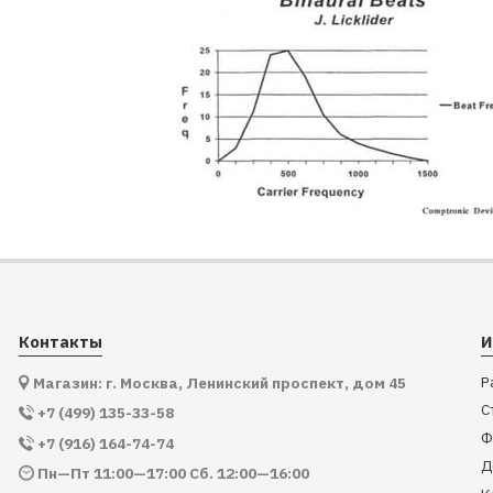
Контакты
И
Р
Магазин: г. Москва, Ленинский проспект, дом 45
С
+7 (499) 135-33-58
Ф
+7 (916) 164-74-74
Д
Пн—Пт 11:00—17:00 Сб. 12:00—16:00