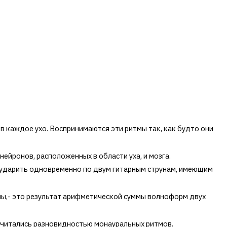
в каждое ухо. Воспринимаются эти ритмы так, как будто они
нейронов, расположенных в области уха, и мозга.
и ударить одновременно по двум гитарным струнам, имеющим
мы,- это результат арифметической суммы волноформ двух
считались разновидностью монауральных ритмов.