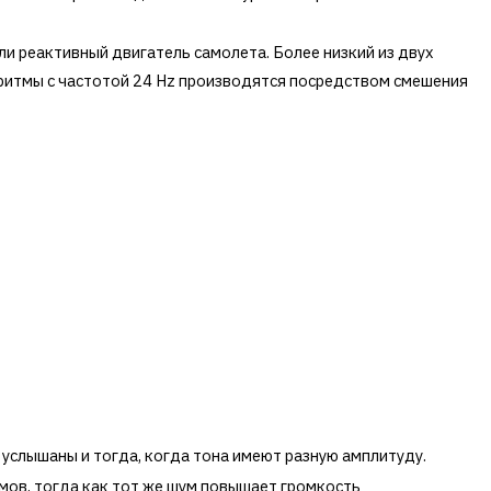
и реактивный двигатель самолета. Более низкий из двух
 ритмы с частотой 24 Hz производятся посредством смешения
услышаны и тогда, когда тона имеют разную амплитуду.
мов, тогда как тот же шум повышает громкость