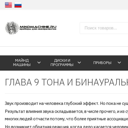
МАЙНД
ДИСКИ И
ПРИБОРЫ
МАШИНЫ
ПРОГРАММЫ
ГЛАВА 9 ТОНА И БИНАУРАЛ
Звук производит на человека глубокий эффект. Но пока не су
Результат влияния звука складывается, в числе прочего, и и
многих людей отчасти потому, что более приятные ассоциации
Но возникнет обратная реакция, когда дело касается челове