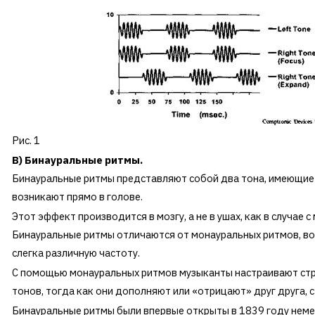
Рис. 1
B
) Бинауральные ритмы.
Бинауральные ритмы представляют собой два тона, имеющие с
возникают прямо в голове.
Этот эффект производится в мозгу, а не в ушах, как в случае
Бинауральные ритмы отличаются от монауральных ритмов, во
слегка различную частоту.
С помощью монауральных ритмов музыканты настраивают стру
тонов, тогда как они дополняют или «отрицают» друг друга, с
Бинауральные ритмы были впервые открыты в 1839 году неме