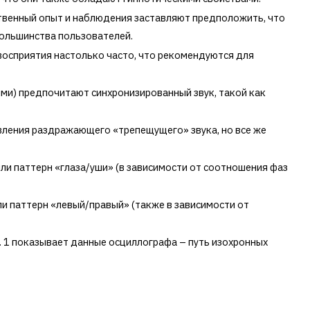
ственный опыт и наблюдения заставляют предположить, что
большинства пользователей.
 восприятия настолько часто, что рекомендуются для
ми) предпочитают синхронизированный звук, такой как
вления раздражающего «трепещущего» звука, но все же
 или паттерн «глаза/уши» (в зависимости от соотношения фаз
ли паттерн «левый/правый» (также в зависимости от
. 1 показывает данные осциллографа – путь изохронных