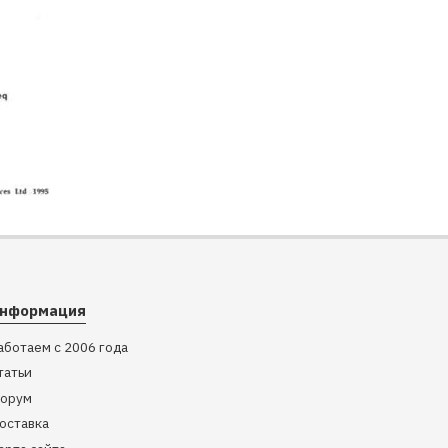
нформация
аботаем с 2006 года
татьи
орум
оставка