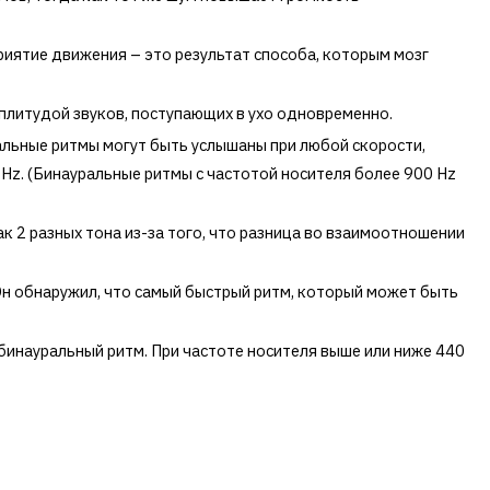
риятие движения – это результат способа, которым мозг
плитудой звуков, поступающих в ухо одновременно.
альные ритмы могут быть услышаны при любой скорости,
Hz. (Бинауральные ритмы с частотой носителя более 900 Hz
к 2 разных тона из-за того, что разница во взаимоотношении
Он обнаружил, что самый быстрый ритм, который может быть
к бинауральный ритм. При частоте носителя выше или ниже 440