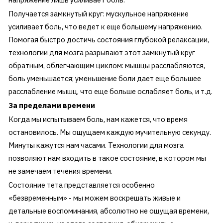
Получается замкнутый круг: мускульное напряжение
усиливает боль, что ведет к еще большему напряжению.
Помогая быстро достичь состояния глубокой релаксации,
технологии для мозга разрывают этот замкнутый круг
обратным, облегчающим циклом: мышцы расслабляются,
боль уменьшается; уменьшение боли дает еще большее
расслабление мышц, что еще больше ослабляет боль, и т.д.
За пределами времени
Когда мы испытываем боль, нам кажется, что время
остановилось. Мы ощущаем каждую мучительную секунду.
Минуты кажутся нам часами. Технологии для мозга
позволяют нам входить в такое состояние, в котором мы
не замечаем течения времени.
Состояние тета представляется особенно
«безвременным» - мы можем воскрешать живые и
детальные воспоминания, абсолютно не ощущая времени,