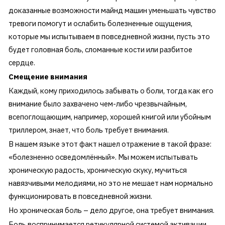
доказанные возможности майнд машин уменьшать чувство
тревоги помогут и ослабить болезненные ощущения,
которые мы испытываем в повседневной жизни, пусть это
будет головная боль, сломанные кости или разбитое
сердце.
Смещение внимания
Каждый, кому приходилось забывать о боли, тогда как его
внимание было захвачено чем-либо чрезвычайным,
всепоглощающим, например, хорошей книгой или убойным
триллером, знает, что боль требует внимания.
В нашем языке этот факт нашел отражение в такой фразе:
«болезненно осведомлённый». Мы можем испытывать
хроническую радость, хроническую скуку, мучиться
навязчивыми мелодиями, но это не мешает нам нормально
функционировать в повседневной жизни.
Но хроническая боль – дело другое, она требует внимания.
Боль воспринимается ретикулярной системой активации,