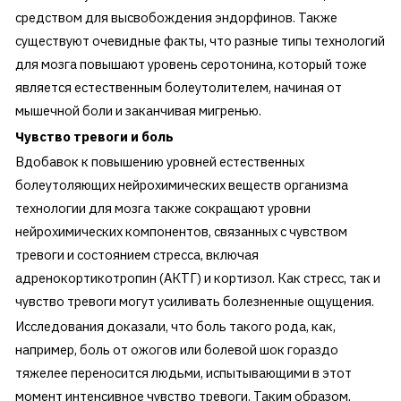
средством для высвобождения эндорфинов. Также
существуют очевидные факты, что разные типы технологий
для мозга повышают уровень серотонина, который тоже
является естественным болеутолителем, начиная от
мышечной боли и заканчивая мигренью.
Чувство тревоги и боль
Вдобавок к повышению уровней естественных
болеутоляющих нейрохимических веществ организма
технологии для мозга также сокращают уровни
нейрохимических компонентов, связанных с чувством
тревоги и состоянием стресса, включая
адренокортикотропин (АКТГ) и кортизол. Как стресс, так и
чувство тревоги могут усиливать болезненные ощущения.
Исследования доказали, что боль такого рода, как,
например, боль от ожогов или болевой шок гораздо
тяжелее переносится людьми, испытывающими в этот
момент интенсивное чувство тревоги. Таким образом,