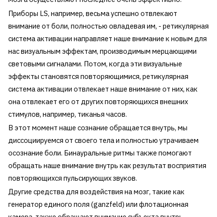
Приборы LS, например, весьма успешно отвлекают
внимание от боли, полностью овладевая им, - ретикулярная
система активации направляет наше внимание к новым для
нас визуальным эффектам, производимым мерцающими
световыми сигналами. Потом, когда эти визуальные
эффекты становятся повторяющимися, ретикулярная
система активации отвлекает наше внимание от них, как
она отвлекает его от других повторяющихся внешних
стимулов, например, тиканья часов.
В этот момент наше сознание обращается внутрь, мы
диссоциируемся от своего тела и полностью утрачиваем
осознание боли. Бинауральные ритмы также помогают
обращать наше внимание внутрь как результат восприятия
повторяющихся пульсирующих звуков.
Другие средства для воздействия на мозг, такие как
генератор единого поля (ganzfeld) или флотационная
камера, также обращают внимание субъекта внутрь,