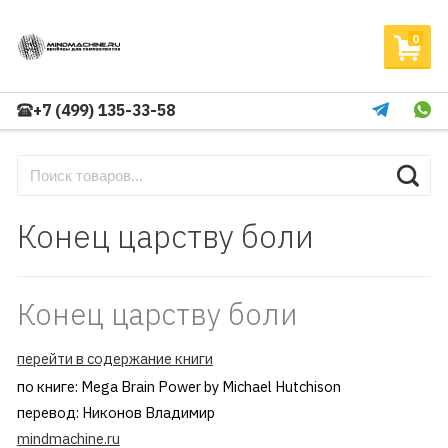
0
+7 (499) 135-33-58
Конец царству боли
Конец царству боли
перейти в содержание книги
по книге: Mega Brain Power by Michael Hutchison
перевод: Никонов Владимир
mindmachine.ru