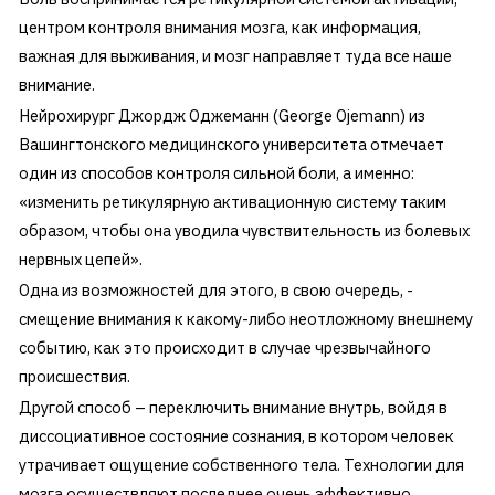
центром контроля внимания мозга, как информация,
важная для выживания, и мозг направляет туда все наше
внимание.
Нейрохирург Джордж Оджеманн (George Ojemann) из
Вашингтонского медицинского университета отмечает
один из способов контроля сильной боли, а именно:
«изменить ретикулярную активационную систему таким
образом, чтобы она уводила чувствительность из болевых
нервных цепей».
Одна из возможностей для этого, в свою очередь, -
смещение внимания к какому-либо неотложному внешнему
событию, как это происходит в случае чрезвычайного
происшествия.
Другой способ – переключить внимание внутрь, войдя в
диссоциативное состояние сознания, в котором человек
утрачивает ощущение собственного тела. Технологии для
мозга осуществляют последнее очень эффективно.