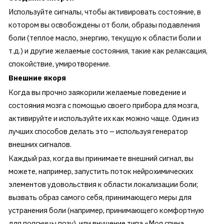
Используйте сигналы, чтобы активировать состояние, в
котором вы освобождены от боли, образы подавления
боли (теплое масло, энергию, текущую к области боли и
т.д.) и другие желаемые состояния, такие как релаксация,
спокойствие, умиротворение.
Внешние якоря
Когда вы прочно заякорили желаемые поведение и
состояния мозга с помощью своего прибора для мозга,
активируйте и используйте их как можно чаще. Один из
лучших способов делать это – используя генератор
внешних сигналов.
Каждый раз, когда вы принимаете внешний сигнал, вы
можете, например, запустить поток нейрохимических
элементов удовольствия к области локализации боли;
вызвать образ самого себя, принимающего меры для
устранения боли (например, принимающего комфортную
для поясницы позу), или внушение типа «Моя спина