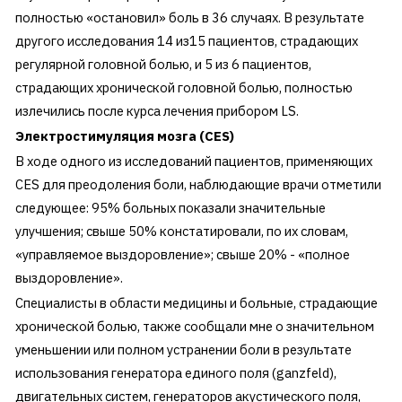
полностью «остановил» боль в 36 случаях. В результате
другого исследования 14 из15 пациентов, страдающих
регулярной головной болью, и 5 из 6 пациентов,
страдающих хронической головной болью, полностью
излечились после курса лечения прибором LS.
Электростимуляция мозга (CES)
В ходе одного из исследований пациентов, применяющих
CES для преодоления боли, наблюдающие врачи отметили
следующее: 95% больных показали значительные
улучшения; свыше 50% констатировали, по их словам,
«управляемое выздоровление»; свыше 20% - «полное
выздоровление».
Специалисты в области медицины и больные, страдающие
хронической болью, также сообщали мне о значительном
уменьшении или полном устранении боли в результате
использования генератора единого поля (ganzfeld),
двигательных систем, генераторов акустического поля,