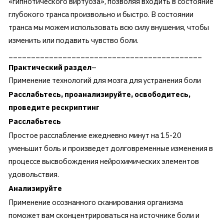
«гипнотического виртуоза», позволяя входить в состояние
глубокого транса произвольно и быстро. В состоянии
транса мы можем использовать всю силу внушения, чтобы
изменить или подавить чувство боли.
___________________________________________
Практический раздел
–
Применение технологий для мозга для устранения боли
Расслабьтесь, проанализируйте, освободитесь,
проведите рескриптинг
Расслабьтесь
Простое расслабление ежедневно минут на 15-20
уменьшит боль и произведет долговременные изменения в
процессе высвобождения нейрохимических элементов
удовольствия.
Анализируйте
Применение осознанного сканирования организма
поможет вам сконцентрироваться на источнике боли и