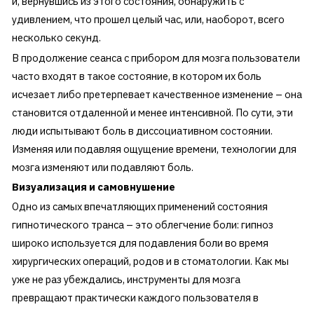
и, вернувшись из этого состояния, обнаружить с
удивлением, что прошел целый час, или, наоборот, всего
несколько секунд.
В продолжение сеанса с прибором для мозга пользователи
часто входят в такое состояние, в котором их боль
исчезает либо претерпевает качественное изменение – она
становится отдаленной и менее интенсивной. По сути, эти
люди испытывают боль в диссоциативном состоянии.
Изменяя или подавляя ощущение времени, технологии для
мозга изменяют или подавляют боль.
Визуализация и самовнушение
Одно из самых впечатляющих применений состояния
гипнотического транса – это облегчение боли: гипноз
широко используется для подавления боли во время
хирургических операций, родов и в стоматологии. Как мы
уже не раз убеждались, инструменты для мозга
превращают практически каждого пользователя в