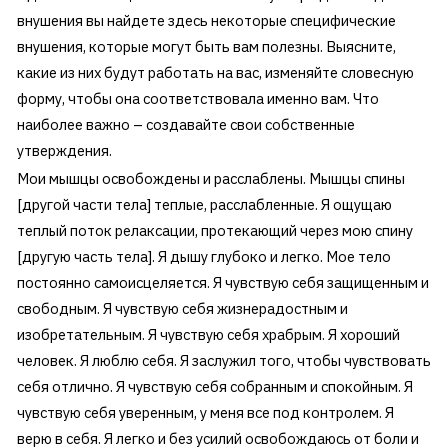
внушения вы найдете здесь некоторые специфические
внушения, которые могут быть вам полезны. Выясните,
какие из них будут работать на вас, изменяйте словесную
форму, чтобы она соответствовала именно вам. Что
наиболее важно – создавайте свои собственные
утверждения.
Мои мышцы освобождены и расслаблены. Мышцы спины
[другой части тела] теплые, расслабленные. Я ощущаю
теплый поток релаксации, протекающий через мою спину
[другую часть тела]. Я дышу глубоко и легко. Мое тело
постоянно самоисцеляется. Я чувствую себя защищенным и
свободным. Я чувствую себя жизнерадостным и
изобретательным. Я чувствую себя храбрым. Я хороший
человек. Я люблю себя. Я заслужил того, чтобы чувствовать
себя отлично. Я чувствую себя собранным и спокойным. Я
чувствую себя уверенным, у меня все под контролем. Я
верю в себя. Я легко и без усилий освобождаюсь от боли и