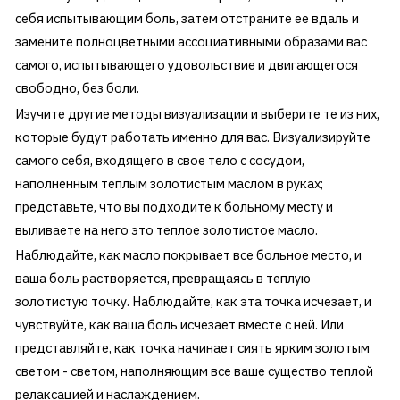
себя испытывающим боль, затем отстраните ее вдаль и
замените полноцветными ассоциативными образами вас
самого, испытывающего удовольствие и двигающегося
свободно, без боли.
Изучите другие методы визуализации и выберите те из них,
которые будут работать именно для вас. Визуализируйте
самого себя, входящего в свое тело с сосудом,
наполненным теплым золотистым маслом в руках;
представьте, что вы подходите к больному месту и
выливаете на него это теплое золотистое масло.
Наблюдайте, как масло покрывает все больное место, и
ваша боль растворяется, превращаясь в теплую
золотистую точку. Наблюдайте, как эта точка исчезает, и
чувствуйте, как ваша боль исчезает вместе с ней. Или
представляйте, как точка начинает сиять ярким золотым
светом - светом, наполняющим все ваше существо теплой
релаксацией и наслаждением.