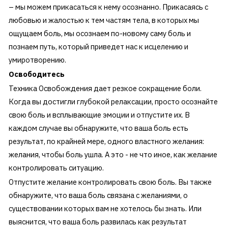
– мы можем прикасаться к нему осознанно. Прикасаясь с
любовью и жалостью к тем частям тела, в которых мы
ощущаем боль, мы осознаем по-новому саму боль и
познаем путь, который приведет нас к исцелению и
умиротворению.
Освободитесь
Техника Освобождения дает резкое сокращение боли.
Когда вы достигли глубокой релаксации, просто осознайте
свою боль и всплывающие эмоции и отпустите их. В
каждом случае вы обнаружите, что ваша боль есть
результат, по крайней мере, одного властного желания:
желания, чтобы боль ушла. А это - не что иное, как желание
контролировать ситуацию.
Отпустите желание контролировать свою боль. Вы также
обнаружите, что ваша боль связана с желаниями, о
существовании которых вам не хотелось бы знать. Или
выяснится, что ваша боль развилась как результат