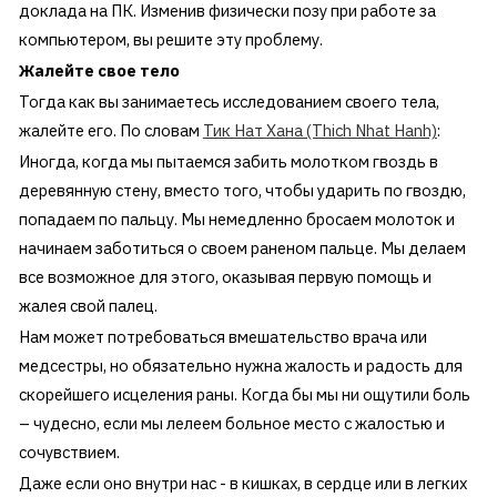
доклада на ПК. Изменив физически позу при работе за
компьютером, вы решите эту проблему.
Жалейте свое тело
Тогда как вы занимаетесь исследованием своего тела,
жалейте его. По словам
Тик Нат Хана (Thich Nhat Hanh)
:
Иногда, когда мы пытаемся забить молотком гвоздь в
деревянную стену, вместо того, чтобы ударить по гвоздю,
попадаем по пальцу. Мы немедленно бросаем молоток и
начинаем заботиться о своем раненом пальце. Мы делаем
все возможное для этого, оказывая первую помощь и
жалея свой палец.
Нам может потребоваться вмешательство врача или
медсестры, но обязательно нужна жалость и радость для
скорейшего исцеления раны. Когда бы мы ни ощутили боль
– чудесно, если мы лелеем больное место с жалостью и
сочувствием.
Даже если оно внутри нас - в кишках, в сердце или в легких