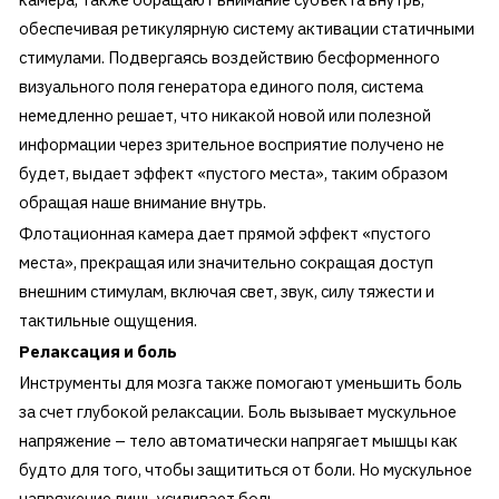
обеспечивая ретикулярную систему активации статичными
стимулами. Подвергаясь воздействию бесформенного
визуального поля генератора единого поля, система
немедленно решает, что никакой новой или полезной
информации через зрительное восприятие получено не
будет, выдает эффект «пустого места», таким образом
обращая наше внимание внутрь.
Флотационная камера дает прямой эффект «пустого
места», прекращая или значительно сокращая доступ
внешним стимулам, включая свет, звук, силу тяжести и
тактильные ощущения.
Релаксация и боль
Инструменты для мозга также помогают уменьшить боль
за счет глубокой релаксации. Боль вызывает мускульное
напряжение – тело автоматически напрягает мышцы как
будто для того, чтобы защититься от боли. Но мускульное
напряжение лишь усиливает боль.