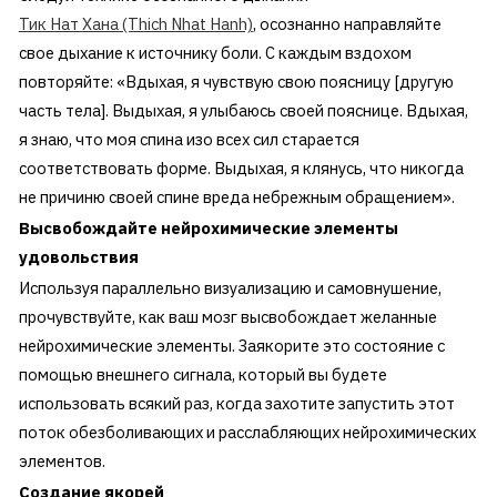
Тик Нат Хана (Thich Nhat Hanh)
, осознанно направляйте
свое дыхание к источнику боли. С каждым вздохом
повторяйте: «Вдыхая, я чувствую свою поясницу [другую
часть тела]. Выдыхая, я улыбаюсь своей пояснице. Вдыхая,
я знаю, что моя спина изо всех сил старается
соответствовать форме. Выдыхая, я клянусь, что никогда
не причиню своей спине вреда небрежным обращением».
Высвобождайте нейрохимические элементы
удовольствия
Используя параллельно визуализацию и самовнушение,
прочувствуйте, как ваш мозг высвобождает желанные
нейрохимические элементы. Заякорите это состояние с
помощью внешнего сигнала, который вы будете
использовать всякий раз, когда захотите запустить этот
поток обезболивающих и расслабляющих нейрохимических
элементов.
Создание якорей