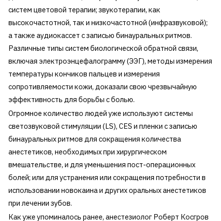
систем цветовой терапии; звукотерапии, как
высокочастотной, так и низкочастотной (инфразвуковой);
а также аудиокассет с записью бинауральных ритмов.
Различные типы систем биологической обратной связи,
включая электроэнцефалограмму (ЭЭГ), методы измерения
температуры кончиков пальцев и измерения
сопротивляемости кожи, доказали свою чрезвычайную
эффективность для борьбы с болью.
Огромное количество людей уже используют системы
светозвуковой стимуляции (LS), CES и пленки с записью
бинауральных ритмов для сокращения количества
анестетиков, необходимых при хирургическом
вмешательстве, и для уменьшения пост-операционных
болей; или для устранения или сокращения потребности в
использовании новокаина и других оральных анестетиков
при лечении зубов.
Как уже упоминалось ранее, анестезиолог Роберт Косгров