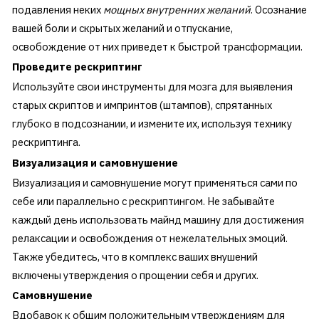
подавления неких
мощных внутренних желаний
. Осознание
вашей боли и скрытых желаний и отпускание,
освобождение от них приведет к быстрой трансформации.
Проведите рескриптинг
Используйте свои инструменты для мозга для выявления
старых скриптов и импринтов (штампов), спрятанных
глубоко в подсознании, и измените их, используя технику
рескриптинга.
Визуализация и самовнушение
Визуализация и самовнушение могут применяться сами по
себе или параллельно с рескриптингом. Не забывайте
каждый день использовать майнд машину для достижения
релаксации и освобождения от нежелательных эмоций.
Также убедитесь, что в комплекс ваших внушений
включены утверждения о прощении себя и других.
Самовнушение
Вдобавок к общим положительным утверждениям для