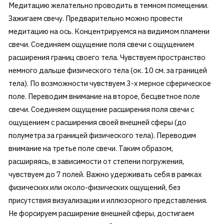
Медитацию желательно проводить в темном помещении.
Зажигаем свечу. Предварительно можно провести
медитацию на ось. Концентрируемся на видимом пламени
свечи. Соединяем ощущение поля свечи с ощущением
расширения границ своего тела. Чувствуем пространство
немного дальше физического тела (ок. 10 см. за границей
тела). По возможности чувствуем 3-х мерное сферическое
поле. Переводим внимание на второе, бесцветное поле
свечи. Соединяем ощущение расширения поля свечи с
ощущением с расширения своей внешней сферы (до
полуметра за границей физического тела). Переводим
внимание на третье поле свечи. Таким образом,
расширяясь, в зависимости от степени погружения,
чувствуем до 7 полей. Важно удерживать себя в рамках
физических или около-физических ощущений, без
присутствия визуализации и иллюзорного представления.
Не форсируем расширение внешней сферы, достигаем