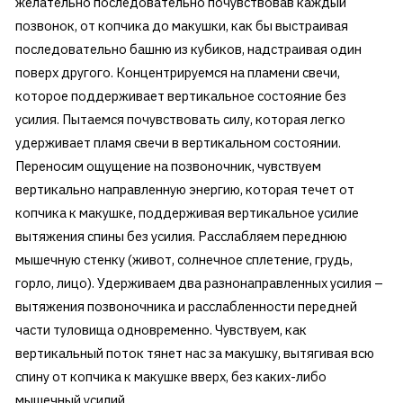
желательно последовательно почувствовав каждый
позвонок, от копчика до макушки, как бы выстраивая
последовательно башню из кубиков, надстраивая один
поверх другого. Концентрируемся на пламени свечи,
которое поддерживает вертикальное состояние без
усилия. Пытаемся почувствовать силу, которая легко
удерживает пламя свечи в вертикальном состоянии.
Переносим ощущение на позвоночник, чувствуем
вертикально направленную энергию, которая течет от
копчика к макушке, поддерживая вертикальное усилие
вытяжения спины без усилия. Расслабляем переднюю
мышечную стенку (живот, солнечное сплетение, грудь,
горло, лицо). Удерживаем два разнонаправленных усилия –
вытяжения позвоночника и расслабленности передней
части туловища одновременно. Чувствуем, как
вертикальный поток тянет нас за макушку, вытягивая всю
спину от копчика к макушке вверх, без каких-либо
мышечный усилий.