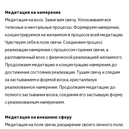
Медитация на намерение
Медитация на воск. Зажигаем свечу. Успокаиваем все
телесные и ментальные процессы. Формируем намерение,
концентрируемся на желаемом в процессе всей медитации.
Чувствуем себя в поле свечи. Соединяем процесс
реализации намерения с процессом горения свечи, а
расплавленный воск с физической реализацией желаемого.
Продолжаем медитацию и концентрацию намерения до
достижения состояния реализации. Тушим свечу и следим
за застыванием и формой воска, кристаллизуя
реализованное намерение. Продолжаем медитацию до
полного застывания воска, соединяя его застывшую форму
с реализованным намерением.
Медитация на внешнюю сферу
Медитация на поле свечи, расширение своего личного поля.