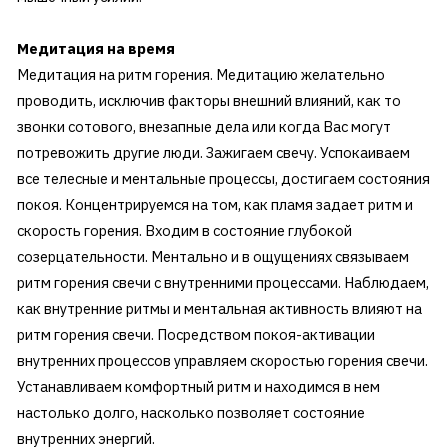
Медитация на время
Медитация на ритм горения. Медитацию желательно
проводить, исключив факторы внешний влияний, как то
звонки сотового, внезапные дела или когда Вас могут
потревожить другие люди. Зажигаем свечу. Успокаиваем
все телесные и ментальные процессы, достигаем состояния
покоя. Концентрируемся на том, как пламя задает ритм и
скорость горения. Входим в состояние глубокой
созерцательности. Ментально и в ощущениях связываем
ритм горения свечи с внутренними процессами. Наблюдаем,
как внутренние ритмы и ментальная активность влияют на
ритм горения свечи. Посредством покоя-активации
внутренних процессов управляем скоростью горения свечи.
Устанавливаем комфортный ритм и находимся в нем
настолько долго, насколько позволяет состояние
внутренних энергий.