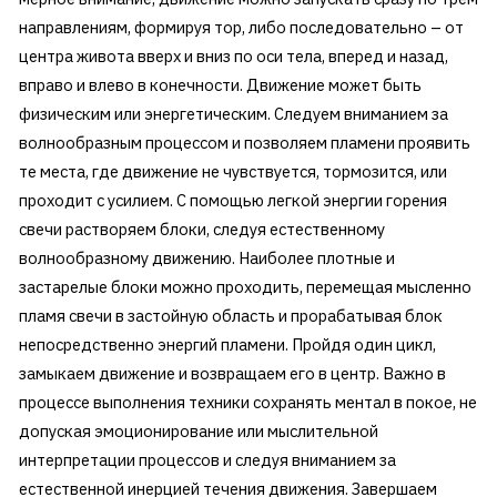
направлениям, формируя тор, либо последовательно – от
центра живота вверх и вниз по оси тела, вперед и назад,
вправо и влево в конечности. Движение может быть
физическим или энергетическим. Следуем вниманием за
волнообразным процессом и позволяем пламени проявить
те места, где движение не чувствуется, тормозится, или
проходит с усилием. С помощью легкой энергии горения
свечи растворяем блоки, следуя естественному
волнообразному движению. Наиболее плотные и
застарелые блоки можно проходить, перемещая мысленно
пламя свечи в застойную область и прорабатывая блок
непосредственно энергий пламени. Пройдя один цикл,
замыкаем движение и возвращаем его в центр. Важно в
процессе выполнения техники сохранять ментал в покое, не
допуская эмоционирование или мыслительной
интерпретации процессов и следуя вниманием за
естественной инерцией течения движения. Завершаем