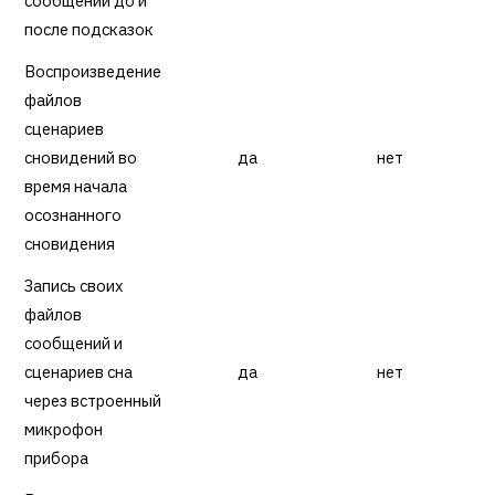
сообщений до и
после подсказок
Воспроизведение
файлов
сценариев
сновидений во
да
нет
время начала
осознанного
сновидения
Запись своих
файлов
сообщений и
сценариев сна
да
нет
через встроенный
микрофон
прибора