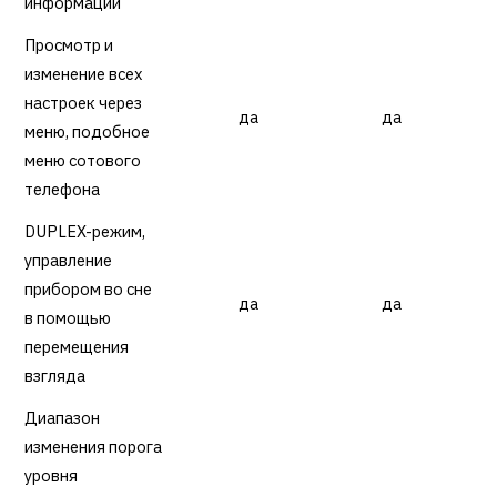
информации
Просмотр и
изменение всех
настроек через
да
да
меню, подобное
меню сотового
телефона
DUPLEX-режим,
управление
прибором во сне
да
да
в помощью
перемещения
взгляда
Диапазон
изменения порога
уровня