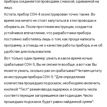
прибора соединяется проводами с маской, одеваемой на
лицо
.
Кстати, прибор СОН-4 сконструирован точно также. Во
время сна ничего не стоит запутаться в этих проводах и
оборвать их. После прочтения инструкции, создается
устойчивое впечатление, что разработчики прибора
постоянно заботились лишь о том, как проще написать
программу, а отнюдь не о качестве работы прибора, и не об
удобстве для пользователя.
Вот только один пример: узнать в какое время ночью
срабатывал СОН-5, Вы не сможете вообще, а вот как Вы
можете узнать, сколько раз он срабатывал? Читаем цитату
из инструкции прибора СОН-5: "Для определения
количества прошедших подсказок, необходимо включить
кнопкой "Тест" режим ввода задержки, и сложить числа
соответствующие загоревшимся светодиодам. Число
прошедших подсказок будет равно найденной сумме".