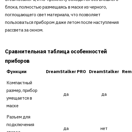
блока, полностью размещаясь в маске из черного,
поглощающего свет материала, что позволяет
пользоваться прибором даже летом после наступления
рассвета за окном.
Сравнительная таблица особенностей
приборов
Функции
DreamStalker PRO
DreamStalker
Rem
Компактный
размер, прибор
да
да
умещается в
маске
Разъем для
подключения
да
нет