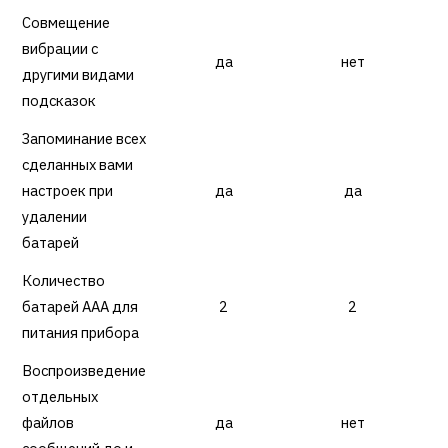
Совмещение
вибрации с
да
нет
другими видами
подсказок
Запоминание всех
сделанных вами
настроек при
да
да
удалении
батарей
Количество
батарей ААА для
2
2
питания прибора
Воспроизведение
отдельных
файлов
да
нет