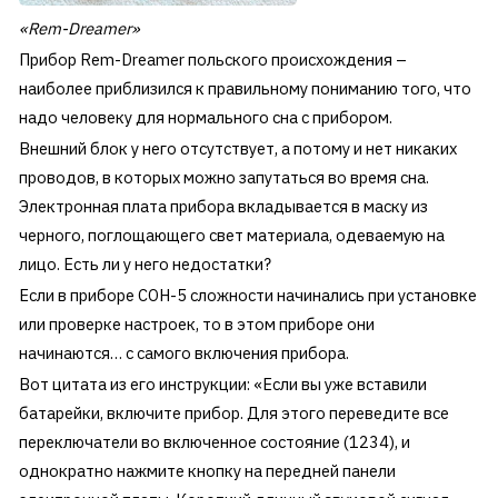
«Rem-Dreamer»
Прибор Rem-Dreamer польского происхождения –
наиболее приблизился к правильному пониманию того, что
надо человеку для нормального сна с прибором.
Внешний блок у него отсутствует, а потому и нет никаких
проводов, в которых можно запутаться во время сна.
Электронная плата прибора вкладывается в маску из
черного, поглощающего свет материала, одеваемую на
лицо. Есть ли у него недостатки?
Если в приборе СОН-5
сложности
начинались при установке
или проверке настроек, то в этом приборе они
начинаются…
с самого включения прибора
.
Вот цитата из его инструкции: «Если вы уже вставили
батарейки, включите прибор. Для этого переведите все
переключатели во включенное состояние (1234), и
однократно нажмите кнопку на передней панели