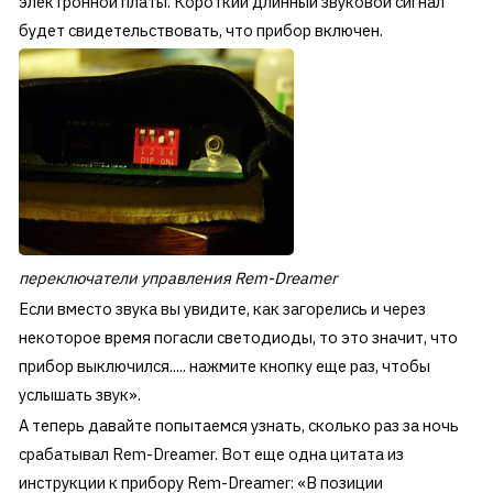
электронной платы. Короткий длинный звуковой сигнал
будет свидетельствовать, что прибор включен.
переключатели управления Rem-Dreamer
Если вместо звука вы увидите, как загорелись и через
некоторое время погасли светодиоды, то это значит, что
прибор выключился..... нажмите кнопку еще раз, чтобы
услышать звук».
А теперь давайте попытаемся узнать, сколько раз за ночь
срабатывал Rem-Dreamer. Вот еще одна цитата из
инструкции к прибору Rem-Dreamer: «В позиции