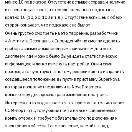
менее 10 подсказок. Отсутствие вспышек справа и наличие
их слева показывает, что число сделанных подсказок
кратно 10 (10, 20, 100 и т.д.). Отсутствие вспышек с обеих
сторон означает, что подсказок не было».
Очень грустно смотреть на это творение, разработчики
«Института Осознанных Сновидений» не смогли сделать
прибор с самым обыкновенным, привычным для всех
дисплеем, где можно было бы увидеть статистическую
информацию и легко изменять настройки. Они и сами,
похоже, это чувствуют, а потому решили как-то исправить
создавшееся положение, выпустив приставку SuperNova,
которая позволяет подключить NovaDreamer к
компьютеру для просмотра и изменения настроек.
Интересно, что подключается эта приставка только через
COM-порт, отсутствующий почти на всех современных
компьютерах, и требует обязательного подключения к
электрической сети. Такое решение, на мой взгляд,