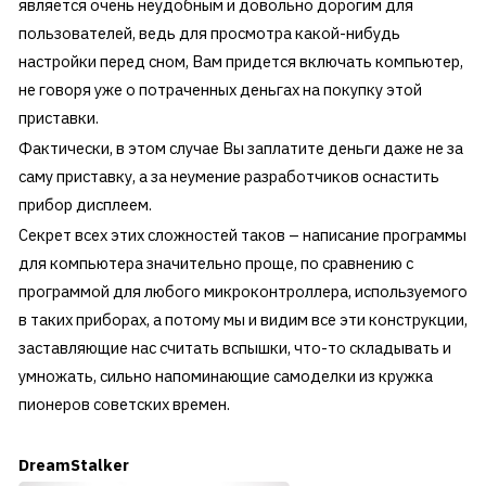
является очень неудобным и довольно дорогим для
пользователей, ведь для просмотра какой-нибудь
настройки перед сном, Вам придется включать компьютер,
не говоря уже о потраченных деньгах на покупку этой
приставки.
Фактически, в этом случае Вы заплатите деньги даже не за
саму приставку, а за неумение разработчиков оснастить
прибор дисплеем.
Секрет всех этих сложностей таков – написание программы
для компьютера значительно проще, по сравнению с
программой для любого микроконтроллера, используемого
в таких приборах, а потому мы и видим все эти конструкции,
заставляющие нас считать вспышки, что-то складывать и
умножать, сильно напоминающие самоделки из кружка
пионеров советских времен.
DreamStalker