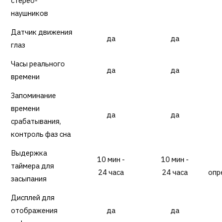
стерео-
наушников
Датчик движения
да
да
глаз
Часы реального
да
да
времени
Запоминание
времени
да
да
срабатывания,
контроль фаз сна
Выдержка
10 мин -
10 мин -
таймера для
24 часа
24 часа
опр
засыпания
Дисплей для
отображения
да
да