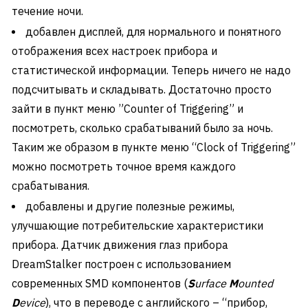
течение ночи.
добавлен дисплей, для нормального и понятного
отображения всех настроек прибора и
статистической информации. Теперь ничего не надо
подсчитывать и складывать. Достаточно просто
зайти в пункт меню ”Counter of Triggering” и
посмотреть, сколько срабатываний было за ночь.
Таким же образом в пункте меню “Clock of Triggering”
можно посмотреть точное время каждого
срабатывания.
добавлены и другие полезные режимы,
улучшающие потребительские характеристики
прибора. Датчик движения глаз прибора
DreamStalker
построен с использованием
современных SMD компонентов (
S
urface
M
ounted
D
evice
), что в переводе с английского – “прибор,