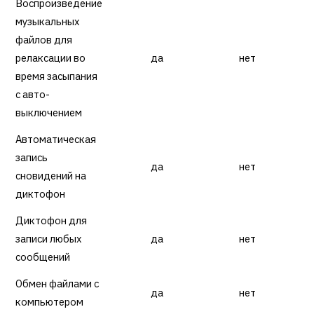
Воспроизведение
музыкальных
файлов для
релаксации во
да
нет
время засыпания
с авто-
выключением
Автоматическая
запись
да
нет
сновидений на
диктофон
Диктофон для
записи любых
да
нет
сообщений
Обмен файлами с
да
нет
компьютером