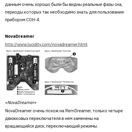
данным очень хорошо были бы видны реальные фазы сна,
периоды которых так необходимо знать для пользования
прибором СОН-4.
NovaDreamer
http://www.lucidity.com/novadreamer.html
«NovaDreamer»
NovaDreamer очень похож на RemDreamer, только четыре
движковых переключателя в нем заменены на
вращающийся диск, переключающий режимы.