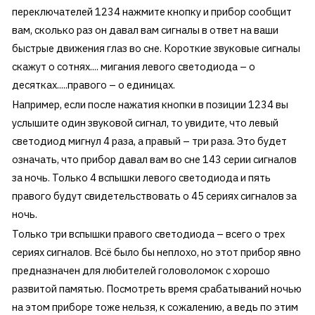
переключателей 1234 нажмите кнопку и прибор сообщит
вам, сколько раз он давал вам сигналы в ответ на ваши
быстрые движения глаз во сне. Короткие звуковые сигналы
скажут о сотнях.... мигания левого светодиода – о
десятках.....правого – о единицах.
Например, если после нажатия кнопки в позиции 1234 вы
услышите один звуковой сигнал, то увидите, что левый
светодиод мигнул 4 раза, а правый – три раза. Это будет
означать, что прибор давал вам во сне 143 серии сигналов
за ночь. Только 4 вспышки левого светодиода и пять
правого будут свидетельствовать о 45 сериях сигналов за
ночь.
Только три вспышки правого светодиода – всего о трех
сериях сигналов. Всё было бы неплохо, но этот прибор явно
предназначен для любителей головоломок с хорошо
развитой памятью. Посмотреть время срабатываний ночью
на этом приборе тоже нельзя, к сожалению, а ведь по этим