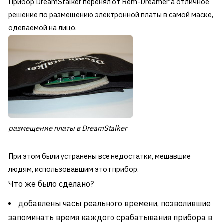
Прибор DreamStalker перенял от Rem-Dreamer’a отличное
решение по размещению электронной платы в самой маске,
одеваемой на лицо.
размещение платы в DreamStalker
При этом были устранены все недостатки, мешавшие
людям, использовавшим этот прибор.
Что же было сделано?
добавлены часы реального времени, позволившие
запоминать время каждого срабатывания прибора в