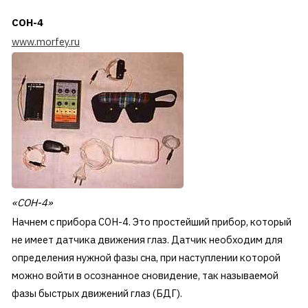
СОН-4
www.morfey.ru
«СОН-4»
Начнем с прибора СОН-4. Это простейший прибор, который
не имеет датчика движения глаз
. Датчик необходим для
определения нужной фазы сна, при наступлении которой
можно войти в осознанное сновидение, так называемой
фазы быстрых движений глаз (БДГ).