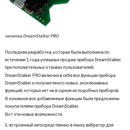
начинка DreamStalker PRO
Последняя разработка, которая была выполнена по
истечении 1 года успешных продаж прибора DreamStalker
при положительных отзывах пользователей.
DreamStalker PRO включил в себя все функции прибора
DreamStalker и получил много новых, эксклюзивных
функций, которых нет ни в одном из подобных приборов.
В основном все добавленные функции были предложены
покупателями прибора DreamStalker.
Вот эти новые возможности:
встроенный непосредственно в маску вибратор для