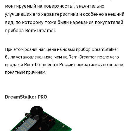
монтируемый на поверхность”
, значительно
улучшивших его характеристики и особенно внешний
вид, по которому тоже были нарекания покупателей
прибора Rem-Dreamer.
При этом
розничная цена на новый прибор DreamStalker
была установлена ниже
, чем на Rem-Dreamer, после чего
продажи Rem-Dreamer’a в России прекратились по вполне
понятным причинам.
DreamStalker PRO