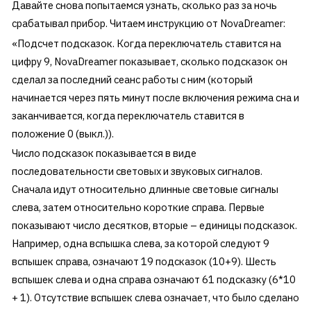
Давайте снова попытаемся узнать, сколько раз за ночь
срабатывал прибор. Читаем инструкцию от NovaDreamer:
«Подсчет подсказок. Когда переключатель ставится на
цифру 9, NovaDreamer показывает, сколько подсказок он
сделал за последний сеанс работы с ним (который
начинается через пять минут после включения режима сна и
заканчивается, когда переключатель ставится в
положение 0 (выкл.)).
Число подсказок показывается в виде
последовательности световых и звуковых сигналов.
Сначала идут относительно длинные световые сигналы
слева, затем относительно короткие справа. Первые
показывают число десятков, вторые – единицы подсказок.
Например, одна вспышка слева, за которой следуют 9
вспышек справа, означают 19 подсказок (10+9). Шесть
вспышек слева и одна справа означают 61 подсказку (6*10
+ 1). Отсутствие вспышек слева означает, что было сделано