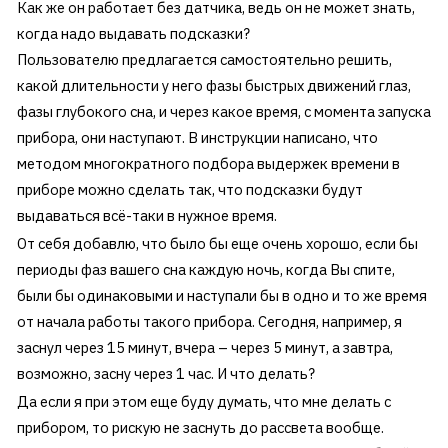
Как же он работает без датчика, ведь он не может знать,
когда надо выдавать подсказки?
Пользователю предлагается самостоятельно решить,
какой длительности у него фазы быстрых движений глаз,
фазы глубокого сна, и через какое время, с момента запуска
прибора, они наступают. В инструкции написано, что
методом многократного подбора выдержек времени в
приборе можно сделать так, что подсказки будут
выдаваться всё-таки в нужное время.
От себя добавлю, что было бы еще очень хорошо, если бы
периоды фаз вашего сна каждую ночь, когда Вы спите,
были бы одинаковыми и наступали бы в одно и то же время
от начала работы такого прибора. Сегодня, например, я
заснул через 15 минут, вчера – через 5 минут, а завтра,
возможно, засну через 1 час. И что делать?
Да если я при этом еще буду думать, что мне делать с
прибором, то рискую не заснуть до рассвета вообще.