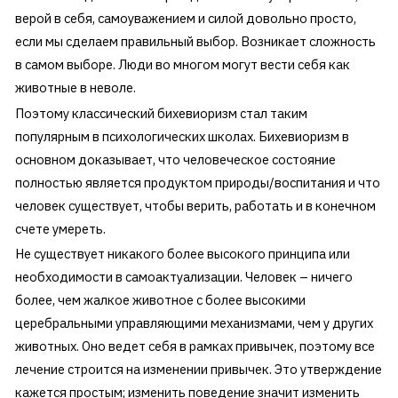
верой в себя, самоуважением и силой довольно просто,
если мы сделаем правильный выбор. Возникает сложность
в самом выборе. Люди во многом могут вести себя как
животные в неволе.
Поэтому классический бихевиоризм стал таким
популярным в психологических школах. Бихевиоризм в
основном доказывает, что человеческое состояние
полностью является продуктом природы/воспитания и что
человек существует, чтобы верить, работать и в конечном
счете умереть.
Не существует никакого более высокого принципа или
необходимости в самоактуализации. Человек – ничего
более, чем жалкое животное с более высокими
церебральными управляющими механизмами, чем у других
животных. Оно ведет себя в рамках привычек, поэтому все
лечение строится на изменении привычек. Это утверждение
кажется простым; изменить поведение значит изменить