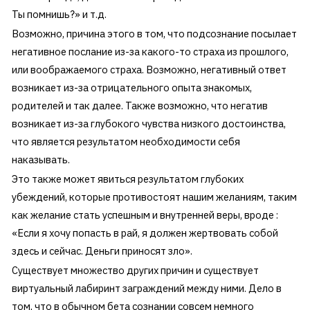
Ты помнишь?» и т.д.
Возможно, причина этого в том, что подсознание посылает
негативное послание из-за какого-то страха из прошлого,
или воображаемого страха. Возможно, негативный ответ
возникает из-за отрицательного опыта знакомых,
родителей и так далее. Также возможно, что негатив
возникает из-за глубокого чувства низкого достоинства,
что является результатом необходимости себя
наказывать.
Это также может явиться результатом глубоких
убеждений, которые противостоят нашим желаниям, таким
как желание стать успешным и внутренней веры, вроде :
«Если я хочу попасть в рай, я должен жертвовать собой
здесь и сейчас. Деньги приносят зло».
Существует множество других причин и существует
виртуальный лабиринт заграждений между ними. Дело в
том, что в обычном бета сознании совсем немного