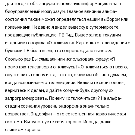
для того, чтобы загрузить полезную информацию в наш
биоуправляемый мозг/разум. Главное влияние альфа-
состояния также может определяться нашим выбором или
привычками. Недавно я видел вывеску в супермаркете,
продающую публикацию: ТВ Гид. Вывеска под текущим
изданием говорила «Отключись». Картинка с телевидения с
буквами ТВ была всем, что сопровождало вывеску.
Сколько раз Вы слышали или использовали фразу: «Я
посмотрю телевизор и отключусь?».Отключиться от всего,
опустошить голову и т.д.; это то, о чем мы обычно думаем,
когда вспоминаем о телевидении. Включите свои головы,
вернитесь к делам, и дайте кому-нибудь другому их
запрограммировать. Почему «отключиться»? На альфа-
стадии сознания уровень эндорфина значительно
возрастает. Эндорфин – это естественная наркотическая
система. Вы чувствуете себя хорошо. Иногда, даже
слишком хорошо.