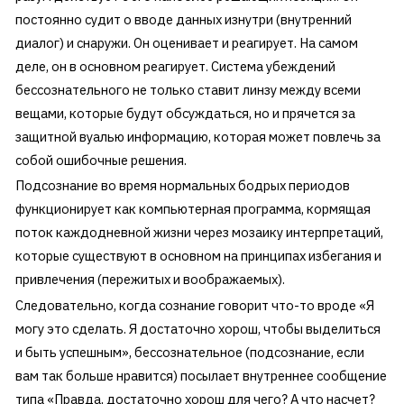
постоянно судит о вводе данных изнутри (внутренний
диалог) и снаружи. Он оценивает и реагирует. На самом
деле, он в основном реагирует. Система убеждений
бессознательного не только ставит линзу между всеми
вещами, которые будут обсуждаться, но и прячется за
защитной вуалью информацию, которая может повлечь за
собой ошибочные решения.
Подсознание во время нормальных бодрых периодов
функционирует как компьютерная программа, кормящая
поток каждодневной жизни через мозаику интерпретаций,
которые существуют в основном на принципах избегания и
привлечения (пережитых и воображаемых).
Следовательно, когда сознание говорит что-то вроде «Я
могу это сделать. Я достаточно хорош, чтобы выделиться
и быть успешным», бессознательное (подсознание, если
вам так больше нравится) посылает внутреннее сообщение
типа «Правда, достаточно хорош для чего? А что насчет?