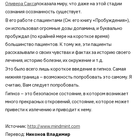
Оливера Сакса
показала миру, что даже на этой стадии
сознания осознанность существует.
В его работе с пациентами (См. его книгу «Пробуждения»),
он использовал огромные дозы допамина, и буквально
пробуждал (по крайней мере на короткое время)
большинство пациентов. К тому же, эти пациенты
рассказывали о своих чувствах и фактах за историю своего
лечения, историю болезни, их окружение и т.д.
Это было всего лишь короткое введение в гипноз. Самая
нижняя граница – возможность попробовать это самому. Я
считаю, Вам следует попробовать.
Гипноз – это безопасное состояние, в котором возникает
много прекрасных откровений, состояние, которое может
привести к излечению и приводит к нему.
Источник:
http://www.mindmint.com
Перевод:
Никонов Владимир