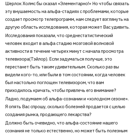
Шерлок Холмс бы сказал «Элементарно!» Но чтобы связать
эту внушаемость на альфа-стадиях с проблемами, которые
создает просмотр телепрограмм, нам следует взглянуть на
другую область исследования, которая может Вас удивить.
Исследования показали, что среднестатистический
человек входит в альфа стадию мозговой волновой
активности в течение четырех минут с начала просмотра
телевизора(Тэйлор). Если задуматься получше, это
перестанет быть таким удивительным. Сколько раз вы
видели кого-то, или были в том состоянии, когда человек
был настольно поглощен телевизором, что вам
приходилось кричать, чтобы привлечь его внимание?
Ладно, подумаем об альфа-сознании и «холодном сезоне».
Я опять Вас спрошу, сколько болезней продается с целью
создания рынка, продающего лекарства?
Должно быть очевидно, что альфа-состояние нашего
сознания не только естественно, но может быть полезным