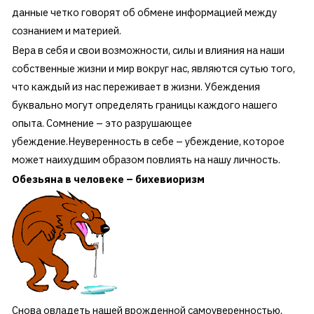
данные четко говорят об обмене информацией между
сознанием и материей.
Вера в себя и свои возможности, силы и влияния на наши
собственные жизни и мир вокруг нас, являются сутью того,
что каждый из нас переживает в жизни. Убеждения
буквально могут определять границы каждого нашего
опыта. Сомнение – это разрушающее
убеждение.Неуверенность в себе – убеждение, которое
может наихудшим образом повлиять на нашу личность.
Обезьяна в человеке – бихевиоризм
Снова овладеть нашей врожденной самоуверенностью,