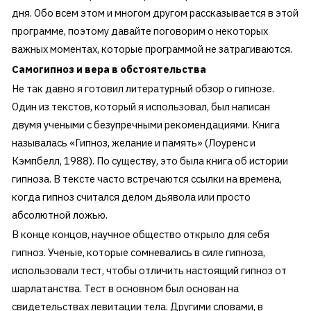
дня. Обо всем этом и многом другом рассказывается в этой
программе, поэтому давайте поговорим о некоторых
важных моментах, которые программой не затрагиваются.
Самогипноз и вера в обстоятельства
Не так давно я готовил литературный обзор о гипнозе.
Один из текстов, который я использовал, был написан
двумя учеными с безупречными рекомендациями. Книга
называлась «Гипноз, желание и память» (Лоуренс и
Кэмпбелл, 1988). По существу, это была книга об истории
гипноза. В тексте часто встречаются ссылки на времена,
когда гипноз считался делом дьявола или просто
абсолютной ложью.
В конце концов, научное общество открыло для себя
гипноз. Ученые, которые сомневались в силе гипноза,
использовали тест, чтобы отличить настоящий гипноз от
шарлатанства. Тест в основном был основан на
свидетельствах левитации тела. Другими словами, в