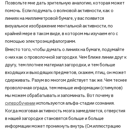
Позвольте мне дать зрительную аналогию, которая может
помочь. Если подумать о волновой активности, как о
линиях на миллиметровой бумаге, у вас появится
визуальное изображение ментальной активности, по
крайней мере в таком виде, в котором мы изучаем его с
помощью электроэнцефалограмм.
Вместо того, чтобы думать о линиях на бумаге, подумайте
о них как о проволочной загородке. Чем ближе линии друг к
другу, тем плотнее материал загородки, и тем больше
входящих и выходящих предметов, скажем, птиц, он может
сдерживать. Разум во многом действует так же. Чем теснее
проволочная ограда, тем меньше информации (стимулов)
мы можем обрабатывать и запоминать. Вот почему в
суперобучении
используются альфа-стадии сознания.
Когда мозговая активность мозга замедляется, отверстия
в нашей загородке становятся больше и больше
информации может проникнуть внутрь (См.иллюстрацию