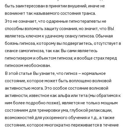
быть заинтересован в принятии внушений, иначе не
возникнет так называемого состояния транса.
Это не означает, что одаренные гипнотерапевты не
способны взломать защиту сознания, но значит, что ВЫ
являетесь ключом к удачному сеансу гипноза. Обычная
боязнь гипноза, которому вы подвергаетесь, отсутствует в
сеансе самогипноза, так как Вы сами являетесь
гипнотизером и объектом гипноза; и вообще страх перед
гипнозом необоснован.
В этой статье Вы узнаете, что гипноз – нормальное
состояние, которое может быть воплощено волновой
активностью мозга. Это особое состояние волновой
активности, известное как альфа или тета (мы обратимся к
ним более подробно позже), является не только мощным
состоянием для тренировки ума, глубокой релаксации,
возможностей для ускоренного обучения и т.д., а также
состояние, которое многократно переживается в течение