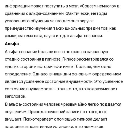
информации может поступить в мозг. «Совсем немного» в
сравнении с альфа-сознанием. Фактически, методы
ускоренного обучения четко демонстрируют
преимущество изучения таких школьных предметов, как
языки, математика, наука и т.д. в альфа-сознании.
Альфа
Альфа-сознание больше всего похоже на начальную
стадию состояния в гипнозе. Гипноз рассматривался со
многих сторон и исторически имеет больше, чем одно
определение. Однако, в наши дни основным определением
является усиленное состояние внушаемости. Это усиленное
состояние внушаемости – только то, что подразумевает
заголовок.
В альфа-состоянии человек чрезвычайно легко поддается
внушениям. Природа внушений зависит от того, кто
внушает. Психотерапевт с помощью гипноза делает
здоровые и позитивные установки, в то время как