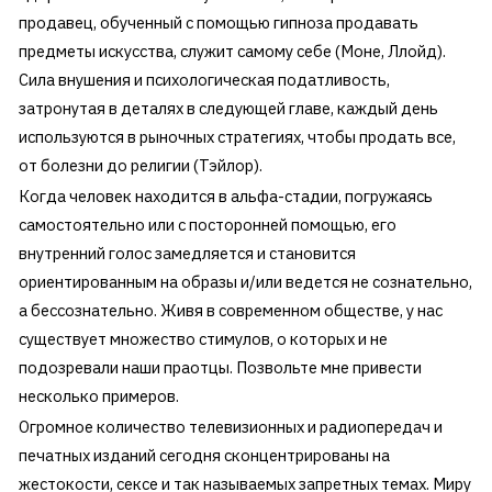
продавец, обученный с помощью гипноза продавать
предметы искусства, служит самому себе (Моне, Ллойд).
Сила внушения и психологическая податливость,
затронутая в деталях в следующей главе, каждый день
используются в рыночных стратегиях, чтобы продать все,
от болезни до религии (Тэйлор).
Когда человек находится в альфа-стадии, погружаясь
самостоятельно или с посторонней помощью, его
внутренний голос замедляется и становится
ориентированным на образы и/или ведется не сознательно,
а бессознательно. Живя в современном обществе, у нас
существует множество стимулов, о которых и не
подозревали наши праотцы. Позвольте мне привести
несколько примеров.
Огромное количество телевизионных и радиопередач и
печатных изданий сегодня сконцентрированы на
жестокости, сексе и так называемых запретных темах. Миру