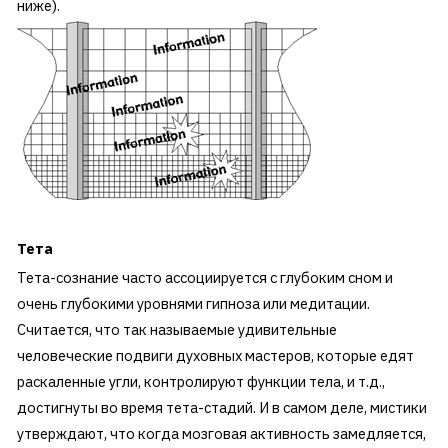
ниже).
Тета
Тета-сознание часто ассоциируется с глубоким сном и
очень глубокими уровнями гипноза или медитации.
Считается, что так называемые удивительные
человеческие подвиги духовных мастеров, которые едят
раскаленные угли, контролируют функции тела, и т.д.,
достигнуты во время тета-стадий. И в самом деле, мистики
утверждают, что когда мозговая активность замедляется,