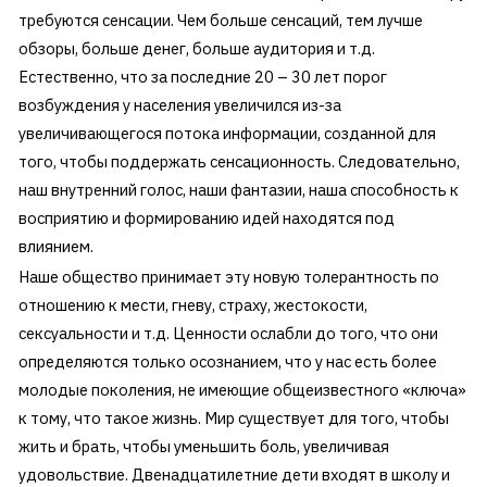
требуются сенсации. Чем больше сенсаций, тем лучше
обзоры, больше денег, больше аудитория и т.д.
Естественно, что за последние 20 – 30 лет порог
возбуждения у населения увеличился из-за
увеличивающегося потока информации, созданной для
того, чтобы поддержать сенсационность. Следовательно,
наш внутренний голос, наши фантазии, наша способность к
восприятию и формированию идей находятся под
влиянием.
Наше общество принимает эту новую толерантность по
отношению к мести, гневу, страху, жестокости,
сексуальности и т.д. Ценности ослабли до того, что они
определяются только осознанием, что у нас есть более
молодые поколения, не имеющие общеизвестного «ключа»
к тому, что такое жизнь. Мир существует для того, чтобы
жить и брать, чтобы уменьшить боль, увеличивая
удовольствие. Двенадцатилетние дети входят в школу и