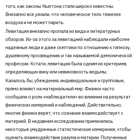
того, как законы Ньютона стали широко известны.
Внезапно все узнали, что человеческое тело тяжелее
воздуха и не может парить.
Левитация внезапно пропала из вида и литературных
обзоров. Из-за этого за левитацией наблюдали наиболее
надежные люди и даже скептики по отношению к гипнозу,
душевному просвещению и так называемой демонической
профессии. Кстати, левитация была одним из критериев,
определяющих вину или невиновность ведьмы.
Казалось бы, убеждения, индивидуальные и групповые,
прямо влияют на материальный мир. Физики часто
сообщали о роли «наблюдателя» во влиянии на результат
физических измерений и наблюдений. Действительно,
многие физики верят, что сознание взаимодействует с
материей. В недавнем исследовании применялись
некоторые умудренные статистические измерения, чтобы
оценить взаимодействие разума и материи. Полученные