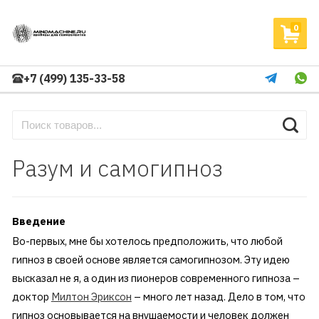
0
+7 (499) 135-33-58
Разум и самогипноз
Введение
Во-первых, мне бы хотелось предположить, что любой
гипноз в своей основе является самогипнозом. Эту идею
высказал не я, а один из пионеров современного гипноза –
доктор
Милтон Эриксон
– много лет назад. Дело в том, что
гипноз основывается на внушаемости и человек должен