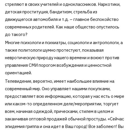
стреляют в своих учителей и одноклассников. Наркотики,
детская проституция, бандитизм, стрельба из
движущегося автомобиля и т.д. – главное беспокойство
современных родителей. Как наше общество опустилось
до такого?
Многие психологи и психиатры, социологи и антропологи, а
также политологи шумно протестуют, показывая
невротическую природу нашего времени и воюют против
управления СМИ порогом возбуждения и ценностной
ориентацией.
Телевидение, вероятно, имеет наибольшее влияние на
современный мир. Оно управляет нашими покупками,
предоставляет всю информацию, которая у нас есть о мире
или каком-то определенном деле/мероприятии, торгует
всем, начиная одеждой, прическами, стилем в целом и
заканчивая оптовой продажей обычной простуды. «Сейчас
эпидемия гриппа и она идет в Ваш город! Все заболеют! Вы