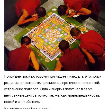
Поиск центра, к которому приглашает мандала, это поиск
родины, целостности, примирения противоположностей,
устранение полюсов. Сила и энергия ждут нас в этом
внутреннем центре точно так же, как уравновешенность,
покой и спокойствие.
Раскрашивание без правил