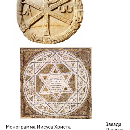
Звезда
Монограмма Иисуса Христа
Давида