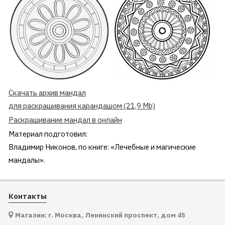
Скачать архив мандал
для раскрашивания карандашом (21,9 Mb)
Раскрашивание мандал в онлайн
Материал подготовил:
Владимир Никонов, по книге: «Лечебные и магические
мандалы».
Контакты
Магазин: г. Москва, Ленинский проспект, дом 45