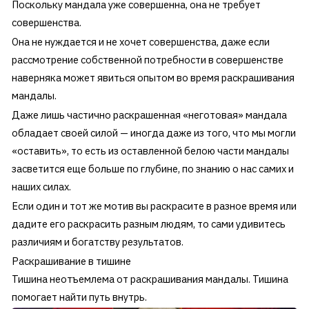
Поскольку мандала уже совершенна, она не требует
совершенства.
Она не нуждается и не хочет совершенства, даже если
рассмотрение собственной потребности в совершенстве
наверняка может явиться опытом во время раскрашивания
мандалы.
Даже лишь частично раскрашенная «неготовая» мандала
обладает своей силой — иногда даже из того, что мы могли
«оставить», то есть из оставленной белою части мандалы
засветится еще больше по глубине, по знанию о нас самих и
наших силах.
Если один и тот же мотив вы раскрасите в разное время или
дадите его раскрасить разным людям, то сами удивитесь
различиям и богатству результатов.
Раскрашивание в тишине
Тишина неотъемлема от раскрашивания мандалы. Тишина
помогает найти путь внутрь.