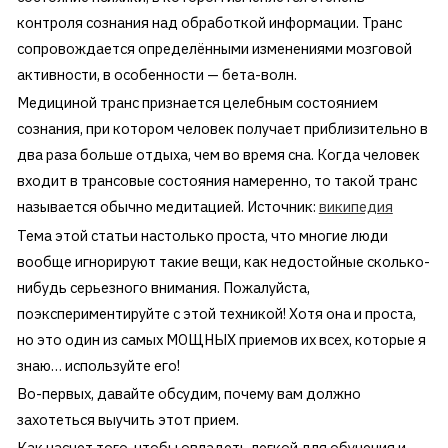
контроля сознания над обработкой информации. Транс
сопровождается определёнными изменениями мозговой
активности, в особенности — бета-волн.
Медициной транс признается целебным состоянием
сознания, при котором человек получает приблизительно в
два раза больше отдыха, чем во время сна. Когда человек
входит в трансовые состояния намеренно, то такой транс
называется обычно медитацией. Источник:
википедия
Тема этой статьи настолько проста, что многие люди
вообще игнорируют такие вещи, как недостойные сколько-
нибудь серьезного внимания. Пожалуйста,
поэкспериментируйте с этой техникой! Хотя она и проста,
но это один из самых МОЩНЫХ приемов их всех, которые я
знаю… используйте его!
Во-первых, давайте обсудим, почему вам должно
захотеться выучить этот прием.
Как насчет того, чтобы овладеть легкой для обучения и