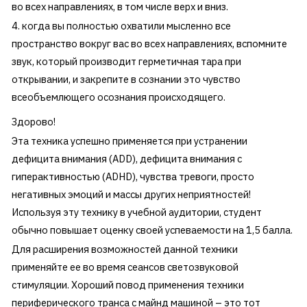
во всех направлениях, в том числе верх и вниз.
когда вы полностью охватили мысленно все
пространство вокруг вас во всех направлениях, вспомните
звук, который производит герметичная тара при
открывании, и закрепите в сознании это чувство
всеобъемлющего осознания происходящего.
Здорово!
Эта техника успешно применяется при устранении
дефицита внимания (ADD), дефицита внимания с
гиперактивностью (ADHD), чувства тревоги, просто
негативных эмоций и массы других неприятностей!
Используя эту технику в учебной аудитории, студент
обычно повышает оценку своей успеваемости на 1,5 балла.
Для расширения возможностей данной техники
применяйте ее во время сеансов светозвуковой
стимуляции. Хороший повод применения техники
периферического транса с майнд машиной – это тот