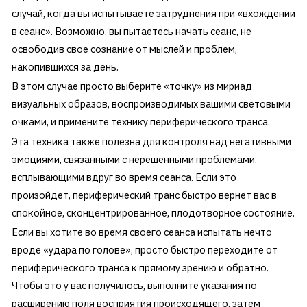
случай, когда вы испытываете затруднения при «вхождении
в сеанс». Возможно, вы пытаетесь начать сеанс, не
освободив свое сознание от мыслей и проблем,
накопившихся за день.
В этом случае просто выберите «точку» из мириад
визуальных образов, воспроизводимых вашими световыми
очками, и примените технику периферического транса.
Эта техника также полезна для контроля над негативными
эмоциями, связанными с нерешенными проблемами,
всплывающими вдруг во время сеанса. Если это
произойдет, периферический транс быстро вернет вас в
спокойное, сконцентрированное, плодотворное состояние.
Если вы хотите во время своего сеанса испытать нечто
вроде «удара по голове», просто быстро переходите от
периферического транса к прямому зрению и обратно.
Чтобы это у вас получилось, выполните указания по
расширению поля восприятия происходящего, затем