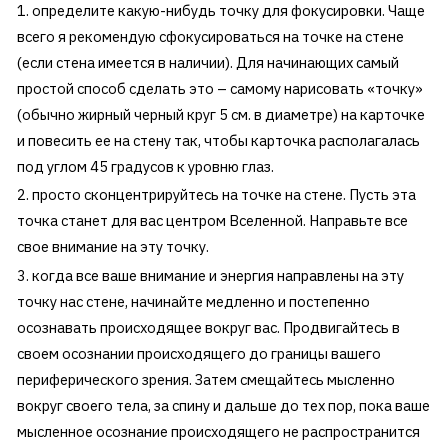
определите какую-нибудь точку для фокусировки. Чаще
всего я рекомендую сфокусироваться на точке на стене
(если стена имеется в наличии). Для начинающих самый
простой способ сделать это – самому нарисовать «точку»
(обычно жирный черный круг 5 см. в диаметре) на карточке
и повесить ее на стену так, чтобы карточка располагалась
под углом 45 градусов к уровню глаз.
просто сконцентрируйтесь на точке на стене. Пусть эта
точка станет для вас центром Вселенной. Направьте все
свое внимание на эту точку.
когда все ваше внимание и энергия направлены на эту
точку нас стене, начинайте медленно и постепенно
осознавать происходящее вокруг вас. Продвигайтесь в
своем осознании происходящего до границы вашего
периферического зрения. Затем смещайтесь мысленно
вокруг своего тела, за спину и дальше до тех пор, пока ваше
мысленное осознание происходящего не распространится