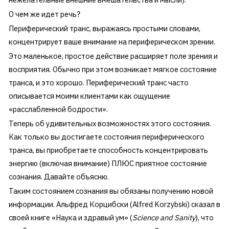
О чем же идет речь?
Периферический транс, выражаясь простыми словами,
концентрирует ваше внимание на периферическом зрении.
Это маленькое, простое действие расширяет поле зрения и
восприятия. Обычно при этом возникает мягкое состояние
транса, и это хорошо. Периферический транс часто
описывается моими клиентами как ощущение
«расслабленной бодрости».
Теперь об удивительных возможностях этого состояния.
Как только вы достигаете состояния периферического
транса, вы приобретаете способность концентрировать
энергию (включая внимание) ПЛЮС приятное состояние
сознания. Давайте объясню.
Таким состоянием сознания вы обязаны получению новой
информации. Альфред Корцибски (Alfred Korzybski) сказал в
своей книге «Наука и здравый ум» (
Science
and
Sanity
), что