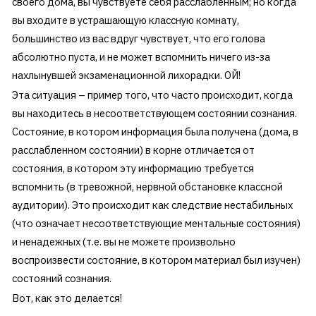
своего дома, вы чувствуете себя расслабленным; но когда
вы входите в устрашающую классную комнату,
большинство из вас вдруг чувствует, что его голова
абсолютно пуста, и не может вспомнить ничего из-за
нахлынувшей экзаменационной лихорадки. ОЙ!
Эта ситуация – пример того, что часто происходит, когда
вы находитесь в несоответствующем состоянии сознания.
Состояние, в котором информация была получена (дома, в
расслабленном состоянии) в корне отличается от
состояния, в котором эту информацию требуется
вспомнить (в тревожной, нервной обстановке классной
аудитории). Это происходит как следствие нестабильных
(что означает несоответствующие ментальные состояния)
и ненадежных (т.е. вы не можете произвольно
воспроизвести состояние, в котором материал был изучен)
состояний сознания.
Вот, как это делается!