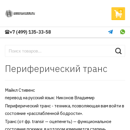
0
+7 (499) 135-33-58
Периферический транс
Майкл Стивенс
перевод на русский язык: Никонов Владимир
Периферический транс - техника, позволяющая вам войти в
состояние «расслабленной бодрости».
Транс (от фр. transir — оцепенеть) — функциональное
состояние психики, в котором изменяется степень