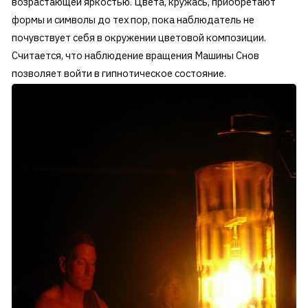
возрастающей яркостью. Цвета, кружась, приобретают
формы и символы до тех пор, пока наблюдатель не
почувствует себя в окружении цветовой композиции.
Считается, что наблюдение вращения Машины Снов
позволяет войти в гипнотическое состояние.