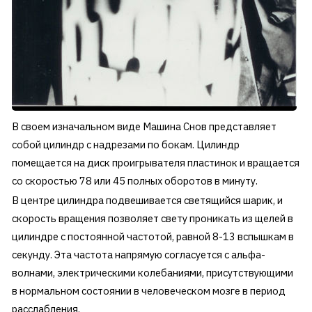
В своем изначальном виде Машина Снов представляет
собой цилиндр с надрезами по бокам. Цилиндр
помещается на диск проигрывателя пластинок и вращается
со скоростью 78 или 45 полных оборотов в минуту.
В центре цилиндра подвешивается светящийся шарик, и
скорость вращения позволяет свету проникать из щелей в
цилиндре с постоянной частотой, равной 8-13 вспышкам в
секунду. Эта частота напрямую согласуется с альфа-
волнами, электрическими колебаниями, присутствующими
в нормальном состоянии в человеческом мозге в период
расслабления.