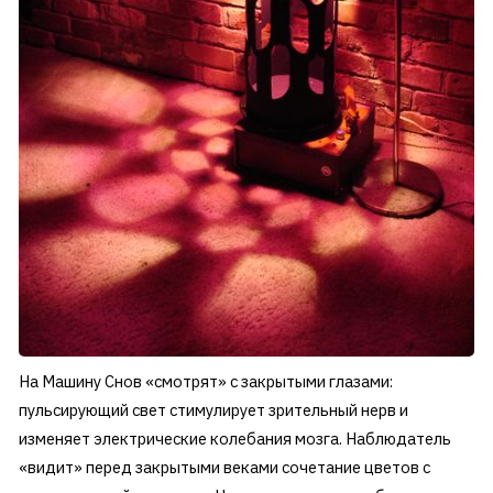
На Машину Снов «смотрят» с закрытыми глазами:
пульсирующий свет стимулирует зрительный нерв и
изменяет электрические колебания мозга. Наблюдатель
«видит» перед закрытыми веками сочетание цветов с