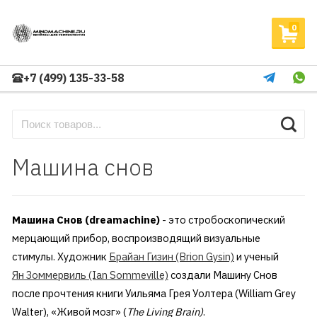
0
+7 (499) 135-33-58
Машина снов
Машина Снов
(dreamachine)
- это стробоскопический
мерцающий прибор, воспроизводящий визуальные
стимулы. Художник
Брайан Гизин (Brion Gysin)
и ученый
Ян Зоммервиль (Ian Sommeville)
создали Машину Снов
после прочтения книги Уильяма Грея Уолтера (William Grey
Walter), «Живой мозг» (
The Living Brain)
.