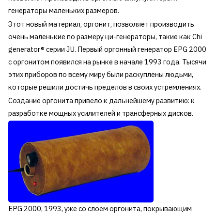
генераторы маленьких размеров.
Этот новый материал, оргонит, позволяет производить
очень маленькие по размеру ци-генераторы, такие как Chi
generator® серии JU. Первый оргонный генератор EPG 2000
с оргонитом появился на рынке в начале 1993 года. Тысячи
этих приборов по всему миру были раскуплены людьми,
которые решили достичь пределов в своих устремлениях.
Создание оргонита привело к дальнейшему развитию: к
разработке мощных усилителей и трансферных дисков.
EPG 2000, 1993, уже со слоем оргонита, покрывающим