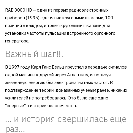
RAD 3000 HD – один из первых радиоэлектронных
приборов (1995) с девятью круговыми шкалами, 100
позиций в каждой, и тремя круговыми шкалами для
установки частоты пульсации встроенного оргонного
генератора.
Важный шаг!!!
В 1997 году Карл Ганс Вельц преуспел в передаче сигналов
одной машины к другой через Атлантику, используя
жизненную энергию без электромагнитных частот. В
подтверждение теорий, доказанных ученым ранее, никаких
усилителей не потребовалось. Это было еще одно
“впервые” в истории человечества.
… и история свершилась еще
раз…