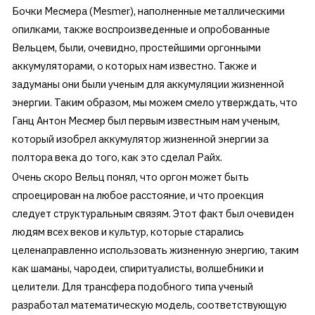
Бочки Месмера (Mesmer), наполненные металлическими
опилками, также воспроизведенные и опробованные
Вельцем, были, очевидно, простейшими оргонными
аккумуляторами, о которых нам известно. Также и
задуманы они были ученым для аккумуляции жизненной
энергии. Таким образом, мы можем смело утверждать, что
Ганц Антон Месмер был первым известным нам ученым,
который изобрел аккумулятор жизненной энергии за
полтора века до того, как это сделал Райх.
Очень скоро Вельц понял, что оргон может быть
спроецирован на любое расстояние, и что проекция
следует структуральным связям. Этот факт был очевиден
людям всех веков и культур, которые старались
целенаправленно использовать жизненную энергию, таким
как шаманы, чародеи, спиритуалисты, волшебники и
целители. Для трансфера подобного типа ученый
разработал математическую модель, соответствующую