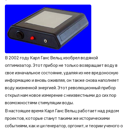
В 2002 году Карл Ганс Вельц изобрел водяной
оптимизатор. Этот прибор не только возвращает воду в
свое изначальное состояние, удаляя из нее вредоносную
информацию и вновь оживляя, он также снова наполняет
воду жизненной энергией. Этот революционный прибор
открыл нам новое измерение с неизвестными до сих пор
возможностями стимуляции воды.
В настоящее время Карл Ганс Вельц работает над рядом
проектов, которые станут такими же историческими
событиями, как и ци генератор, оргонит, и теории ученого о