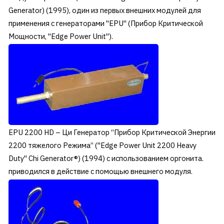
Generator) (1995), один из первых внешних модулей для
применения с генераторами "EPU" (Прибор Критической
Мощности, "Edge Power Unit").
EPU 2200 HD – Ци Генератор “Прибор Критической Энергии
2200 тяжелого Режима” ("Edge Power Unit 2200 Heavy
Duty" Chi Generator®) (1994) с использованием оргонита.
приводился в действие с помощью внешнего модуля.