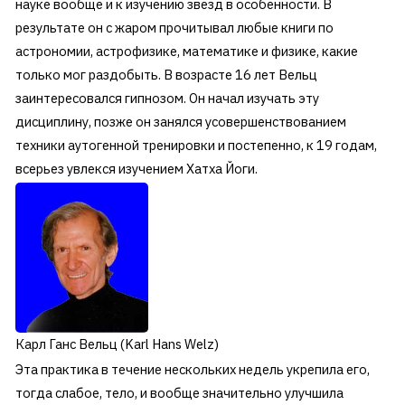
науке вообще и к изучению звезд в особенности. В
результате он с жаром прочитывал любые книги по
астрономии, астрофизике, математике и физике, какие
только мог раздобыть. В возрасте 16 лет Вельц
заинтересовался гипнозом. Он начал изучать эту
дисциплину, позже он занялся усовершенствованием
техники аутогенной тренировки и постепенно, к 19 годам,
всерьез увлекся изучением Хатха Йоги.
Карл Ганс Вельц (Karl Hans Welz)
Эта практика в течение нескольких недель укрепила его,
тогда слабое, тело, и вообще значительно улучшила