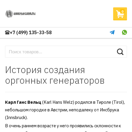
0
+7 (499) 135-33-58
История создания
оргонных генераторов
Карл Ганс Вельц
(Karl Hans Welz) родился в Тироле (Tirol),
небольшом городке в Австрии, неподалеку от Инсбрука
(Innsbruck).
В очень раннем возрасте у него проявились склонности к