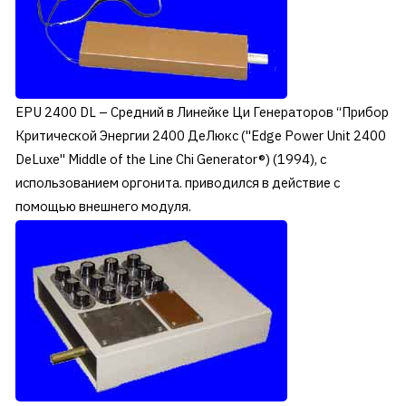
EPU 2400 DL – Средний в Линейке Ци Генераторов “Прибор
Критической Энергии 2400 ДеЛюкс ("Edge Power Unit 2400
DeLuxe" Middle of the Line Chi Generator®) (1994), с
использованием оргонита. приводился в действие с
помощью внешнего модуля.