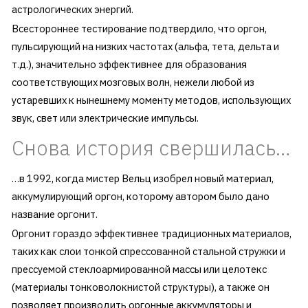
астрологических энергий.
Всестороннее тестирование подтвердило, что оргон,
пульсирующий на низких частотах (альфа, тета, дельта и
т.д.), значительно эффективнее для образования
соответствующих мозговых волн, нежели любой из
устаревших к нынешнему моменту методов, использующих
звук, свет или электрические импульсы.
Снова история свершилась…
…в 1992, когда мистер Вельц изобрел новый материал,
аккумулирующий оргон, которому автором было дано
название оргонит.
Оргонит гораздо эффективнее традиционных материалов,
таких как слои тонкой спрессованной стальной стружки и
прессуемой стеклоармированной массы или целотекс
(материалы тонковолокнистой структуры), а также он
позволяет производить оргонные аккумуляторы и