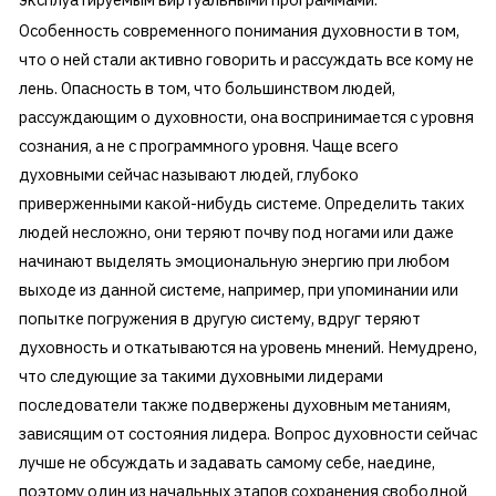
Особенность современного понимания духовности в том,
что о ней стали активно говорить и рассуждать все кому не
лень. Опасность в том, что большинством людей,
рассуждающим о духовности, она воспринимается с уровня
сознания, а не с программного уровня. Чаще всего
духовными сейчас называют людей, глубоко
приверженными какой-нибудь системе. Определить таких
людей несложно, они теряют почву под ногами или даже
начинают выделять эмоциональную энергию при любом
выходе из данной системе, например, при упоминании или
попытке погружения в другую систему, вдруг теряют
духовность и откатываются на уровень мнений. Немудрено,
что следующие за такими духовными лидерами
последователи также подвержены духовным метаниям,
зависящим от состояния лидера. Вопрос духовности сейчас
лучше не обсуждать и задавать самому себе, наедине,
поэтому один из начальных этапов сохранения свободной