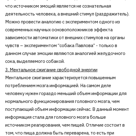
что источником эмоций является не сознательная
деятельность человека, а внешний стимул (раздражитель).
Можно провести аналогию с экспериментом одного из
современных научных основоположников эффекта
зависимости автоматики от внешних стимулов на органы
чувств – экспериментом “cобака Павлова” - только в
данном случае эмоции являются аналогией желудочного
сока, выделяемого собакой.
3. Ментальное сжигание свободной энергии
Ментальное сжигание характеризуется повышенным
потреблением мозга информацией. На самом деле
человеку нужен гораздо меньший объем информации для
нормального функционирования головного мозга, чем
поступающий объем информации сейчас. В данный момент
информация стала для головного мозга больше
источником реагирования, чем пищей. Отличие состоит в
том, что пища должна быть переварена, то есть при