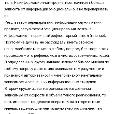
тела. На информационном уровне, мозг начинает больше
зависеть от информации эмоционально, а не переваривать
ее.
Результатом переваривания информации служит некий
продукт, результатом эмоционирования мозга на
информацию – первичный рефлекторный вывод (мнение).
Поэтому не думать, не рассуждать, иметь стойкое
непоколебимое мнение по любому вопросу без творческих
процессов – это рефлекс мозга многих современных людей.
В определенных кругах наличие непоколебимого мнения по
любому вопросу даже стало эквивалентом разумности и
признаком авторитетности, чем признаком ментальной
зависимости от внешних информационных стимулов.
Вторым ярусом здесь нагромождаются сознания,
зависимые от скорости и объема такого реагирования, то
есть имеющие тенденцию опираться на авторитетные
мнения, выделяющие ментальную энергию сильнее, чем