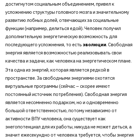
достигнутом социальным объединением, привел к
усложнению структуры головного мозга и значительному
развитию лобных долей, отвечающих за социальные
функции (например, делиться едой). Человек получил
дополнительную энергетическую возможность для
последующего усложнения, то есть
эволюции
. Свободная
энергия является возможностью реализовывать свои
качества и задачи, как человека на энергетическом плане.
Эта одна из энергий, которая является редкой в
пространстве. За свободными энергиями охотятся
виртуальные программы (сейчас – скорее имеют
постоянный источник потребления). Свободная энергия
является несомненно подарком, но и одновременно
большой ответственностью, потому независимо от
активности ВПУ человека, она существует как
энегопотенциал для их работы, никуда не может деться, а
значит ежесекундно от человека требуется, чтобы энергия