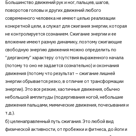
Большинство движений рук и ног, пальцев, шагов,
поворотов головы и других движений любого
современного человека не имеют целью реализации
конкретной цели, а служат для сжигания энергии, которая
не контролируется сознанием. Сжигание энергии и ее
вложение имеют разную динамику, поэтому сжигающие
свободную энергию движения можно определить по
“дерганому” характеру: отсутствия выраженного начала
(потому то оно не задается сознательно) и окончания
движения (потому что результат – сжигание лишней
энергии обрывается резко, в отличие от трансформации
энергии). Это все резкие, хаотичные движения, обычно
небольшой амплитуды (подергивания ногой, небольшие
движения пальцами, мимические движения, почесывания и
т.д.).
б) целенаправленный путь сжигания. Это любой вид
физической активности, от пробежки и фитнеса, до йоги и