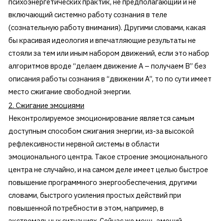
психоэнергетических практик, не предполагающий и не
включающий системно работу сознания в теле
(сознательную работу внимания). Другими словами, какая
бы красивая идеология и впечатляющие результаты не
стояли за тем или иным набором движений, если это набор
алгоритмов вроде “делаем движение А – получаем В” без
описания работы сознания в “движении А”, то по сути имеет
место сжигание свободной энергии.
2. Сжигание эмоциями
Неконтролируемое эмоционирование является самым
доступным способом сжигания энергии, из-за высокой
рефлексивности нервной системы в области
эмоционального центра. Такое строение эмоционального
центра не случайно, и на самом деле имеет целью быстрое
повышение программного энергообеспечения, другими
словами, быстрого усиления простых действий при
повышенной потребности в этом, например, в
экстремальных ситуациях. Сейчас же мощь эмоций