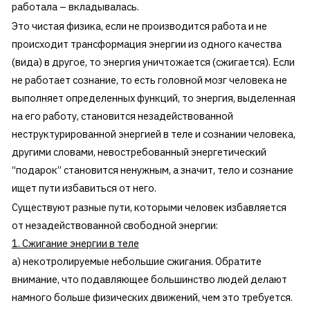
работала – вкладывалась.
Это чистая физика, если не производится работа и не
происходит трансформация энергии из одного качества
(вида) в другое, то энергия уничтожается (сжигается). Если
не работает сознание, то есть головной мозг человека не
выполняет определенных функций, то энергия, выделенная
на его работу, становится незадействованной
неструктурированной энергией в теле и сознании человека,
другими словами, невостребованный энергетический
“подарок” становится ненужным, а значит, тело и сознание
ищет пути избавиться от него.
Существуют разные пути, которыми человек избавляется
от незадействованной свободной энергии:
1. Сжигание энергии в теле
а) некотролируемые небольшие сжигания. Обратите
внимание, что подавляющее большинство людей делают
намного больше физических движений, чем это требуется.