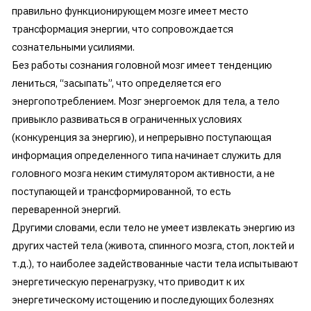
правильно функционирующем мозге имеет место
трансформация энергии, что сопровождается
сознательными усилиями.
Без работы сознания головной мозг имеет тенденцию
лениться, “засыпать”, что определяется его
энергопотреблением. Мозг энергоемок для тела, а тело
привыкло развиваться в ограниченных условиях
(конкуренция за энергию), и непрерывно поступающая
информация определенного типа начинает служить для
головного мозга неким стимулятором активности, а не
поступающей и трансформированной, то есть
переваренной энергий.
Другими словами, если тело не умеет извлекать энергию из
других частей тела (живота, спинного мозга, стоп, локтей и
т.д.), то наиболее задействованные части тела испытывают
энергетическую перенагрузку, что приводит к их
энергетическому истощению и последующих болезнях