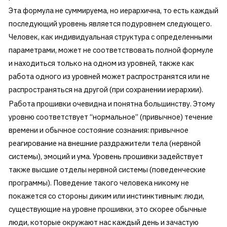
Эта формула не суммируема, но иерархична, то есть каждый
последующий уровень является подуровнем следующего.
Человек, как индивидуальная структура с определенными
параметрами, может не соответствовать полной формуле
и находиться только на одном из уровней, также как
работа одного из уровней может распространятся или не
распространяться на другой (при сохранении иерархии).
Работа прошивки очевидна и понятна большинству. Этому
уровню соответствует “нормальное” (привычное) течение
времени и обычное состояние сознания: привычное
реагирование на внешние раздражители тела (нервной
системы), эмоций и ума. Уровень прошивки задействует
также высшие отделы нервной системы (поведенческие
программы). Поведение такого человека никому не
покажется со стороны диким или инстинктивным: люди,
существующие на уровне прошивки, это скорее обычные
люди, которые окружают нас каждый день и зачастую