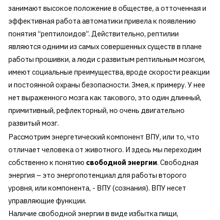
занимают высокое положение в обществе, а отточенная и
эффективная работа автоматики привела к появлению
понятия “рептилоидов”. Действительно, рептилии
являются одними из самых совершенных существ в плане
работы прошивки, а люди с развитым рептильным мозгом,
имеют социальные преимущества, вроде скорости реакции
и постоянной охраны безопасности. Змея, к примеру. У нее
нет выраженного мозга как такового, это один длинный,
примитивный, рефлекторный, но очень двигательно
развитый мозг.
Рассмотрим энергетический компонент ВПУ, или то, что
отличает человека от животного. И здесь мы переходим
собственно к понятию
свободной энергии
. Свободная
энергия – это энергопотенциал для работы второго
уровня, или компонента, - ВПУ (сознания). ВПУ несет
управляющие функции.
Наличие свободной энергии в виде избытка пищи,