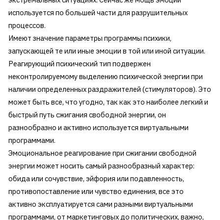
используется по большей части для разрушительных
процессов.
Имеют значение параметры программы психики,
запускающей те или иные эмоции в той или иной ситуации.
Реагирующий психический тип подвержен
неконтролируемому выделению психической энергии при
наличии определенных раздражителей (стимуляторов). Это
может быть все, что угодно, так как это наиболее легкий и
быстрый путь сжигания свободной энергии, он
разнообразно и активно используется виртуальными
программами.
Эмоциональное реагирование при сжигании свободной
энергии может носить самый разнообразный характер:
обида или сочувствие, эйфория или подавленность,
противопоставление или чувство единения, все это
активно эксплуатируется сами разными виртуальными
программами, от маркетинговых до политических, важно,