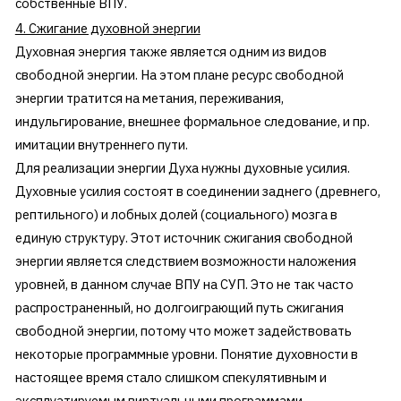
собственные ВПУ.
4. Сжигание духовной энергии
Духовная энергия также является одним из видов
свободной энергии. На этом плане ресурс свободной
энергии тратится на метания, переживания,
индульгирование, внешнее формальное следование, и пр.
имитации внутреннего пути.
Для реализации энергии Духа нужны духовные усилия.
Духовные усилия состоят в соединении заднего (древнего,
рептильного) и лобных долей (социального) мозга в
единую структуру. Этот источник сжигания свободной
энергии является следствием возможности наложения
уровней, в данном случае ВПУ на СУП. Это не так часто
распространенный, но долгоиграющий путь сжигания
свободной энергии, потому что может задействовать
некоторые программные уровни. Понятие духовности в
настоящее время стало слишком спекулятивным и
эксплуатируемым виртуальными программами.