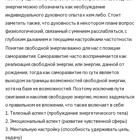
энергии можно обозначить как необсуждение
индивидуального духовного опыта к кем либо. Стоит
заметить также, что духовность в некотором плане вопрос
физиологический, связанный с умением расслабляться, с
глубоким дыханием и текущими настройками частотности.
Понятие свободной энергии важно для нас с позиции
саморазвития. Саморазвитие часто воспринимается как
реализация свободной энергии, или энергии, данной от
рождения, тогда как саморазвитие по сути является
выходом за границы возможностей свободной энергии,
хотя на базе ее возможностей. Поэтому исключив пути
сжигания и накопив свободную энергию, можно задуматься
о правильном ее вложении, что также включает в себя:
1. Телесный аспект (пробуждение энергетического тела)
2. Эмоциональный аспект (развитие чувственной сферы)
3. Ментальную настройку (способность удерживать цель,
задачу)