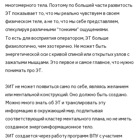
многомерного тела. Поэтому по большей части развитость
ЭТ показывает то, что мы реально чувствуем в своем
физическом теле, а не то, что мы себе представляем,
спекулируя различными “тонкими” ощущениями.
То есть для восприятия оператором, ЭТ больше
физиологично, чем эзотерично. Не может быть
энергетической оси с кривой спиной или открытых узлов с
зажатыми мышцами. Это первое и самое главное, что нужно
понимать про ЭТ.
ЭИТ не может появиться само по себе, являясь желанием
или ментальной конструкций. Оно должно быть создано.
Можно много знать об ЭТ и транслировать эту
информацию в окружающий мир, подпитывая
соответствующий кластер ментального плана, но не иметь
созданное энергоинформационное тело.
ЭИТ создается через работу программ ВПУ с участием