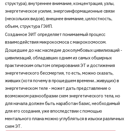
структура), внутреннее внимание, концентрация, узлы,
энергетическое усилие, энергоинформационные связи
(нескольких видов), внешнее внимание, целостность,
объем, структура ГЭИП.
Созданное ЭИТ определяет понимаемый процесс
взаимодействия микрокосмоса с макрокосмосом.
Дошедшее до нас наследие доколумбовых цивилизаций -
цивилизаций, обладавших одним из самых обширных
практическим опытом оперирования ЭТ и достижения
энергетического бессмертия, то есть, можно сказать,
живших (хотя почему в прошедшем времени...живущих) в
энергетическом теле - может дать представление о
возможном разнообразии схем энергетического тела, но
для начала должен быть наработан базис, необходимый
для его создания, уже впоследствии с помощью
ментального плана можно углубляться в изыски различных
схем ЭТ.