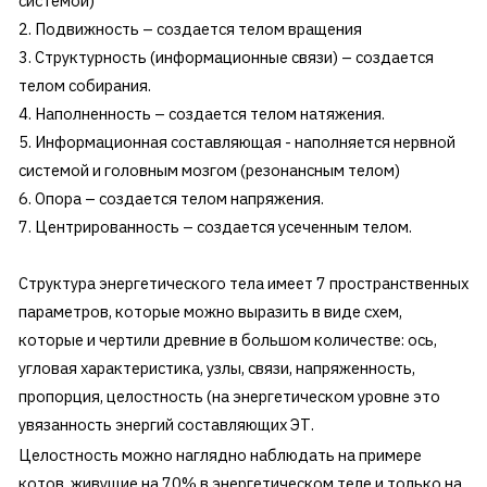
системой)
2. Подвижность – создается телом вращения
3. Структурность (информационные связи) – создается
телом собирания.
4. Наполненность – создается телом натяжения.
5. Информационная составляющая - наполняется нервной
системой и головным мозгом (резонансным телом)
6. Опора – создается телом напряжения.
7. Центрированность – создается усеченным телом.
Структура энергетического тела имеет 7 пространственных
параметров, которые можно выразить в виде схем,
которые и чертили древние в большом количестве: ось,
угловая характеристика, узлы, связи, напряженность,
пропорция, целостность (на энергетическом уровне это
увязанность энергий составляющих ЭТ.
Целостность можно наглядно наблюдать на примере
котов, живущие на 70% в энергетическом теле и только на