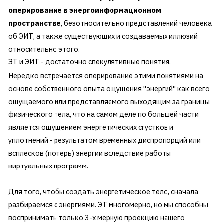
оперирование в энергоинформационном
пространстве
, безотносительно представлений человека
об ЭИТ, а также существующих и создаваемых иллюзий
относительно этого.
ЭТ и ЭИТ - достаточно спекулятивные понятия.
Нередко встречается оперирование этими понятиями на
основе собственного опыта ощущения "энергий" как всего
ощущаемого или представляемого выходящим за границы
физического тела, что на самом деле по большей части
является ощущением энергетических сгустков и
уплотнений - результатом временных диспропорций или
всплесков (потерь) энергии вследствие работы
виртуальных программ.
Для того, чтобы создать энергетическое тело, сначала
разбираемся с энергиями. ЭТ многомерно, но мы способны
воспринимать только 3-х мерную проекцию нашего