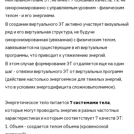
синхронизированно с управляемым уровнем - физическим
телом - и его энергиями.
В создании виртуального ЭТ активно участвует визуальный
ряд и его виртуальная структура, не будучи
синхронизированная (увязанная) с физическим телом,
завязывается на существующие в ип виртуальные
программы, что приводит к утяжелению энергий.
В этом случае формирование ЭТ отдаляется еще на один
шаг - отвязки виртуального ЭТ от виртуальных программ
(действие настолько энергоемкое для тяжелых энергий,
что в условиях энергодифицита сложновыполнимое).
Энергетическое тело питается
7 системами тела
,
которые могут проводить энергию в разных частотных
характеристиках и которым соответствует 7 качеств ЭТ:
1. Объем - создается телом объема (кровеносной