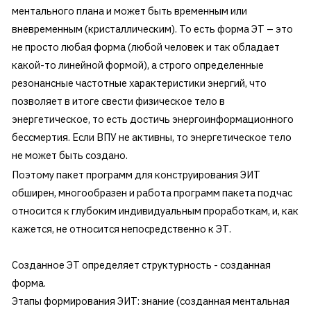
ментального плана и может быть временным или
вневременным (кристаллическим). То есть форма ЭТ – это
не просто любая форма (любой человек и так обладает
какой-то линейной формой), а строго определенные
резонансные частотные характеристики энергий, что
позволяет в итоге свести физическое тело в
энергетическое, то есть достичь энергоинформационного
бессмертия. Если ВПУ не активны, то энергетическое тело
не может быть создано.
Поэтому пакет программ для конструирования ЭИТ
обширен, многообразен и работа программ пакета подчас
относится к глубоким индивидуальным проработкам, и, как
кажется, не относится непосредственно к ЭТ.
Созданное ЭТ определяет структурность - созданная
форма.
Этапы формирования ЭИТ: знание (созданная ментальная