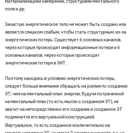
материализацией намерений, структурами ментального
поля и др.
Зачастую энергетическое тело не может быть создано или
является слишком слабым, чтобы стать структурным, из-за
энергетических потерь. Существует 6 основных каналов,
через которые происходят информационные потери и 6
основных каналов, через которые происходят
энергетические потери в ЭИТ.
Поэтому находясь в условиях энергетических потерь,
следует больше внимания обращать на усилия по созданию
ЭТ, чем на ментальный план: энергии, будучи потраченной
на ментальный план (то есть мысли о созданном ЭТ), не
хватит на непосредственно его создание и созданное ЭТ
подменится его виртуальной конструкцией.
Виртуальное, то есть созданное исключительно на
ментальном плане ЭТ, не имеет 7 основных качеств, т.к. не