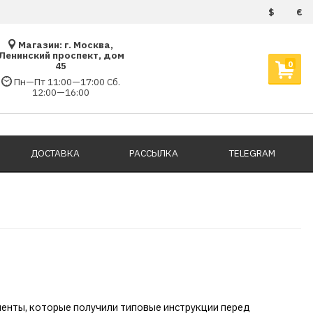
$
€
Магазин: г. Москва,
Ленинский проспект, дом
0
45
Пн—Пт 11:00—17:00 Сб.
12:00—16:00
ДОСТАВКА
РАССЫЛКА
TELEGRAM
циенты, которые получили типовые инструкции перед