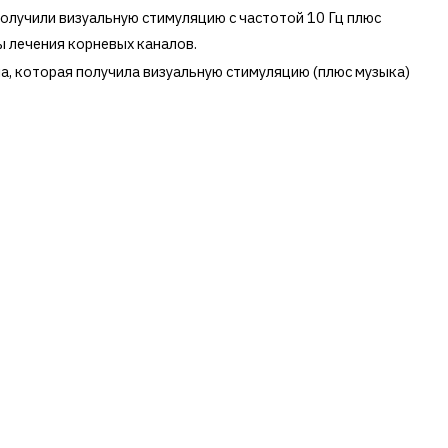
получили визуальную стимуляцию с частотой 10 Гц плюс
ы лечения корневых каналов.
па, которая получила визуальную стимуляцию (плюс музыка)