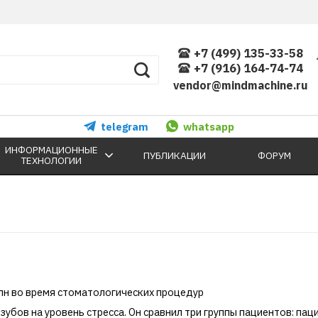
+7 (499) 135-33-58
+7 (916) 164-74-74
vendor@mindmachine.ru
telegram
whatsapp
ИНФОРМАЦИОННЫЕ
ПУБЛИКАЦИИ
ФОРУМ
ТЕХНОЛОГИИ
лн во время стоматологических процедур
убов на уровень стресса. Он сравнил три группы пациентов: па