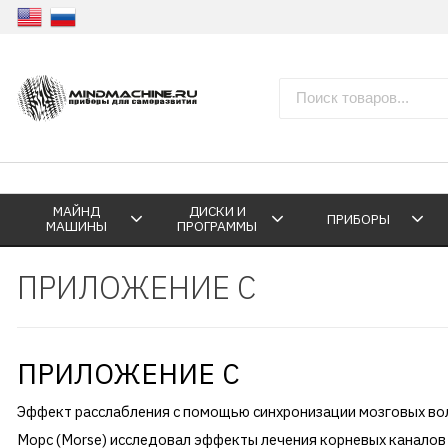
МАЙНД
ДИСКИ И
ПРИБОРЫ
МАШИНЫ
ПРОГРАММЫ
ПРИЛОЖЕНИЕ С
ПРИЛОЖЕНИЕ С
Эффект расслабления с помощью синхронизации мозговых во
Морс (Morse) исследовал эффекты лечения корневых каналов з