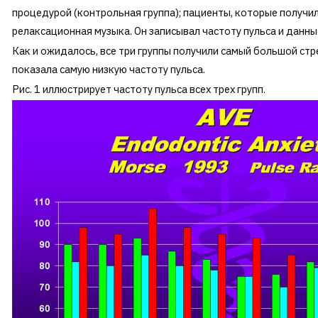
процедурой (контрольная группа); пациенты, которые получил
релаксационная музыка. Он записывал частоту пульса и данн
Как и ожидалось, все три группы получили самый большой стр
показала самую низкую частоту пульса.
Рис. 1 иллюстрирует частоту пульса всех трех групп.