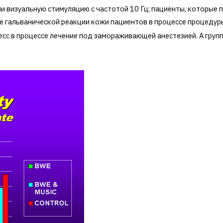
и визуальную стимуляцию с частотой 10 Гц; пациенты, которые 
ые гальванической реакции кожи пациентов в процессе процедур
есс в процессе лечение под замораживающей анестезией. А груп