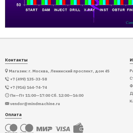
Контакты
И
Р
Магазин: г. Москва, Ленинский проспект, дом 45
С
+7 (499) 135-33-58
Ф
+7 (916) 164-74-74
Д
Пн—Пт 11:00—17:00 Сб. 12:00—16:00
К
vendor@mindmachine.ru
Оплата