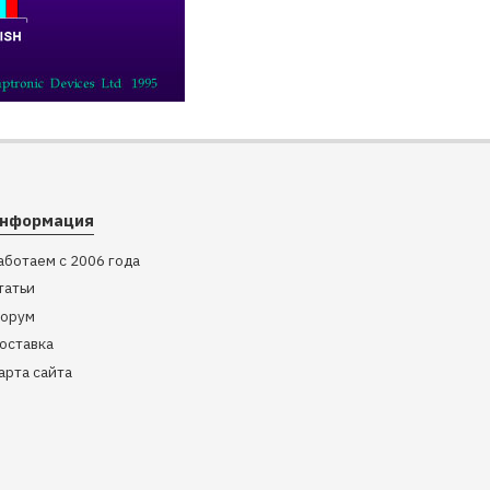
нформация
аботаем с 2006 года
татьи
орум
оставка
арта сайта