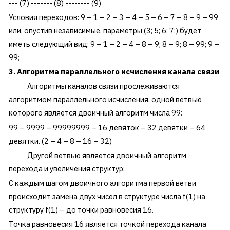
--- (7) ------- (8) -------- (9)
Условия переходов: 9 – 1 – 2 – 3 – 4 – 5 – 6 – 7 – 8 – 9 – 99
или, опустив независимые, параметры (3; 5; 6; 7;) будет
иметь следующий вид: 9 – 1 – 2 – 4 – 8 – 9; 8 – 9; 8 – 99; 9 –
99;
3. Алгоритма параллельного исчисления канала связи
Алгоритмы каналов связи прослеживаются
алгоритмом параллельного исчисления, одной ветвью
которого является двоичный алгоритм числа 99:
99 – 9999 – 99999999 – 16 девяток – 32 девятки – 64
девятки. (2 – 4 – 8 – 16 – 32)
Другой ветвью является двоичный алгоритм
перехода и увеличения структур:
С каждым шагом двоичного алгоритма первой ветви
происходит замена двух чисел в структуре числа f(1) на
структуру f(1) – до точки равновесия 16.
Точка равновесия 16 является точкой перехода канала