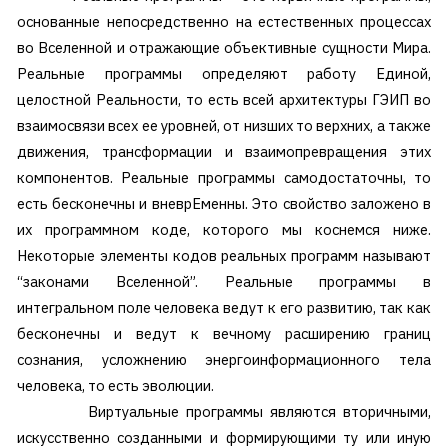
основанные непосредственно на естественных процессах
во Вселенной и отражающие объективные сущности Мира.
Реальные программы определяют работу Единой,
целостной Реальности, то есть всей архитектуры ГЭИП во
взаимосвязи всех ее уровней, от низших то верхних, а также
движения, трансформации и взаимопревращения этих
компонентов. Реальные программы самодостаточны, то
есть бесконечны и вневрЕменны. Это свойство заложено в
их программном коде, которого мы коснемся ниже.
Некоторые элементы кодов реальных программ называют
“законами Вселенной”. Реальные программы в
интегральном поле человека ведут к его развитию, так как
бесконечны и ведут к вечному расширению границ
сознания, усложнению энергоинформационного тела
человека, то есть эволюции.
Виртуальные программы являются вторичными,
искусственно созданными и формирующими ту или иную