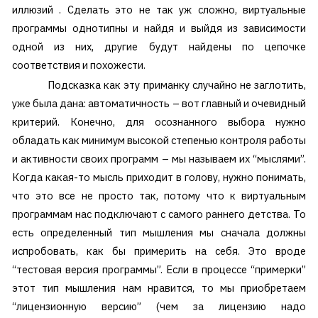
иллюзий . Сделать это не так уж сложно, виртуальные
программы однотипны и найдя и выйдя из зависимости
одной из них, другие будут найдены по цепочке
соответствия и похожести.
Подсказка как эту приманку случайно не заглотить,
уже была дана: автоматичность – вот главный и очевидный
критерий. Конечно, для осознанного выбора нужно
обладать как минимум высокой степенью контроля работы
и активности своих программ – мы называем их “мыслями”.
Когда какая-то мысль приходит в голову, нужно понимать,
что это все не просто так, потому что к виртуальным
программам нас подключают с самого раннего детства. То
есть определенный тип мышления мы сначала должны
испробовать, как бы примерить на себя. Это вроде
“тестовая версия программы”. Если в процессе “примерки”
этот тип мышления нам нравится, то мы приобретаем
“лицензионную версию” (чем за лицензию надо