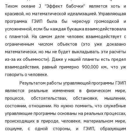
Тихом океане J “Эффект бабочки” является хоть и
красивой, но математической идеализацией. Управляющая
программа ГЭИП была бы чересчур громоздкой и
усложненной, если бы каждая букашка взаимодействовала
с планетой. На самом деле человек взаимодействует с
ограниченным числом объектов (это уже доказано
математически, но мы не будет выкладывать эти расчёты
из-за их объемности). Даже у нашей планеты есть предел
взаимодействия, равный примерно 900,000 км., что уж
говорить о человеке.
Результатом работы управляющей программы ГЭИП
являются реальные изменения: в физическом мире,
процессе, обстоятельствах, обстановке, мышлении,
состоянии, отношении. Но нужно помнить, что служебные
управляющие программы основаны на реальных процессах,
происходящих в природе, человеке, материальном мире,
социуме, с одной стороны, и ГЭИП, образующим