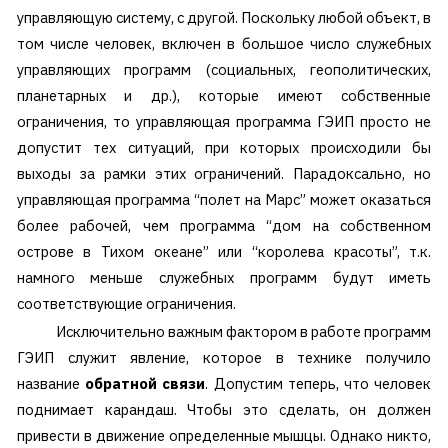
управляющую систему, с другой. Поскольку любой объект, в
том числе человек, включен в большое число служебных
управляющих программ (социальных, геополитических,
планетарных и др.), которые имеют собственные
ограничения, то управляющая программа ГЭИП просто не
допустит тех ситуаций, при которых происходили бы
выходы за рамки этих ограничений. Парадоксально, но
управляющая программа “полет на Марс” может оказаться
более рабочей, чем программа “дом на собственном
острове в Тихом океане” или “королева красоты”, т.к.
намного меньше служебных программ будут иметь
соответствующие ограничения.
Исключительно важным фактором в работе программ
ГЭИП служит явление, которое в технике получило
название
обратной связи
. Допустим теперь, что человек
поднимает карандаш. Чтобы это сделать, он должен
привести в движение определенные мышцы. Однако никто,