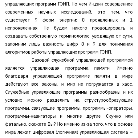
управляющих программ ГЭИП. Но чем И-цзин совершеннее
современных научных исследований, это тем, что
существует 9 форм энергии: 8 проявленных и 1
непроявленная. Не будем никого провоцировать и
создавать собственную терминологию, уводящую от сути,
запомним лишь важность цифр 8 и 9 для понимания
алгоритмов работы управляющих программ ГЭИП.
Базовой служебной управляющей программой
является управляющая программа памяти. Именно
благодаря управляющей программе памяти в мире
действуют все законы, и мир не погружается в хаос.
Служебные управляющие программы разнообразны и их
условно можно разделить на структурообразующие
программы, связующие программы, программы-операторы,
программы-навигаторы и многие другие. Скучно или
фатально, скажете Вы? Но именно из-за того, что в основе
мира лежит цифровая (логичная) управляющая система –