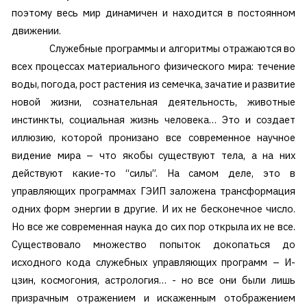
поэтому весь мир динамичен и находится в постоянном
движении.
Служебные программы и алгоритмы отражаются во
всех процессах материального физического мира: течение
воды, погода, рост растения из семечка, зачатие и развитие
новой жизни, сознательная деятельность, животные
инстинкты, социальная жизнь человека… Это и создает
иллюзию, которой пронизано все современное научное
видение мира – что якобы существуют тела, а на них
действуют какие-то “силы”. На самом деле, это в
управляющих программах ГЭИП заложена трансформация
одних форм энергии в другие. И их не бесконечное число.
Но все же современная наука до сих пор открыла их не все.
Существовало множество попыток докопаться до
исходного кода служебных управляющих программ – И-
цзин, космогония, астрология… - но все они были лишь
призрачным отражением и искаженным отображением