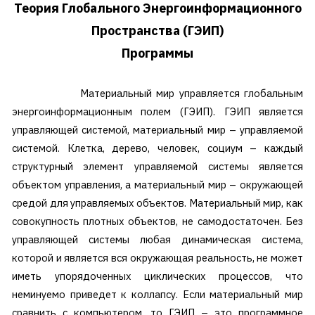
Теория Глобального Энергоинформационного
Пространства (ГЭИП)
Программы
Материальный мир управляется глобальным
энергоинформационным полем (ГЭИП). ГЭИП является
управляющей системой, материальный мир – управляемой
системой. Клетка, дерево, человек, социум – каждый
структурный элемент управляемой системы является
объектом управления, а материальный мир – окружающей
средой для управляемых объектов. Материальный мир, как
совокупность плотных объектов, не самодостаточен. Без
управляющей системы любая динамическая система,
которой и является вся окружающая реальность, не может
иметь упорядоченных циклических процессов, что
неминуемо приведет к коллапсу. Если материальный мир
сравнить с компьютером, то ГЭИП – это программное