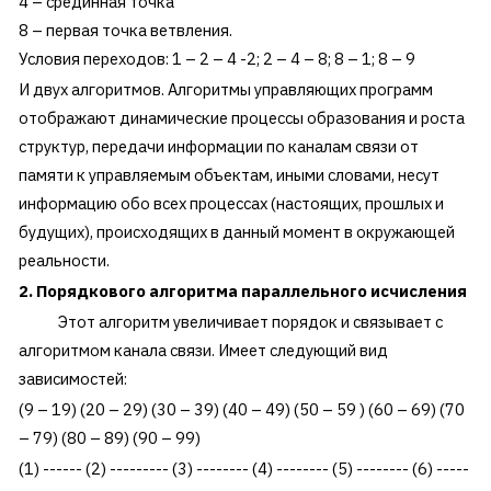
4 – срединная точка
8 – первая точка ветвления.
Условия переходов: 1 – 2 – 4 -2; 2 – 4 – 8; 8 – 1; 8 – 9
И двух алгоритмов. Алгоритмы управляющих программ
отображают динамические процессы образования и роста
структур, передачи информации по каналам связи от
памяти к управляемым объектам, иными словами, несут
информацию обо всех процессах (настоящих, прошлых и
будущих), происходящих в данный момент в окружающей
реальности.
2. Порядкового алгоритма параллельного исчисления
Этот алгоритм увеличивает порядок и связывает с
алгоритмом канала связи. Имеет следующий вид
зависимостей:
(9 – 19) (20 – 29) (30 – 39) (40 – 49) (50 – 59 ) (60 – 69) (70
– 79) (80 – 89) (90 – 99)
(1) ------ (2) --------- (3) -------- (4) -------- (5) -------- (6) -----