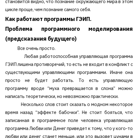
становится видно, что познание окружающего мира в этом
цикле проще, чем познание самого себя.
Как работают программы ГЭИП.
Проблема программного моделирования
(предсказания будущего)
Все очень просто.
Любая работоспособная управляющая программа
ГЭИП лишена противоречий, то есть не входит в конфликт с
существующими управляющими программами. Иначе она
просто не будет работать. То есть управляющую
программу вроде “муха превращается в слона” можно
написать теоретически, но невозможно практически.
Несколько слов стоит сказать о модном некоторое
время назад “эффекте бабочки”. Не стоит бояться, что
записанная в программное поле человека управляющая
программа Любви или Денег приведет к тому, что у кого-то
любви или денег станет меньше, или это вызовет цунами в