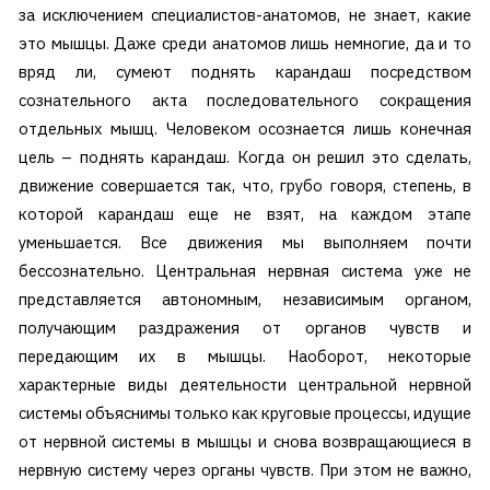
за исключением специалистов-анатомов, не знает, какие
это мышцы. Даже среди анатомов лишь немногие, да и то
вряд ли, сумеют поднять карандаш посредством
сознательного акта последовательного сокращения
отдельных мышц. Человеком осознается лишь конечная
цель – поднять карандаш. Когда он решил это сделать,
движение совершается так, что, грубо говоря, степень, в
которой карандаш еще не взят, на каждом этапе
уменьшается. Все движения мы выполняем почти
бессознательно. Центральная нервная система уже не
представляется автономным, независимым органом,
получающим раздражения от органов чувств и
передающим их в мышцы. Наоборот, некоторые
характерные виды деятельности центральной нервной
системы объяснимы только как круговые процессы, идущие
от нервной системы в мышцы и снова возвращающиеся в
нервную систему через органы чувств. При этом не важно,