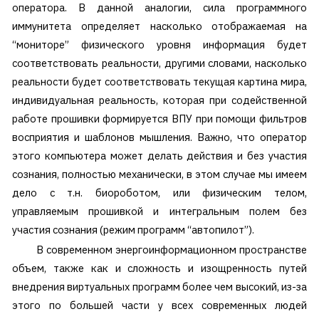
оператора. В данной аналогии, сила программного
иммунитета определяет насколько отображаемая на
“мониторе” физического уровня информация будет
соответствовать реальности, другими словами, насколько
реальности будет соответствовать текущая картина мира,
индивидуальная реальность, которая при содейственной
работе прошивки формируется ВПУ при помощи фильтров
восприятия и шаблонов мышления. Важно, что оператор
этого компьютера может делать действия и без участия
сознания, полностью механически, в этом случае мы имеем
дело с т.н. биороботом, или физическим телом,
управляемым прошивкой и интегральным полем без
участия сознания (режим программ “автопилот”).
В современном энергоинформационном пространстве
объем, также как и сложность и изощренность путей
внедрения виртуальных программ более чем высокий, из-за
этого по большей части у всех современных людей