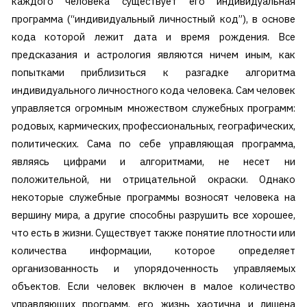
каждого человека существует его индивидуальная
программа (“индивидуальный личностный код”), в основе
кода которой лежит дата и время рождения. Все
предсказания и астрология являются ничем иным, как
попытками приблизиться к разгадке алгоритма
индивидуального личностного кода человека. Сам человек
управляется огромным множеством служебных программ:
родовых, кармических, профессиональных, географических,
политических. Сама по себе управляющая программа,
являясь цифрами и алгоритмами, не несет ни
положительной, ни отрицательной окраски. Однако
некоторые служебные программы возносят человека на
вершину мира, а другие способны разрушить все хорошее,
что есть в жизни. Существует также понятие плотности или
количества информации, которое определяет
организованность и упорядоченность управляемых
объектов. Если человек включен в малое количество
управляющих программ, его жизнь хаотична и лишена