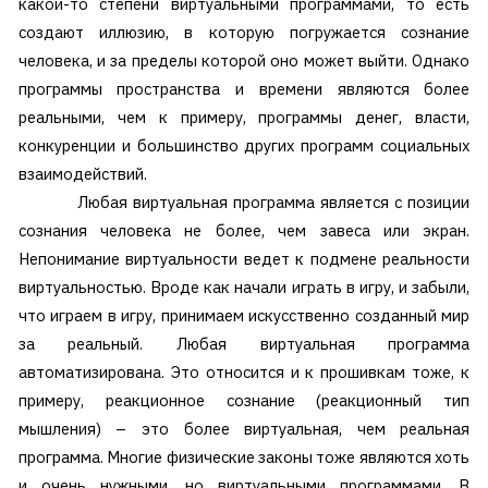
какой-то степени виртуальными программами, то есть
создают иллюзию, в которую погружается сознание
человека, и за пределы которой оно может выйти. Однако
программы пространства и времени являются более
реальными, чем к примеру, программы денег, власти,
конкуренции и большинство других программ социальных
взаимодействий.
Любая виртуальная программа является с позиции
сознания человека не более, чем завеса или экран.
Непонимание виртуальности ведет к подмене реальности
виртуальностью. Вроде как начали играть в игру, и забыли,
что играем в игру, принимаем искусственно созданный мир
за реальный. Любая виртуальная программа
автоматизирована. Это относится и к прошивкам тоже, к
примеру, реакционное сознание (реакционный тип
мышления) – это более виртуальная, чем реальная
программа. Многие физические законы тоже являются хоть
и очень нужными, но виртуальными программами. В