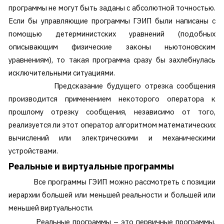
программы не могут быть заданы с абсолютной точностью.
Если бы управляющие программы ГЭИП были написаны с
помощью детерминистских уравнений (подобных
описывающим физические законы ньютоновским
уравнениям), то такая программа сразу бы захлебнулась
исключительными ситуациями.
Предсказание будущего отрезка сообщения
производится применением некоторого оператора к
прошлому отрезку сообщения, независимо от того,
реализуется ли этот оператор алгоритмом математических
вычислений или электрическими и механическими
устройствами.
Реальные и виртуальные программы
Все программы ГЭИП можно рассмотреть с позиции
иерархии большей или меньшей реальности и большей или
меньшей виртуальности.
Реальные программы – это первичные программы,