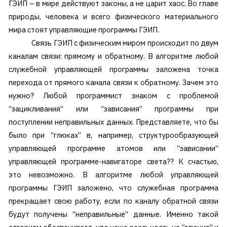
ГЭИП – в мире действуют законы, а не царит хаос. Во главе
природы, человека и всего физического материального
мира стоят управляющие программы ГЭИП.
Связь ГЭИП с физическим миром происходит по двум
каналам связи: прямому и обратному. В алгоритме любой
служебной управляющей программы заложена точка
перехода от прямого канала связи к обратному. Зачем это
нужно? Любой программист знаком с проблемой
“зацикливания” или “зависания” программы при
поступлении неправильных данных. Представляете, что бы
было при “глюках” в, например, структурообразующей
управляющей программе атомов или “зависании”
управляющей программе-навигаторе света?? К счастью,
это невозможно. В алгоритме любой управляющей
программы ГЭИП заложено, что служебная программа
прекращает свою работу, если по каналу обратной связи
будут получены “неправильные” данные. Именно такой