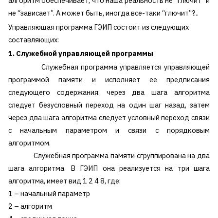
алгоритм обеспечивает, что наша реальность не ”глючит” и
не “зависает”. А может быть, иногда все-таки “глючит”?...
Управляющая программа ГЭИП состоит из следующих
составляющих:
1. Служебной управляющей программы
Служебная программа управляется управляющей
программой памяти и исполняет ее предписания
следующего содержания: через два шага алгоритма
следует безусловный переход на один шаг назад, затем
через два шага алгоритма следует условный переход связи
с начальным параметром и связи с порядковым
алгоритмом.
Служебная программа памяти сгруппирована на два
шага алгоритма. В ГЭИП она реализуется на три шага
алгоритма, имеет вид 1 2 4 8, где:
1 – начальный параметр
2 – алгоритм