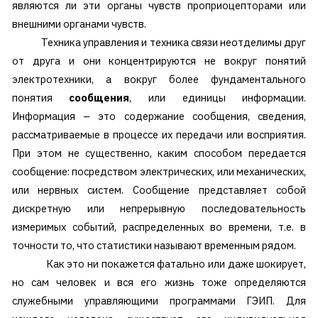
являются ли эти органы чувств проприоцепторами или
внешними органами чувств.
Техника управления и техника связи неотделимы друг
от друга и они концентрируются не вокруг понятий
электротехники, а вокруг более фундаментального
понятия
сообщения
, или единицы информации.
Информация – это содержание сообщения, сведения,
рассматриваемые в процессе их передачи или восприятия.
При этом не существенно, каким способом передается
сообщение: посредством электрических, или механических,
или нервных систем. Сообщение представляет собой
дискретную или непрерывную последовательность
измеримых событий, распределенных во времени, т.е. в
точности то, что статистики называют временным рядом.
Как это ни покажется фатально или даже шокирует,
но сам человек и вся его жизнь тоже определяются
служебными управляющими программами ГЭИП. Для