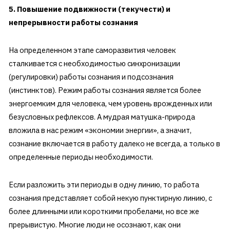
5. Повышение подвижности (текучести) и
непрерывности работы сознания
На определенном этапе саморазвития человек
сталкивается с необходимостью синхронизации
(регулировки) работы сознания и подсознания
(инстинктов). Режим работы сознания является более
энергоемким для человека, чем уровень врожденных или
безусловных рефлексов. А мудрая матушка-природа
вложила в нас режим «экономии энергии», а значит,
сознание включается в работу далеко не всегда, а только в
определенные периоды необходимости.
Если разложить эти периоды в одну линию, то работа
сознания представляет собой некую пунктирную линию, с
более длинными или короткими пробелами, но все же
прерывистую. Многие люди не осознают, как они