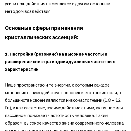
усилитель действия в комплексе с другим основным
методом воздействия.
Основные сферы применения
кристаллических эссенций:
1. Настройка (резонанс) на высокие частоты и
расширение спектра индивидуальных частотных
характеристик
Наше пространство и те энергии, с которым каждое
мгновение взаимодействует человек и его тонкие поля, в
большинстве своем являются низкочастотными (1,8 – 12
Гц), и как следствие, взаимодействие с ними, активное или
пассивное, понижает частотность человека. Таким
образом, высокое качество жизни современного человека
возможно только при определенных усилиях по повышению