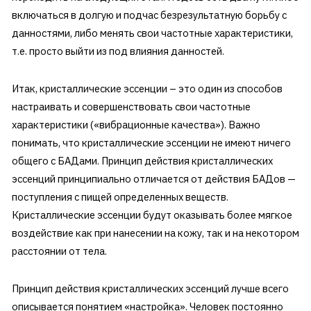
включаться в долгую и подчас безрезультатную борьбу с
данностями, либо менять свои частотные характеристики,
т.е. просто выйти из под влияния данностей.
Итак, кристаллические эссенции – это один из способов
настраивать и совершенствовать свои частотные
характеристики («вибрационные качества»). Важно
понимать, что кристаллические эссенции не имеют ничего
общего с БАДами. Принцип действия кристаллических
эссенций принципиально отличается от действия БАДов —
поступления с пищей определенных веществ.
Кристаллические эссенции будут оказывать более мягкое
воздействие как при нанесении на кожу, так и на некотором
расстоянии от тела.
Принцип действия кристаллических эссенций лучше всего
описывается понятием «настройка». Человек постоянно