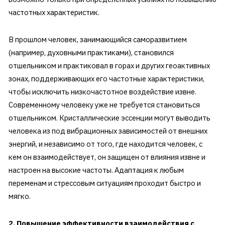
частотных характеристик.
В прошлом человек, занимающийся саморазвитием
(например, духовными практиками), становился
отшельником и практиковал в горах и других геоактивных
зонах, поддерживающих его частотные характеристики,
чтобы исключить низкочастотное воздействие извне.
Современному человеку уже не требуется становиться
отшельником. Кристаллические эссенции могут выводить
человека из под вибрационных зависимостей от внешних
энергий, и независимо от того, где находится человек, с
кем он взаимодействует, он защищен от влияния извне и
настроен на высокие частоты. Адаптация к любым
переменам и стрессовым ситуациям проходит быстро и
мягко.
2. Повышение эффективности взаимодействия с