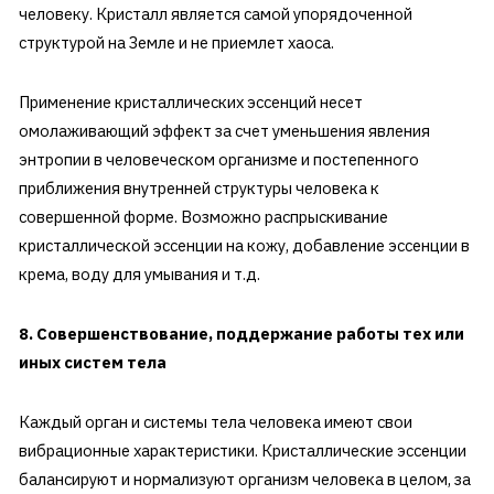
человеку. Кристалл является самой упорядоченной
структурой на Земле и не приемлет хаоса.
Применение кристаллических эссенций несет
омолаживающий эффект за счет уменьшения явления
энтропии в человеческом организме и постепенного
приближения внутренней структуры человека к
совершенной форме. Возможно распрыскивание
кристаллической эссенции на кожу, добавление эссенции в
крема, воду для умывания и т.д.
8. Совершенствование, поддержание работы тех или
иных систем тела
Каждый орган и системы тела человека имеют свои
вибрационные характеристики. Кристаллические эссенции
балансируют и нормализуют организм человека в целом, за