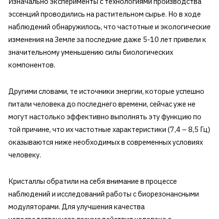
Изначально эксперименты с технологиями производства
эссенций проводились на растительном сырье. Но в ходе
наблюдений обнаружилось, что частотные и экологические
изменения на Земле за последние даже 5-10 лет привели к
значительному уменьшению силы биологических
компонентов.
Другими словами, те источники энергии, которые успешно
питали человека до последнего времени, сейчас уже не
могут настолько эффективно выполнять эту функцию по
той причине, что их частотные характеристики (7,4 – 8,5 Гц)
оказываются ниже необходимых в современных условиях
человеку.
Кристаллы обратили на себя внимание в процессе
наблюдений и исследований работы с биорезонансными
модуляторами. Для улучшения качества