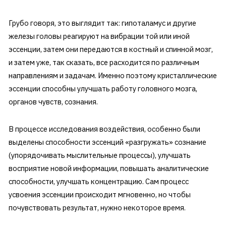
Грубо говоря, это выглядит так: гипоталамус и другие
железы головы реагируют на вибрации той или иной
эссенции, затем они передаются в костный и спинной мозг,
и затем уже, так сказать, все расходится по различным
направлениям и задачам. Именно поэтому кристаллические
эссенции способны улучшать работу головного мозга,
органов чувств, сознания.
В процессе исследования воздействия, особенно были
выделены способности эссенций «разгружать» сознание
(упорядочивать мыслительные процессы), улучшать
восприятие новой информации, повышать аналитические
способности, улучшать концентрацию. Сам процесс
усвоения эссенции происходит мгновенно, но чтобы
почувствовать результат, нужно некоторое время.