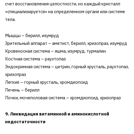
счет восстановления целостности, но каждый кристалл
«специализируется» на определенном органе или системе
тела.
Мышцы – берилл, изумруд
Зрительный аппарат – аметист, берилл, хризопраз, изумруд
Кровеносная система – яшма, изумруд, турмалин
Костная система – раухтопаз
Эндокринная система – цитрин, горный хрусталь, раухтопаз,
хризопраз
Легкие – горный хрусталь, хромдиопсид
Печень – берилл
Почки, мочеполовая система – хромдиопсид, хризопраз
9. Ликвидация витаминной и аминокислотной
недостаточности