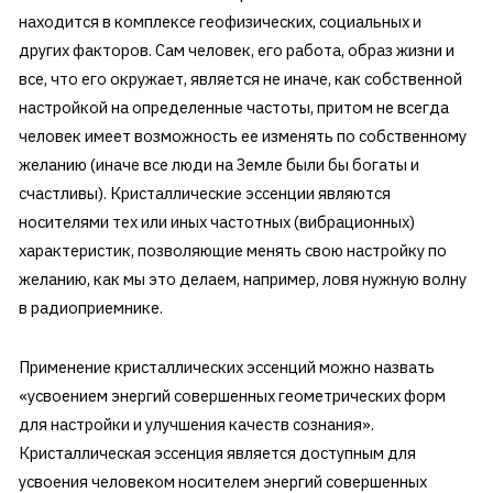
находится в комплексе геофизических, социальных и
других факторов. Сам человек, его работа, образ жизни и
все, что его окружает, является не иначе, как собственной
настройкой на определенные частоты, притом не всегда
человек имеет возможность ее изменять по собственному
желанию (иначе все люди на Земле были бы богаты и
счастливы). Кристаллические эссенции являются
носителями тех или иных частотных (вибрационных)
характеристик, позволяющие менять свою настройку по
желанию, как мы это делаем, например, ловя нужную волну
в радиоприемнике.
Применение кристаллических эссенций можно назвать
«усвоением энергий совершенных геометрических форм
для настройки и улучшения качеств сознания».
Кристаллическая эссенция является доступным для
усвоения человеком носителем энергий совершенных