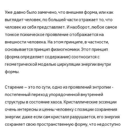
Уже давно было замечено, что внешняя форма, или как
выглядит человек, по большей части отражает то, что
человек из себя представляет. И наоборот, любое самое
тонкое психическое проявление отображается на
внешности человека. На этом принципе, в частности,
основывается принцип физиогномики. Этот принцип
(форма определяет содержание) соотносится с
геометрической моделью циркуляции энергии внутри
формы.
Старение – это по сути, одно из проявлений энтропии -
постепенный переход упорядоченной внутренней
структуры в состояние хаоса. Кристаллические эссенции
очень интересны и ценны человеку с позиции сохранения
энергии: даже если сам кристалл разрушается, его энергия
сохраняет свою пространственную форму, что недоступно