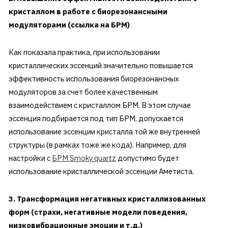
кристаллом в работе с биорезонансными
модуляторами (ссылка на БРМ)
Как показала практика, при использовании
кристаллических эссенций значительно повышается
эффективность использования биорезонансных
модуляторов за счет более качественным
взаимодействием с кристаллом БРМ. В этом случае
эссенция подбирается под тип БРМ, допускается
использование эссенции кристалла той же внутренней
структуры (в рамках тоже же кода). Например, для
настройки с
БРМ Smoky quartz
допустимо будет
использование кристаллической эссенции Аметиста.
3. Трансформация негативных кристаллизованных
форм (страхи, негативные модели поведения,
низковибрационные эмоции и т.д.)