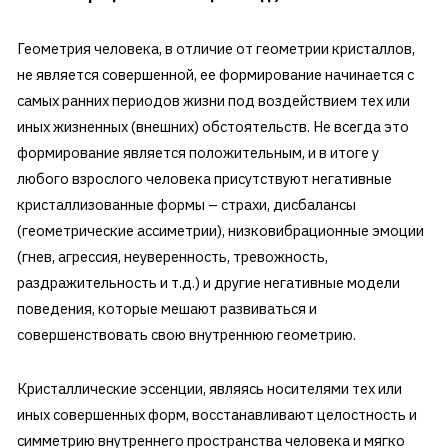
Геометрия человека, в отличие от геометрии кристаллов,
не является совершенной, ее формирование начинается с
самых ранних периодов жизни под воздействием тех или
иных жизненных (внешних) обстоятельств. Не всегда это
формирование является положительным, и в итоге у
любого взрослого человека присутствуют негативные
кристаллизованные формы – страхи, дисбалансы
(геометрические ассиметрии), низковибрационные эмоции
(гнев, агрессия, неуверенность, тревожность,
раздражительность и т.д.) и другие негативные модели
поведения, которые мешают развиваться и
совершенствовать свою внутреннюю геометрию.
Кристаллические эссенции, являясь носителями тех или
иных совершенных форм, восстанавливают целостность и
симметрию внутреннего пространства человека и мягко