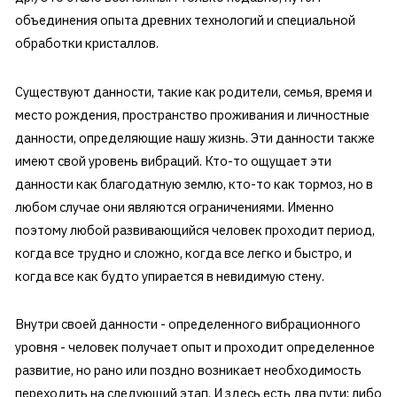
объединения опыта древних технологий и специальной
обработки кристаллов.
Существуют данности, такие как родители, семья, время и
место рождения, пространство проживания и личностные
данности, определяющие нашу жизнь. Эти данности также
имеют свой уровень вибраций. Кто-то ощущает эти
данности как благодатную землю, кто-то как тормоз, но в
любом случае они являются ограничениями. Именно
поэтому любой развивающийся человек проходит период,
когда все трудно и сложно, когда все легко и быстро, и
когда все как будто упирается в невидимую стену.
Внутри своей данности - определенного вибрационного
уровня - человек получает опыт и проходит определенное
развитие, но рано или поздно возникает необходимость
переходить на следующий этап. И здесь есть два пути: либо