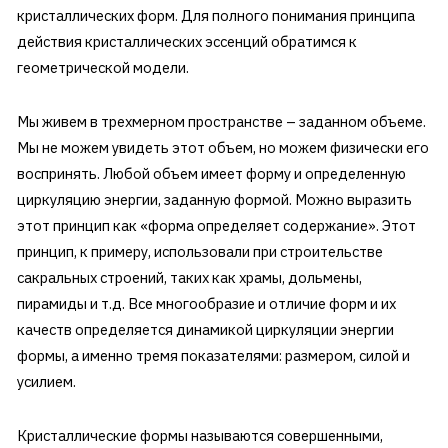
кристаллических форм. Для полного понимания принципа
действия кристаллических эссенций обратимся к
геометрической модели.
Мы живем в трехмерном пространстве – заданном объеме.
Мы не можем увидеть этот объем, но можем физически его
воспринять. Любой объем имеет форму и определенную
циркуляцию энергии, заданную формой. Можно выразить
этот принцип как «форма определяет содержание». Этот
принцип, к примеру, использовали при строительстве
сакральных строений, таких как храмы, дольмены,
пирамиды и т.д. Все многообразие и отличие форм и их
качеств определяется динамикой циркуляции энергии
формы, а именно тремя показателями: размером, силой и
усилием.
Кристаллические формы называются совершенными,