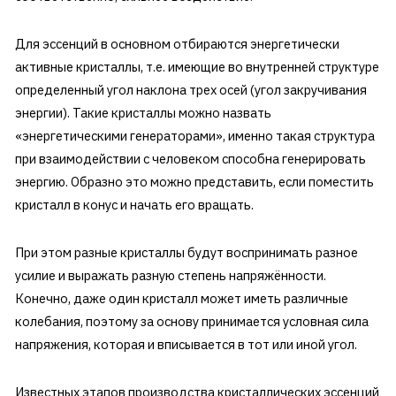
Для эссенций в основном отбираются энергетически
активные кристаллы, т.е. имеющие во внутренней структуре
определенный угол наклона трех осей (угол закручивания
энергии). Такие кристаллы можно назвать
«энергетическими генераторами», именно такая структура
при взаимодействии с человеком способна генерировать
энергию. Образно это можно представить, если поместить
кристалл в конус и начать его вращать.
При этом разные кристаллы будут воспринимать разное
усилие и выражать разную степень напряжённости.
Конечно, даже один кристалл может иметь различные
колебания, поэтому за основу принимается условная сила
напряжения, которая и вписывается в тот или иной угол.
Известных этапов производства кристаллических эссенций