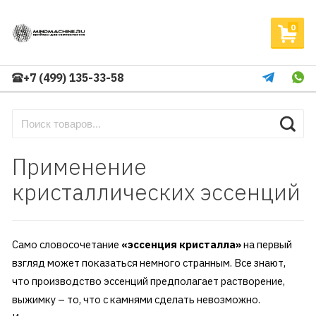
0
+7 (499) 135-33-58
Применение
кристаллических эссенций
Само словосочетание
«эссенция кристалла»
на первый
взгляд может показаться немного странным. Все знают,
что производство эссенций предполагает растворение,
выжимку – то, что с камнями сделать невозможно.