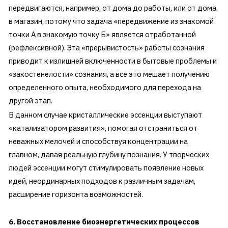
передвигаются, например, от дома до работы, или от дома
в магазин, потому что задача «передвижение из знакомой
точки А в знакомую точку Б» является отработанной
(рефлексивной). Эта «прерывистость» работы сознания
приводит к излишней включенности в бытовые проблемы и
«закостенелости» сознания, а все это мешает получению
определенного опыта, необходимого для перехода на
другой этап.
В данном случае кристаллические эссенции выступают
«катализатором развития», помогая отстраниться от
неважных мелочей и способствуя концентрации на
главном, давая реальную глубину познания. У творческих
людей эссенции могут стимулировать появление новых
идей, неординарных подходов к различным задачам,
расширение горизонта возможностей.
6. Восстановление биоэнергетических процессов