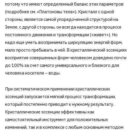
потому что имеют определенный баланс этих параметров
(подробнее см. «Платоновы тела»). Кристалл с одной
стороны, является самой упорядоченной структурой на
Земле, с другой стороны, он всегда находится в процессе
постоянного движения и трансформации («живет»). Но
надо еще уметь воспринимать циркуляцию энергий форм,
мало просто пребывать в ней. В кристаллический эссенциях
восприятие совершенных форм человеком доведено почти
до 100% за счет самого универсального и близкого для
человека носителя – воды.
При систематическом применении кристаллических
эссенций запускается мягкий процесс трансформации,
который постепенно приводит к нужному результату.
Кристаллические эссенции эффективны как
самостоятельный инструмент для положительных
изменений, так и в комплексе с любым основным методом