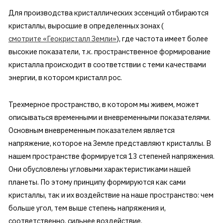
Для производства кристаллических эссенций отбираются
кристаллы, выросшие в определенных зонах (
смотрите «Геокристалл Земли»
), где частота имеет более
высокие показатели, т.к. пространственное формирование
кристалла происходит в соответствии с теми качествами
энергии, в котором кристалл рос.
Трехмерное пространство, в котором мы живем, может
описываться временными и вневременными показателями.
Основным вневременным показателем является
напряжение, которое на Земле представляют кристаллы. В
нашем пространстве формируется 13 степеней напряжения.
Они обусловлены угловыми характеристиками нашей
планеты. По этому принципу формируются как сами
кристаллы, так и их воздействие на наше пространство: чем
больше угол, тем выше степень напряжения и,
соответственно, сильнее воздействие.