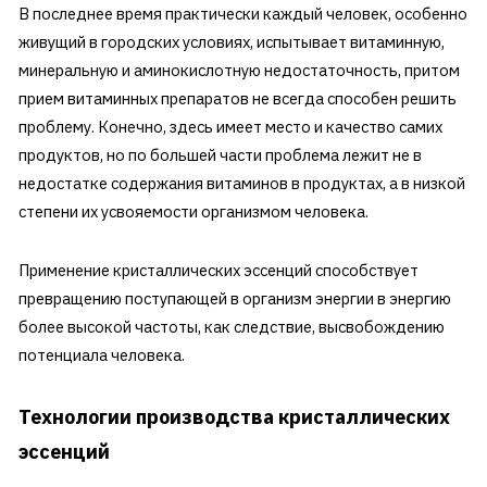
В последнее время практически каждый человек, особенно
живущий в городских условиях, испытывает витаминную,
минеральную и аминокислотную недостаточность, притом
прием витаминных препаратов не всегда способен решить
проблему. Конечно, здесь имеет место и качество самих
продуктов, но по большей части проблема лежит не в
недостатке содержания витаминов в продуктах, а в низкой
степени их усвояемости организмом человека.
Применение кристаллических эссенций способствует
превращению поступающей в организм энергии в энергию
более высокой частоты, как следствие, высвобождению
потенциала человека.
Технологии производства кристаллических
эссенций