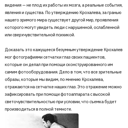
видения — не плод их работы их мозга, а реальные события,
явления и существа. По утверждению Крохалева, за гранью
нашего зримого мира существует другой мир, проявления
которого могут увидеть люди с нарушенной, ослабленной
или сверхчувствительной психикой.
Доказать это кажущееся безумным утверждение Крохалев
мог фотографиями сетчатки глаз своих пациентов,
которые он делал при помощи сконструированного им
самим фотооборудования. Дело в том, что все зрительные
образы, которые мы видим, по мнению Крохалева,
отражаются на сетчатке наших глаз. Это отражение можно
зафиксировать при помощи фотоаппарата с высокой
светочувствительностью при условии, что съемка будет
производиться в полной темноте.