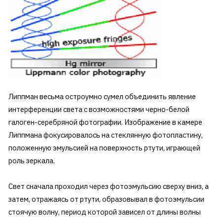
Липпман весьма остроумно сумел объединить явление
интерференции света с возможностями черно-белой
галоген-серебряной фотографии. Изображение в камере
Липпмана фокусировалось на стеклянную фотопластину,
положенную эмульсией на поверхность ртути, играющей
роль зеркала.
Свет сначала проходил через фотоэмульсию сверху вниз, а
затем, отражаясь от ртути, образовывал в фотоэмульсии
стоячую волну, период которой зависел от длины волны