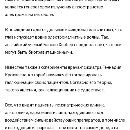
является генератором излучения в пространство
электромагнитных волн.
В последние годы отдельные исследователи считают, что
глаз испускает вовне электромагнитные волны. Так,
английский ученый Бэнсон Херберт предполагает, что они
могут быть биогравитационными.
Известны также эксперименты врача-психиатра Геннадия
Крохалева, который научился фотографировать
галлюцинации своих пациентов. Согласно его теории,
такого явления, как галлюцинации не существует.
Все, что видят пациенты психиатрических клиник,
алкоголики, наркоманы и лица, находящиеся под
воздействием сильнодействующих препаратов, в том числе
и выходящие из наркоза — они видят на самом деле, эти