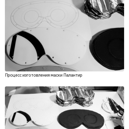
Процесс изготовления маски Палантир