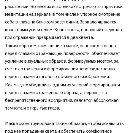
расстоянии. Во многих источниках встречаются практики
медитации на зеркале, в том числе и упорное смотрение
себе в глаза на близком расстоянии. Зеркало является
квантовым усилителем. Квант света, попавший в зеркало
при отражении превращается в два кванта.
Таким образом, помещение в маске, непосредственно
перед глазами отражающей поверхности, обеспечивает
усиление визуальных образов, формируемых мозгом, за
счет их отражения и формирования непосредственно
перед глазами итогового объемного изображения.
Как мы уже убедились, одним из условий формирования
перед глазами отраженного образа, а, вернее, его
беспрепятственного восприятия, является абсолютная
темнота и открытые глаза.
Маска сконструирована таким образом, чтобы исключить
под нее попадание света и обеспечить комфортное