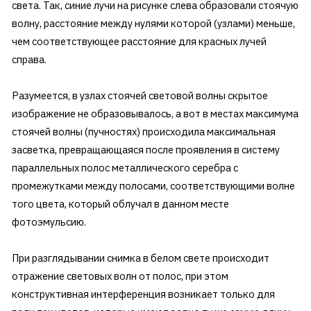
света. Так, синие лучи на рисунке слева образовали стоячую
волну, расстояние между нулями которой (узлами) меньше,
чем соответствующее расстояние для красных лучей
справа.
Разумеется, в узлах стоячей световой волны скрытое
изображение не образовывалось, а вот в местах максимума
стоячей волны (пучностях) происходила максимальная
засветка, превращающаяся после проявления в систему
параллельных полос металлического серебра с
промежутками между полосами, соответствующими волне
того цвета, который облучал в данном месте
фотоэмульсию.
При разглядывании снимка в белом свете происходит
отражение световых волн от полос, при этом
конструктивная интерференция возникает только для