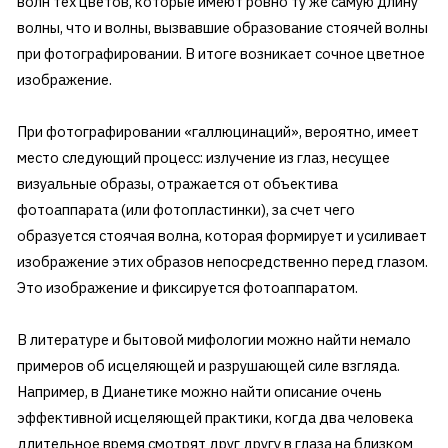
волн тех цветов, которые имеют ровно ту же самую длину
волны, что и волны, вызвавшие образование стоячей волны
при фотографировании. В итоге возникает сочное цветное
изображение.
При фотографировании «галлюцинаций», вероятно, имеет
место следующий процесс: излучение из глаз, несущее
визуальные образы, отражается от объектива
фотоаппарата (или фотопластинки), за счет чего
образуется стоячая волна, которая формирует и усиливает
изображение этих образов непосредственно перед глазом.
Это изображение и фиксируется фотоаппаратом.
В литературе и бытовой мифологии можно найти немало
примеров об исцеляющей и разрушающей силе взгляда.
Например, в Дианетике можно найти описание очень
эффективной исцеляющей практики, когда два человека
длительное время смотрят друг другу в глаза на близком