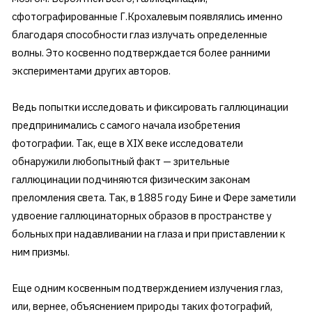
сфотографированные Г.Крохалевым появлялись именно
благодаря способности глаз излучать определенные
волны. Это косвенно подтверждается более ранними
экспериментами других авторов.
Ведь попытки исследовать и фиксировать галлюцинации
предпринимались с самого начала изобретения
фотографии. Так, еще в XIX веке исследователи
обнаружили любопытный факт — зрительные
галлюцинации подчиняются физическим законам
преломления света. Так, в 1885 году Бине и Фере заметили
удвоение галлюцинаторных образов в пространстве у
больных при надавливании на глаза и при приставлении к
ним призмы.
Еще одним косвенным подтверждением излучения глаз,
или, вернее, объяснением природы таких фотографий,