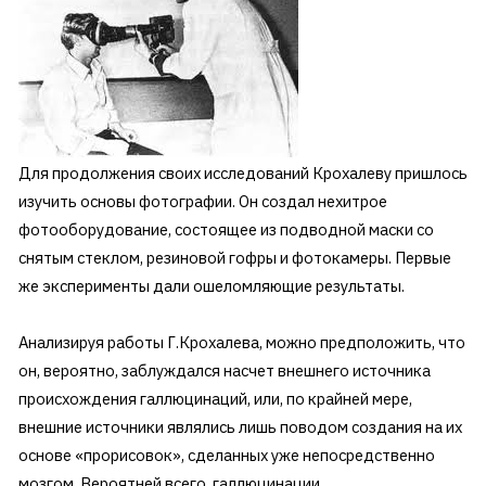
Для продолжения своих исследований Крохалеву пришлось
изучить основы фотографии. Он создал нехитрое
фотооборудование, состоящее из подводной маски со
снятым стеклом, резиновой гофры и фотокамеры. Первые
же эксперименты дали ошеломляющие результаты.
Анализируя работы Г.Крохалева, можно предположить, что
он, вероятно, заблуждался насчет внешнего источника
происхождения галлюцинаций, или, по крайней мере,
внешние источники являлись лишь поводом создания на их
основе «прорисовок», сделанных уже непосредственно
мозгом. Вероятней всего, галлюцинации,