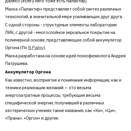
далеко (если у него тоже есть палантир).
Маска «Палантир» представляет собой синтез различных
технологий, в значительной мере усиливающих друг друга.
С одной стороны - структурные элементы лаборатории
ЛИК, с другой - многослойное зеркальное покрытие на
полимерной основе, представляющее собой аккумулятор
Оргона (По
В.Райху
).
Маска разработана на основе идей психофизиолога Андрея
Патрушева.
Аккумулятор Оргона
Как известно, восприятие и понимание информации, как и
техники реализации желаний — это весьма
энергозатратные процессы, требующие весьма
специфической энергии, получившей в различных
эзотерических учениях такие названия, как «Ки», «Ци»,
«Прана», «Оргон» и другие.