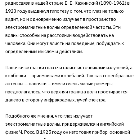
радиосвязи в нашей стране Б. Б. Кажинский (1890-1962) в
1923 году выдвинул гипотезу о том, что глаз не только
видит, но и одновременно излучает в пространство
электромагнитные волны определенной частоты. Эти
волны способны на расстоянии воздействовать на
человека. Они могут влиять на поведение, побуждать к
определенным мыслям и действиям.
Палочки сетчатки глаз считались источниками излучений, а
колбочки — приемниками колебаний. Так как своеобразные
антенны — палочки — имели очень малые размеры,
предполагалось, что верхняя граница волн простирается
далеко в сторону инфракрасных лучей спектра.
Подобного же мнения, что глаз излучает
электромагнитные волны, придерживался и английский
физик Ч. Росс. В 1925 году он изготовил прибор, основной