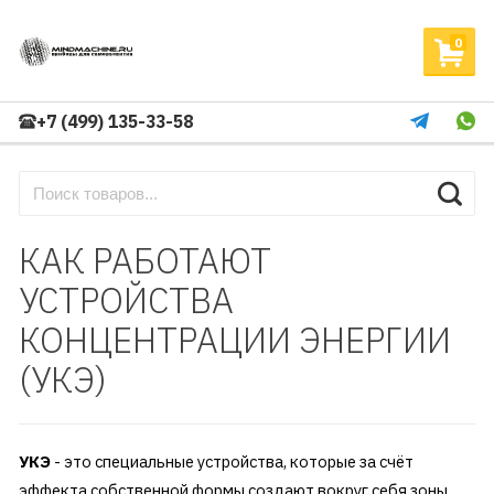
0
+7 (499) 135-33-58
КАК РАБОТАЮТ
УСТРОЙСТВА
КОНЦЕНТРАЦИИ ЭНЕРГИИ
(УКЭ)
УКЭ
- это специальные устройства, которые за счёт
эффекта собственной формы создают вокруг себя зоны