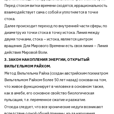
Перед стоком витки времени сходятся, иррациональность
взаимодействует сама с собой и уплотняется в точке
стока.
Далее происходит переход по внутренней части сферы, по
диаметру из точки стока в точку истока. Линия между
двумя точками, стока – истока, является центром
вращения. Для Мирового Времени есть своя линия – Линия
действия Мировой Воли.
3. ЗАКОН НАКОПЛЕНИЯ ЭНЕРГИИ, ОТКРЫТЫЙ
ВИЛЬГЕЛЬМОМ РАЙХОМ.
Метод Вильгельма Райха (создан австрийским психиатром
Вильгельмом Райхом более 50 лет назад) основан на том,
что живое функционирует в человеке в основном также,
как в амебе, его основное свойство биологическая
пульсация, т.е. переменное сжатие и разжатие.
Отсюда следует, что все хронические недуги возникают
вследствие одной общей причины, из-за нарушения