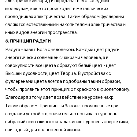
электрический заряд и передавать его соседним
молекулам, как это происходит в металлических
проводниках электричества. Таким образом фуллерены
являются естественными накопителями электричества и
иных видов энергий пространства.
6. ПРИНЦИП РАДУГИ
Радуга - завет Бога с человеком. Каждый цвет радуги
энергетически совмещен с чакрами человека, а в
совокупности все цвета образуют белый цвет - цвет
Высшей духовности, цвет Творца. В устройствах с
фуллеренами цвета всегда подобраны таким образом,
чтобы проявить этот принцип: от красного к фиолетовому.
Благодаря этому идет воздействие на уровне чакр.
Таким образом, Принципы и Законы, проявленные при
создании устройств, значительно повышают уровень
вибраций всего живого и налаживают уровень энергетики,
пригодный для полноценной жизни.