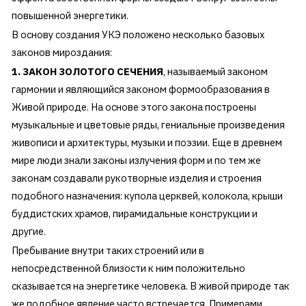
повышенной энергетики.
В основу создания УКЭ положено несколько базовых
законов мироздания:
1. ЗАКОН ЗОЛОТОГО СЕЧЕНИЯ
, называемый законом
гармонии и являющийся законом формообразования в
Живой природе. На основе этого закона построены
музыкальные и цветовые ряды, гениальные произведения
живописи и архитектуры, музыки и поэзии. Еще в древнем
мире люди знали законы излучения форм и по тем же
законам создавали рукотворные изделия и строения
подобного назначения: купола церквей, колокола, крыши
буддистских храмов, пирамидальные конструкции и
другие.
Пребывание внутри таких строений или в
непосредственной близости к ним положительно
сказывается на энергетике человека. В живой природе так
же подобное явление часто встречается. Примерами