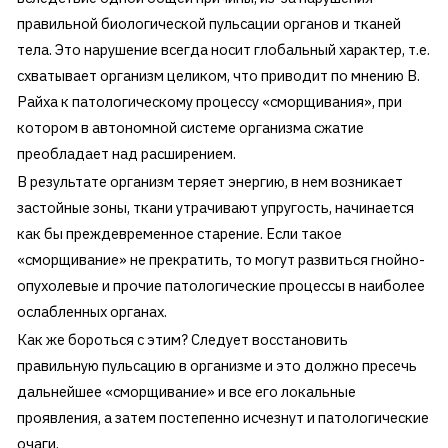
правильной биологической пульсации органов и тканей
тела. Это нарушение всегда носит глобальный характер, т.е.
схватывает организм целиком, что приводит по мнению В.
Райха к патологическому процессу «сморщивания», при
котором в автономной системе организма сжатие
преобладает над расширением.
В результате организм теряет энергию, в нем возникает
застойные зоны, ткани утрачивают упругость, начинается
как бы преждевременное старение. Если такое
«сморщивание» не прекратить, то могут развиться гнойно-
опухолевые и прочие патологические процессы в наиболее
ослабленных органах.
Как же бороться с этим? Следует восстановить
правильную пульсацию в организме и это должно пресечь
дальнейшее «сморщивание» и все его локальные
проявления, а затем постепенно исчезнут и патологические
очаги.