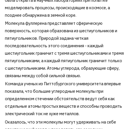
была открыта в научных лабораториях при попытке
моделировать процессы, происходящие в космосе, а
позднее обнаружена в земной коре.
Молекула фуллерена представляет сферическую
поверхность, которая образована из шестиугольников и
пятиугольников. Природой задана четкая
последовательность этого соединения - каждый
шестиугольник граничит с тремя шестиугольниками и тремя
пятиугольниками, а каждый пятиугольник граничит только
с шестиугольниками. Атомы углерода, образующие сферу,
связаны между собой сильной связью.
Команда ученых из Питтсбургского университета впервые
показала, что большие углеродные молекулы при
определенном стечении обстоятельств ведут себя как
отдельные атомы простых веществ и способны проводить
электрический ток не хуже металлов.
Оказалось, что эти молекулы могут удерживать на себе