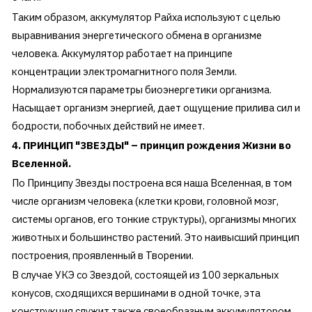
Таким образом, аккумулятор Райха используют с целью
выравнивания энергетического обмена в организме
человека. Аккумулятор работает на принципе
концентрации электромагнитного поля Земли.
Нормализуются параметры биоэнергетики организма.
Насыщает организм энергией, дает ощущение прилива сил и
бодрости, побочных действий не имеет.
4. ПРИНЦИП "ЗВЕЗДЫ" – принцип рождения Жизни во
Вселенной.
По Принципу Звезды построена вся наша Вселенная, в том
числе организм человека (клетки крови, головной мозг,
системы органов, его тонкие структуры), организмы многих
животных и большинство растений. Это наивысший принцип
построения, проявленный в Творении.
В случае УКЭ со Звездой, состоящей из 100 зеркальных
конусов, сходящихся вершинами в одной точке, эта
конструкция служит также своеобразным аккумулятором