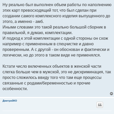
е
н
Ну реально был выполнен объем работы по наполнению
и
е
этих карт превосходящий тот, что был сделан при
создании самого комплексного изделия выпущенного до
этого, а именно - амб.
Иными словами это такой реально большой сборник в
правильной, я думаю, комплектации.
И подход к этой комплектации с одной стороны он схож
например с примененным в спецчистке и давно
проверенным. А с другой - он обоснован и фактически и
логически, но до этого в таком виде не применялся.
Кстати число включенных объектов в женской части
слегка больше чем в мужской, это не дискриминация, так
просто сложилось ввиду того что там еще процессы
связанные с родами/беременностью и прочие
особенности.
ДмитрийКО