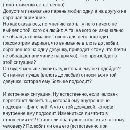
(гипотетически естественно).
Допустим изначально парень любил одну, а на другую не
обращал внимание.
Но как оказалось, по мнению карты, у него ничего не
выйдет с той, кого он любит. А та, на кого он изначально
не обращал внимание - очень для него подходит
(рассмотрим вариант, что внимание вплоть до любви,
обращенное на одну девушку, приводит к тому, что почти
не обращает внимание на другую). Что произойдет в
этой ситуации?
Он будет меньше любить ту, которая ему не подойдет?
Он начнет лучше (вплоть до любви) относиться к той
девушке, которая ему больше подходит?
И встречная ситуация. Ну естественно, если человек
перестанет любить ты, которая ему внутренне не
подходит - фиг с ней. А что с той девушкой, которая
внутренне ему подходит. Измениться ли что-то в
отношении ее? Станет ли она лучше относиться к этому
человеку? Полюбит ли она его (естественно при