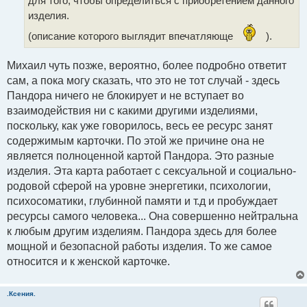
для того, чтобы определиться с приобретением данного
изделия.
(описание которого выглядит впечатляюще
).
Михаил чуть позже, вероятно, более подробно ответит
сам, а пока могу сказать, что это не тот случай - здесь
Пандора ничего не блокирует и не вступает во
взаимодействия ни с какими другими изделиями,
поскольку, как уже говорилось, весь ее ресурс занят
содержимым карточки. По этой же причине она не
является полноценной картой Пандора. Это разные
изделия. Эта карта работает с сексуальной и социально-
родовой сферой на уровне энергетики, психологии,
психосоматики, глубинной памяти и т.д и пробуждает
ресурсы самого человека... Она совершенно нейтральна
к любым другим изделиям. Пандора здесь для более
мощной и безопасной работы изделия. То же самое
относится и к женской карточке.
.Ксения.