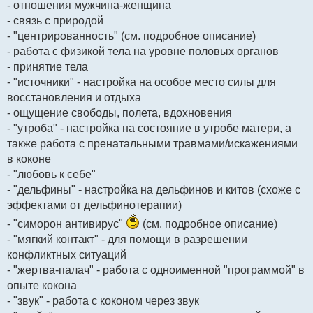
- отношения мужчина-женщина
- связь с природой
- "центрированность" (см. подробное описание)
- работа с физикой тела на уровне половых органов
- принятие тела
- "источники" - настройка на особое место силы для
восстановления и отдыха
- ощущение свободы, полета, вдохновения
- "утроба" - настройка на состояние в утробе матери, а
также работа с пренатальными травмами/искажениями
в коконе
- "любовь к себе"
- "дельфины" - настройка на дельфинов и китов (схоже с
эффектами от дельфинотерапии)
- "симорон антивирус"
(см. подробное описание)
- "мягкий контакт" - для помощи в разрешении
конфликтных ситуаций
- "жертва-палач" - работа с одноименной "программой" в
опыте кокона
- "звук" - работа с коконом через звук