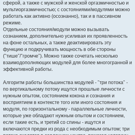
сферой, а также с мужской и женской оргазмичностью и
мультиоргазмичностью; с состояниями/модулями можно
работать как активно (осознанно), так и в пассивном
режиме.
Отдельные состояния/модули можно вызывать
сознанием, дополнительно усиливая их проявленность
на фоне остальных, а также деактивировать эту
функцию и подкручивать мощность в обе стороны
("тише"/"громче"). Можно также сочетать несколько
взаимодополняющих модулей для более многогранной и
эффективной работы.
Алгоритм работы большинства модулей - "три потока" -
по вертикальному потоку ищутся прошлые личности с
нужным опытом, состоянием кокона и сознания и
восприятием в контексте того или иного состояния и
модуля, по горизонтальному - параллельные личности,
которые уже обладают нужным опытом и состоянием,
если такие есть, и третий со спины - ищутся и
включаются предки из рода с необходимым опытом; три