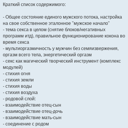
Краткий список содержимого:
- Общее состояние единого мужского потока, настройка
на свое собственное эталонное "мужское начало"
- тема секса в целом (снятие блоков/негативных
программ итд), правильное функционирование кокона во
время секса
- мультиоргазмичность у мужчин без семяизвержения,
оргазм всего тела, энергетический оргазм
- секс как магический творческий инструмент (комплекс
модулей)
- стихия огня
- стихия земли
- стихия воды
- стихия воздуха
- родовой слой:
- взаимодействие отец-сын
- взаимодействие отец-дочь
- взаимодействие мать-сын
- соединение с родом