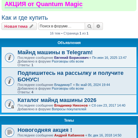
АКЦИЯ от Quantum Magic
Как и где купить
Поиск
Расширенный пои
Новая тема
16 тем • Страница
1
из
1
Объявления
Майнд машины в Telegram!
Последнее сообщение
Евгений Борисович
«
Пн июн 16, 2025 13:47
Добавлено в форуме
Разговоры обо всем
Ответы:
1
Подпишитесь на рассылку и получите
БОНУС!
Последнее сообщение
ВладимирТ
«
Вс май 05, 2024 19:44
Добавлено в форуме
Разговоры обо всем
Ответы:
4
Каталог майнд машины 2026
Последнее сообщение
Владимир Никонов
«
Сб сен 23, 2017 14:40
Добавлено в форуме
Вопросы покупателей
Темы
Новогодняя акция !
Последнее сообщение
Андрей Кабанков
«
Вс дек 16, 2018 14:50