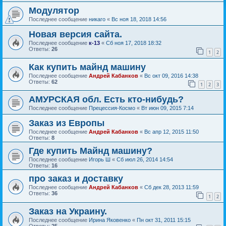
Модулятор
Последнее сообщение
никаго
«
Вс ноя 18, 2018 14:56
Новая версия сайта.
Последнее сообщение
к-13
«
Сб ноя 17, 2018 18:32
Ответы:
26
1
2
Как купить майнд машину
Последнее сообщение
Андрей Кабанков
«
Вс окт 09, 2016 14:38
Ответы:
62
1
2
3
АМУРСКАЯ обл. Есть кто-нибудь?
Последнее сообщение
Прецессия-Космо
«
Вт июн 09, 2015 7:14
Заказ из Европы
Последнее сообщение
Андрей Кабанков
«
Вс апр 12, 2015 11:50
Ответы:
8
Где купить Майнд машину?
Последнее сообщение
Игорь Ш
«
Сб июл 26, 2014 14:54
Ответы:
16
про заказ и доставку
Последнее сообщение
Андрей Кабанков
«
Сб дек 28, 2013 11:59
Ответы:
36
1
2
Заказ на Украину.
Последнее сообщение
Ирина Яковенко
«
Пн окт 31, 2011 15:15
Ответы:
25