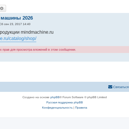
оиск
Расширенный поиск
 машины 2026
Сб сен 23, 2017 14:40
родукции mindmachine.ru
e.ru/catalog/shop/
х прав для просмотра вложений в этом сообщении.
Связаться
Создано на основе
phpBB
® Forum Software © phpBB Limited
Русская поддержка phpBB
Конфиденциальность
|
Правила