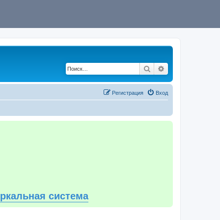
Поиск
Расширенный по
Регистрация
Вход
еркальная система