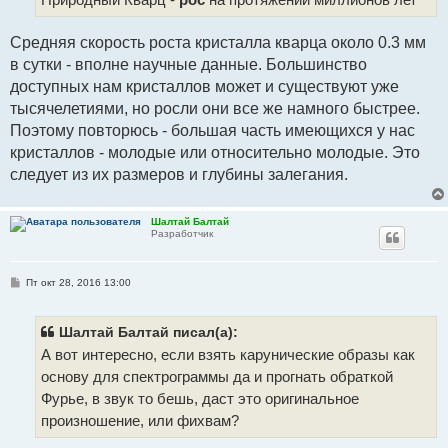
Средняя скорость роста кристалла кварца около 0.3 мм
в сутки - вполне научные данные. Большинство
доступных нам кристаллов может и существуют уже
тысячелетиями, но росли они все же намного быстрее.
Поэтому повторюсь - большая часть имеющихся у нас
кристаллов - молодые или относительно молодые. Это
следует из их размеров и глубины залегания.
Шалтай Балтай
Разработчик
С
Пт окт 28, 2016 13:00
о
о
б
щ
Шалтай Балтай писал(а):
е
А вот интересно, если взять карунические образы как
н
и
основу для спектрограммы да и прогнать обраткой
е
Фурье, в звук то бешь, даст это оригинальное
произношение, или фихвам?