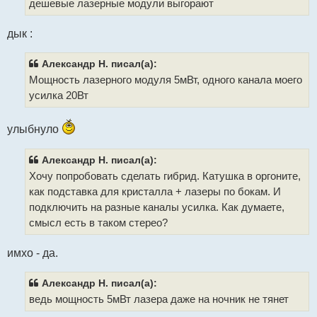
дешевые лазерные модули выгорают
е
дык :
Александр Н. писал(а):
Мощность лазерного модуля 5мВт, одного канала моего
усилка 20Вт
улыбнуло
Александр Н. писал(а):
Хочу попробовать сделать гибрид. Катушка в оргоните,
как подставка для кристалла + лазеры по бокам. И
подключить на разные каналы усилка. Как думаете,
смысл есть в таком стерео?
имхо - да.
Александр Н. писал(а):
ведь мощность 5мВт лазера даже на ночник не тянет