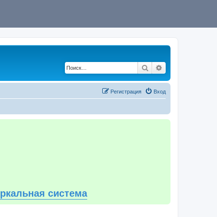
Поиск
Расширенный по
Регистрация
Вход
еркальная система