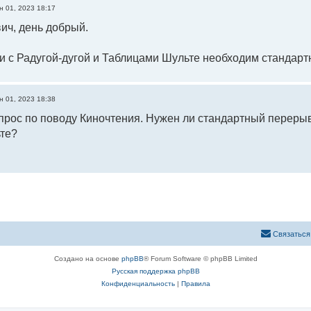
н 01, 2023 18:17
ич, день добрый.
 с Радугой-дугой и Таблицами Шульте необходим стандарт
н 01, 2023 18:38
рос по поводу Киночтения. Нужен ли стандартный перерыв
те?
Связаться
Создано на основе
phpBB
® Forum Software © phpBB Limited
Русская поддержка phpBB
Конфиденциальность
|
Правила