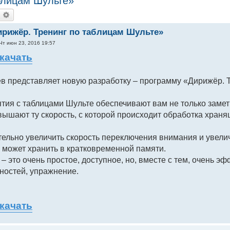
блицам Шульте»
оиск
Расширенный поиск
рижёр. Тренинг по таблицам Шульте»
Чт июн 23, 2016 19:57
скачать
 представляет новую разработку – программу «Дирижёр. Т
тия с таблицами Шульте обеспечивают вам не только замет
ышают ту скорость, с которой происходит обработка хран
ельно увеличить скорость переключения внимания и увелич
 может хранить в кратковременной памяти.
– это очень простое, доступное, но, вместе с тем, очень 
ностей, упражнение.
скачать