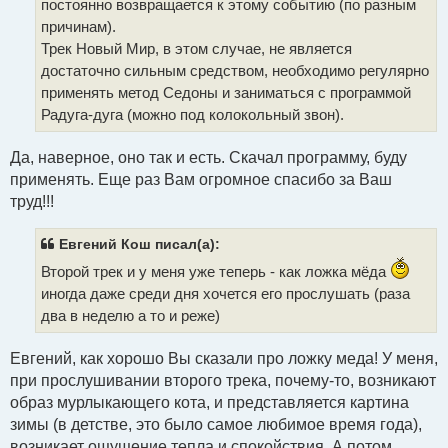
постоянно возвращается к этому событию (по разным
причинам).
Трек Новый Мир, в этом случае, не является
достаточно сильным средством, необходимо регулярно
применять метод Седоны и заниматься с программой
Радуга-дуга (можно под колокольный звон).
Да, наверное, оно так и есть. Скачал программу, буду
применять. Еще раз Вам огромное спасибо за Ваш
труд!!!
Евгений Кош писал(а):
Второй трек и у меня уже теперь - как ложка мёда
иногда даже среди дня хочется его прослушать (раза
два в неделю а то и реже)
Евгений, как хорошо Вы сказали про ложку меда! У меня,
при прослушивании второго трека, почему-то, возникают
образ мурлыкающего кота, и представляется картина
зимы (в детстве, это было самое любимое время года),
возникает ощущение тепла и спокойствия. А потом