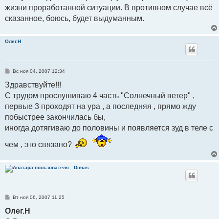
жизни проработанной ситуации. В противном случае всё
сказанное, боюсь, будет выдуманным.
Олег.Н
С
Вс ноя 04, 2007 12:34
о
о
Здравствуйте!!!
б
С трудом прослушиваю 4 часть "Солнечный ветер" ,
щ
е
первые 3 проходят на ура , а последняя , прямо жду
н
и
побыстрее закончилась бы,
е
иногда дотягиваю до половины и появляется зуд в теле с
чем , это связано?
Dimas
С
Вт ноя 06, 2007 11:25
о
о
Олег.Н
б