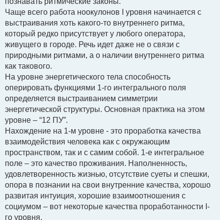
познавать ритмические законы.
Чаще всего работа ноокулонов I уровня начинается с
выстраивания хоть какого-то внутреннего ритма,
который редко присутствует у любого оператора,
живущего в городе. Речь идет даже не о связи с
природными ритмами, а о наличии внутреннего ритма
как такового.
На уровне энергетического тела способность
оперировать функциями 1-го интегрального поля
определяется выстраиванием симметрии
энергетической структуры. Основная практика на этом
уровне – “12 ПУ”.
Нахождение на 1-м уровне - это проработка качества
взаимодействия человека как с окружающим
пространством, так и с самим собой. 1-е интегральное
поле – это качество проживания. Наполненность,
удовлетворенность жизнью, отсутствие суеты и спешки,
опора в познании на свои внутренние качества, хорошо
развитая интуиция, хорошие взаимоотношения с
социумом – вот некоторые качества проработанности I-
го уровня.