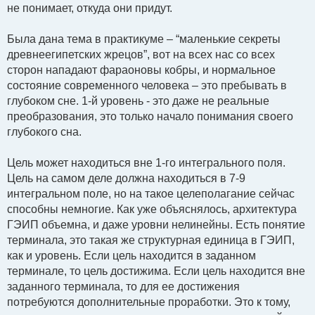
не понимает, откуда они придут.
Была дана тема в практикуме – “маленькие секреты
древнеегипетских жрецов”, вот на всех нас со всех
сторон нападают фараоновы кобры, и нормальное
состояние современного человека – это пребывать в
глубоком сне. 1-й уровень - это даже не реальные
преобразования, это только начало понимания своего
глубокого сна.
Цель может находиться вне 1-го интегрального поля.
Цель на самом деле должна находиться в 7-9
интегральном поле, но на такое целеполагание сейчас
способны немногие. Как уже объяснялось, архитектура
ГЭИП объемна, и даже уровни нелинейны. Есть понятие
терминала, это такая же структурная единица в ГЭИП,
как и уровень. Если цель находится в заданном
терминале, то цель достижима. Если цель находится вне
заданного терминала, то для ее достижения
потребуются дополнительные проработки. Это к тому,