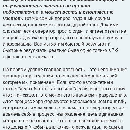
не участвовать активно не просто
недостаточно, а может вести и к понижению
частот.
Тот же самый вопрос, заданный другим
человеком, определяет совсем другой ответ. Другими
словами, если оператор просто сидит и читает ответы на
вопросы других операторов, то он не получает нужную
информацию. Все мы хотим быстрый результат, и
быстрые результаты реально бывают, но только в 7-9
сферах, то есть нечасто.
На первом уровне главная опасность – это непонимание
формирующего усилия, то есть непонимание знаний,
которые мы применяем. Если кто-то авторитетный
сказал “дело обстоит так-то” или “делайте вот это потому
что я так сказал”, это может стать началом к разрушению.
Этот процесс характеризуется использованием понятий,
которые на самом деле не понимаются. Оператор может
вовлечь себя в процесс, направление, цель и динамика
которого не осознается. То есть он последовал чему-то,
что должно (якобы) дать какие-то результаты, но сам он