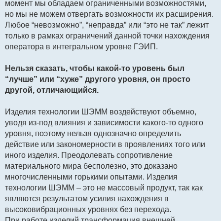
момент мы обладаем ограниченными возможностями,
но мы не можем отвергать возможности их расширения.
Любое “невозможно”, “неправда” или “это не так” лежит
только в рамках ограничений данной точки нахождения
оператора в интегральном уровне ГЭИП.
Нельзя сказать, чтобы какой-то уровень был
“лучше” или “хуже” другого уровня, он просто
другой, отличающийся.
Изделия технологии ШЭММ воздействуют объемно,
уводя из-под влияния и зависимости какого-то одного
уровня, поэтому нельзя однозначно определить
действие или закономерности в проявлениях того или
иного изделия. Преодолевать сопротивление
материального мира бесполезно, это доказано
многочисленными горькими опытами. Изделия
технологии ШЭММ – это не массовый продукт, так как
являются результатом усилия нахождения в
высоковибрационных уровнях без перехода.
При работе изделий трансформация внешней