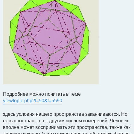
Подробнее можно почитать в теме
viewtopic.php?f=50&t=5590
здесь условия нашего пространства заканчиваются. Но
есть пространства с другим числом измерений. Человек
вполне может воспринимать эти пространства, также как
двоичным кодом (х,y,z) можно описать объемную фигуру.