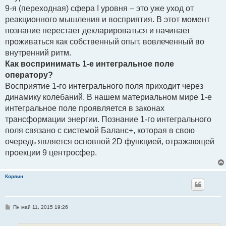
9-я (переходная) сфера I уровня – это уже уход от
реакционного мышления и восприятия. В этот момент
познание перестает декларироваться и начинает
проживаться как собственный опыт, вовлеченный во
внутренний ритм.
Как воспринимать 1-е интегральное поле
оператору?
Восприятие 1-го интегрального поля приходит через
динамику колебаний. В нашем материальном мире 1-е
интегральное поле проявляется в законах
трансформации энергии. Познание 1-го интегрального
поля связано с системой Баланс+, которая в свою
очередь является основной 2D функцией, отражающей
проекции 9 центросфер.
Корвин
С
Пн май 11, 2015 19:26
о
о
б