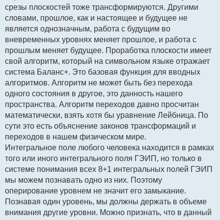
срезы плоскостей тоже трансформируются. Другими
словами, прошлое, как и настоящее и будущее не
является однозначным, работа с будущим во
вневременных уровнях меняет прошлое, и работа с
прошлым меняет будущее. Проработка плоскости имеет
свой алгоритм, который на символьном языке отражает
система Баланс+. Это базовая функция для вводных
алгоритмов. Алгоритм не может быть без перехода
одного состояния в другое, это данность нашего
пространства. Алгоритм переходов давно просчитан
математически, взять хотя бы уравнение Лейбница. По
сути это есть объяснение законов трансформаций и
переходов в нашем физическом мире.
Интегральное поле любого человека находится в рамках
того или иного интегрального поля ГЭИП, но только в
системе понимания всех 8+1 интегральных полей ГЭИП
мы можем познавать одно из них. Поэтому
оперирование уровнем не значит его замыкание.
Познавая один уровень, мы должны держать в объеме
внимания другие уровни. Можно признать, что в данный