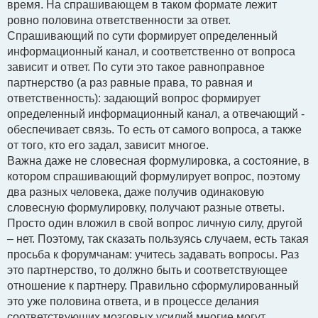
время. На спрашивающем в таком формате лежит
ровно половина ответственности за ответ.
Спрашивающий по сути формирует определенный
информационный канал, и соответственно от вопроса
зависит и ответ. По сути это такое равноправное
партнерство (а раз равные права, то равная и
ответственность): задающий вопрос формирует
определенный информационный канал, а отвечающий -
обеспечивает связь. То есть от самого вопроса, а также
от того, кто его задал, зависит многое.
Важна даже не словесная формулировка, а состояние, в
котором спрашивающий формулирует вопрос, поэтому
два разных человека, даже получив одинаковую
словесную формулировку, получают разные ответы.
Просто один вложил в свой вопрос личную силу, другой
– нет. Поэтому, так сказать пользуясь случаем, есть такая
просьба к форумчанам: учитесь задавать вопросы. Раз
это партнерство, то должно быть и соответствующее
отношение к партнеру. Правильно сформулированный
это уже половина ответа, и в процессе делания
соответствующих мозговых усилий многие могут