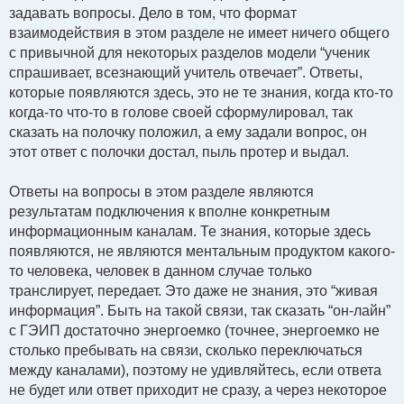
задавать вопросы. Дело в том, что формат
взаимодействия в этом разделе не имеет ничего общего
с привычной для некоторых разделов модели “ученик
спрашивает, всезнающий учитель отвечает”. Ответы,
которые появляются здесь, это не те знания, когда кто-то
когда-то что-то в голове своей сформулировал, так
сказать на полочку положил, а ему задали вопрос, он
этот ответ с полочки достал, пыль протер и выдал.
Ответы на вопросы в этом разделе являются
результатам подключения к вполне конкретным
информационным каналам. Те знания, которые здесь
появляются, не являются ментальным продуктом какого-
то человека, человек в данном случае только
транслирует, передает. Это даже не знания, это “живая
информация”. Быть на такой связи, так сказать “он-лайн”
с ГЭИП достаточно энергоемко (точнее, энергоемко не
столько пребывать на связи, сколько переключаться
между каналами), поэтому не удивляйтесь, если ответа
не будет или ответ приходит не сразу, а через некоторое