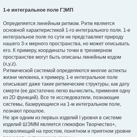
1-е интегральное поле ГЭИП
Определяется линейным ритмом. Ритм является
основной характеристикой 1-го интегрального поля. 1-е
интегральное поле по сути не представляет природу
нашего 3-х мерного пространства, но может описывать
его. К примеру, координаты точки в трехмерном
пространстве могут быть описаны линейным кодом
(x,y,z).
Ритмической системой определяются многие аспекты
жизни человека, к примеру, 1-е интегральное поле
описывает даже такие ритмические структуры, как дату
смерти (ее достаточно легко вычислить, применяя одну
из 2D функций). Все те исследователи, познающие
системы, базирующиеся на 1-м интегральном поле,
познают прошлое.
Не зря одним из первых изделий I уровня в системе
изделий ШЭММ является глюкофон Творчество+,
позволяющий на простом, понятном и приятном уровне