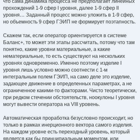
что сама динамика процесса не предполагает линейных
прохождений 1-9 сфер I уровня, далее 1-9 сфер II
уровня… Заданный процесс можно уложить в 1-9 сфер,
но объемность 9 сфер ГЭИП не формирует поэтапность.
Скажем так, если оператор ориентируется в системе
Баланс+, то может эти этапы рассчитать, потому что там
понятно, какие уровни материальные, а какие
нематериальные, то есть существуют на нескольких
уровнях одновременно. Именно поэтому изделие I
уровня лишь условно можно соотнести с 1-м
интегральным полем ГЭИП, на само деле это изделие,
задающее движение в определенных параметрах, а не
ограниченное какими-то факторами. Чисто теоретически,
при редком стечении обстоятельств, ноокулоны I уровня
могут вывести оператора на VIII уровень.
Автоматическая проработка безусловно происходит, но
только в рамках инерционного вектора самого изделия.
На каждом уровне есть переходный уровень, который
является как бы принципиальным моментом, или