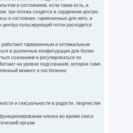
ытом и состоянием, если такие есть, и
м; три потока сходятся в сердечном центре,
сы и состояния, гармоничные для него, и
го центра пульсирующий поток расходится
ли работают гармоничным и оптимальным
аться в различные конфигурации для более
ться сознанием и регулироваться по
отают на уровне подсознания, которое само
деленный момент и постепенно
ности и сексуальности в радости, творчестве
е функционирование кокона во время секса
тический оргазм