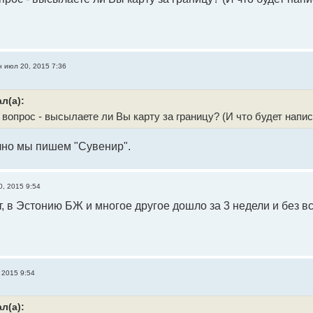
н июл 20, 2015 7:36
л(а):
 вопрос - высылаете ли Вы карту за границу? (И что будет напи
но мы пишем "Сувенир".
0, 2015 9:54
 в Эстонию БЖ и многое другое дошло за 3 недели и без в
 2015 9:54
л(а):