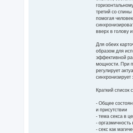
горизонтальному
третий со спины
помогая человек
синхронизироват
вверх в голову и
Для обеих карто
образом для исп
эффективной раб
мощности. При п
регулирует акту
синхронизирует 
Краткий список 
- Общее состоян
и присутствии
- тема секса в 
- оргазмичность
- секс как маги