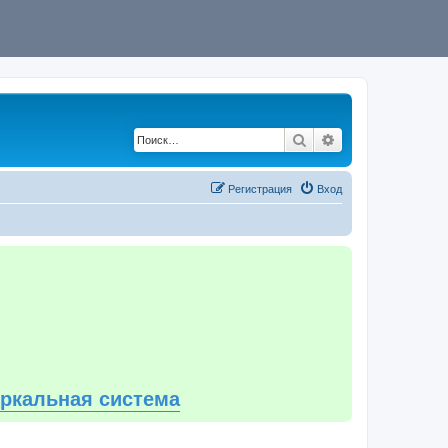
Поиск
Расширенный по
Регистрация
Вход
еркальная система