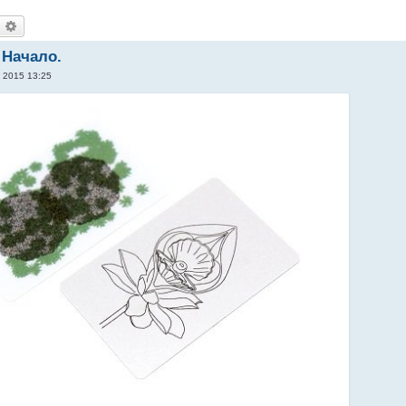
оиск
Расширенный поиск
 Начало.
 2015 13:25