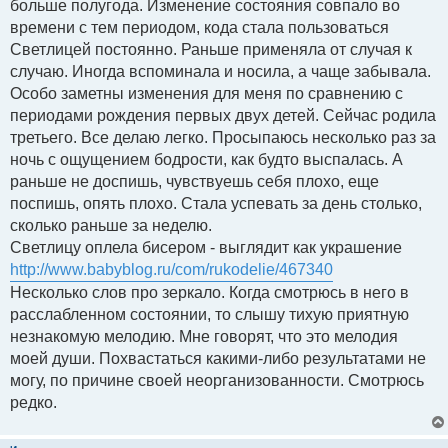
больше полугода. Изменение состояния совпало во
времени с тем периодом, кода стала пользоваться
Светлицей постоянно. Раньше применяла от случая к
случаю. Иногда вспоминала и носила, а чаще забывала.
Особо заметны изменения для меня по сравнению с
периодами рождения первых двух детей. Сейчас родила
третьего. Все делаю легко. Просыпаюсь несколько раз за
ночь с ощущением бодрости, как будто выспалась. А
раньше не доспишь, чувствуешь себя плохо, еще
поспишь, опять плохо. Стала успевать за день столько,
сколько раньше за неделю.
Светлицу оплела бисером - выглядит как украшение
http://www.babyblog.ru/com/rukodelie/467340
Несколько слов про зеркало. Когда смотрюсь в него в
расслабленном состоянии, то слышу тихую приятную
незнакомую мелодию. Мне говорят, что это мелодия
моей души. Похвастаться какими-либо результатами не
могу, по причине своей неорганизованности. Смотрюсь
редко.