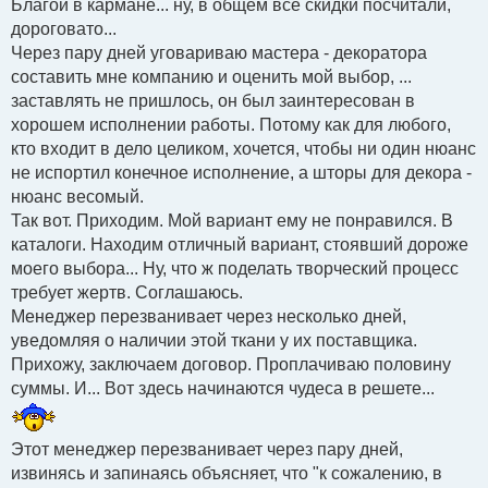
Благой в кармане... ну, в общем все скидки посчитали,
дороговато...
Через пару дней уговариваю мастера - декоратора
составить мне компанию и оценить мой выбор, ...
заставлять не пришлось, он был заинтересован в
хорошем исполнении работы. Потому как для любого,
кто входит в дело целиком, хочется, чтобы ни один нюанс
не испортил конечное исполнение, а шторы для декора -
нюанс весомый.
Так вот. Приходим. Мой вариант ему не понравился. В
каталоги. Находим отличный вариант, стоявший дороже
моего выбора... Ну, что ж поделать творческий процесс
требует жертв. Соглашаюсь.
Менеджер перезванивает через несколько дней,
уведомляя о наличии этой ткани у их поставщика.
Прихожу, заключаем договор. Проплачиваю половину
суммы. И... Вот здесь начинаются чудеса в решете...
Этот менеджер перезванивает через пару дней,
извинясь и запинаясь объясняет, что "к сожалению, в