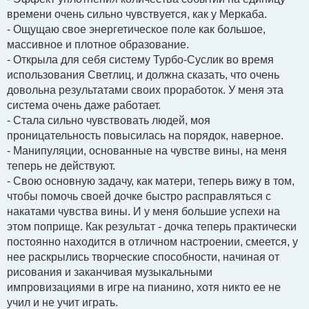
времени очень сильно чувствуется, как у Меркаба.
- Ощущаю свое энергетическое поле как большое,
массивное и плотное образование.
- Открыла для себя систему Турбо-Суслик во время
использования Светлиц, и должна сказать, что очень
довольна результатами своих проработок. У меня эта
система очень даже работает.
- Стала сильно чувствовать людей, моя
проницательность повысилась на порядок, наверное.
- Манипуляции, основанные на чувстве вины, на меня
теперь не действуют.
- Свою основную задачу, как матери, теперь вижу в том,
чтобы помочь своей дочке быстро расправляться с
накатами чувства вины. И у меня большие успехи на
этом поприще. Как результат - дочка теперь практически
постоянно находится в отличном настроении, смеется, у
нее раскрылись творческие способности, начиная от
рисования и заканчивая музыкальными
импровизациями в игре на пианино, хотя никто ее не
учил и не учит играть.