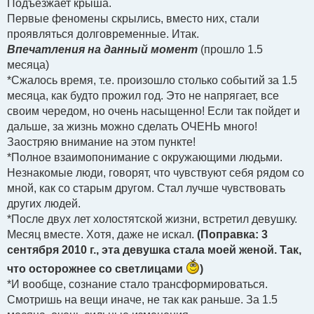
Подъезжает крыша.
Первые феномены скрылись, вместо них, стали
проявляться долговременные. Итак.
Впечатления на данный момент
(прошло 1.5
месяца)
*Сжалось время, т.е. произошло столько событий за 1.5
месяца, как будто прожил год. Это не напрягает, все
своим чередом, но очень насыщенно! Если так пойдет и
дальше, за жизнь можно сделать ОЧЕНЬ много!
Заостряю внимание на этом пункте!
*Полное взаимопонимание с окружающими людьми.
Незнакомые люди, говорят, что чувствуют себя рядом со
мной, как со старым другом. Стал лучше чувствовать
других людей.
*После двух лет холостятской жизни, встретил девушку.
Месяц вместе. Хотя, даже не искал.
(Поправка: 3
сентября 2010 г., эта девушка стала моей женой. Так,
что осторожнее со светлицами
)
*И вообще, сознание стало трансформироваться.
Смотришь на вещи иначе, не так как раньше. За 1.5