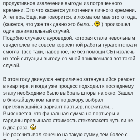
продуктивное извлечение выгоды из потраченного
времени. Это что касается уплотнения личного времени.
А теперь. Еще, как говорится, в лохматом мае этого года,
(кажется, что уже так давно это было...
) произошел
один занимательный случай.
Подобно случаю с ауроведой, которая стала невольным
свидетелем не совсем корректной работы турагентства и
смогла, (все таки, наверное, не без помощи СБ) извлечь
из этой ситуации выгоду, со мной приключился вот такой
случай.
В этом году двинулся неприлично затянувшийся ремонт
в квартире, и когда уже процесс подходил к последнему
этапу необходимо было выбрать шторы на окно. Зашел
в ближайшую компанию по декору, выбрал
приглянувшийся вариант партьер, посчитали...
Выясняется, что финальная сумма на портьеры и
гардины превышала стоимость стеклопакета чуть ли не
в два раза.
Не рассчитывал конечно на такую сумму, тем более с