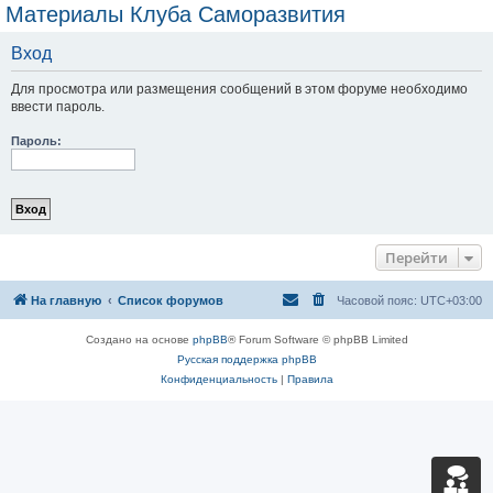
Материалы Клуба Саморазвития
Вход
Для просмотра или размещения сообщений в этом форуме необходимо
ввести пароль.
Пароль:
Перейти
На главную
Список форумов
Часовой пояс:
UTC+03:00
Создано на основе
phpBB
® Forum Software © phpBB Limited
Русская поддержка phpBB
Конфиденциальность
|
Правила