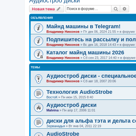
Аудиостроб диски
Поиск
Рас
Новая тема
ОБЪЯВЛЕНИЯ
Майнд машины в Telegram!
Владимир Никонов
»
Пт дек 06, 2024 21:55
» в форуме
Подпишитесь на рассылку и по
Владимир Никонов
»
Вс дек 16, 2018 14:43
» в форуме
Каталог майнд машины 2026
Владимир Никонов
»
Сб сен 23, 2017 14:40
» в форум
ТЕМЫ
Аудиостроб диски - специально
Владимир Никонов
»
Сб авг 18, 2007 20:06
Технология AudioStrobe
ВостоК
»
Пн июн 15, 2015 8:40
Аудиостроб диски
Malvina
»
Пн апр 17, 2006 11:01
диски для альфа тэта и дельта 
Зерванадья
»
Вт янв 04, 2011 22:19
AudioStrobe