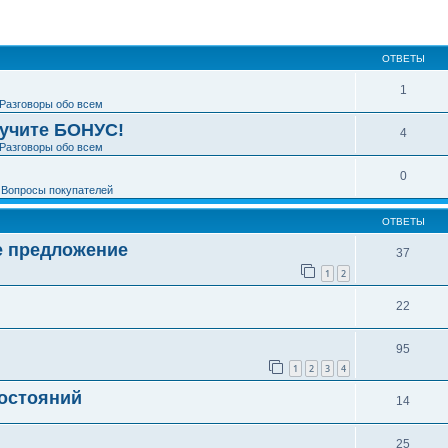
ширенный поиск
ОТВЕТЫ
1
Разговоры обо всем
лучите БОНУС!
4
Разговоры обо всем
0
е
Вопросы покупателей
ОТВЕТЫ
е предложение
37
1
2
22
95
1
2
3
4
состояний
14
25