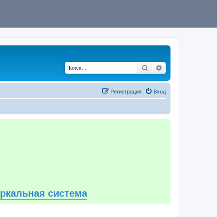
Поиск
Расширенный по
Регистрация
Вход
еркальная система