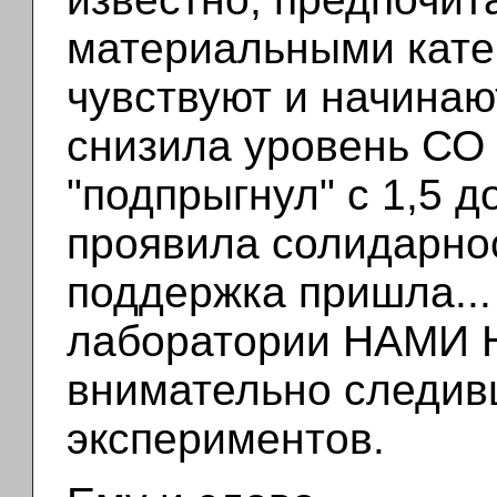
материальными катег
чувствуют и начинаю
снизила уровень СО 
"подпрыгнул" с 1,5 д
проявила солидарнос
поддержка пришла...
лаборатории НАМИ Н
внимательно следив
экспериментов.