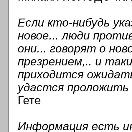
Если кто-нибудь ук
новое... люди проти
они... говорят о нов
презрением,.. и так
приходится ожидать
удастся проложить 
Гете
Информация есть ин