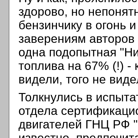
здорово, но непонят
бензинчику в огонь и
заверениям авторов 
одна подопытная "Ни
топлива на 67% (!) -
видели, того не виде
Толкнулись в испыт
отдела сертификаци
двигателей ГНЦ РФ "
известно, предпочи