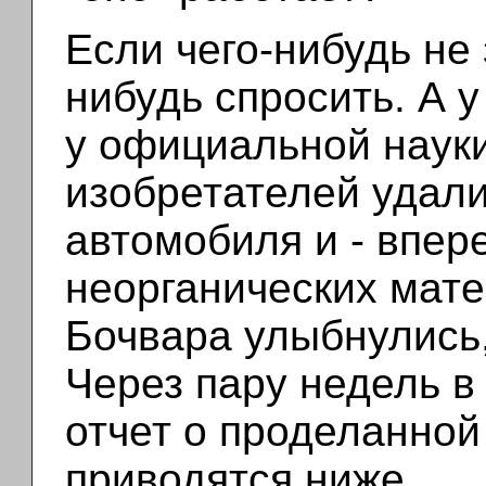
Если чего-нибудь не 
нибудь спросить. А у
у официальной науки
изобретателей удали
автомобиля и - впер
неорганических мате
Бочвара улыбнулись
Через пару недель в
отчет о проделанной
приводятся ниже.