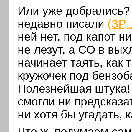
Или уже добрались?
недавно писали
(ЗР,
ней нет, под капот 
не лезут, а СО в вых
начинает таять, как
кружочек под бензоб
Полезнейшая штука!
смогли ни предсказа
ни хотя бы угадать, 
Что ж, подумаем са