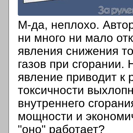
М-да, неплохо. Авто
ни много ни мало от
явления снижения т
газов при сгорании.
явление приводит к
токсичности выхлопн
внутреннего сгорани
мощности и экономич
"оно" работает?