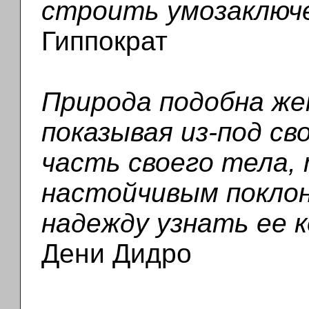
строить умозаключе
Гиппократ
Природа подобна же
показывая из-под св
часть своего тела,
настойчивым покло
надежду узнать ее к
Дени Дидро