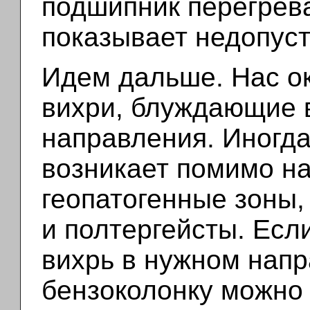
подшипник перегрева
показывает недопус
Идем дальше. Нас о
вихри, блуждающие 
направления. Иногда
возникает помимо на
геопатогенные зоны,
и полтергейсты. Есл
вихрь в нужном напр
бензоколонку можно 