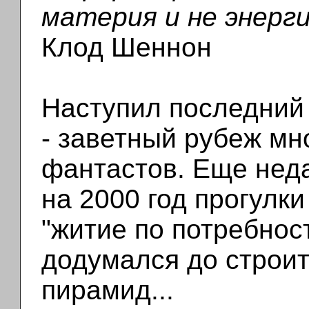
материя и не энерги
Клод Шеннон
Наступил последний 
- заветный рубеж мн
фантастов. Еще нед
на 2000 год прогулк
"житие по потребност
додумался до строи
пирамид...