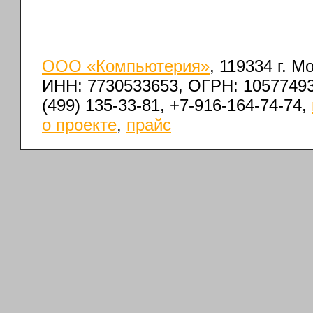
ООО «Компьютерия»
, 119334 г. 
ИНН: 7730533653, ОГРН: 1057749
(499) 135-33-81, +7-916-164-74-74,
о проекте
,
прайс