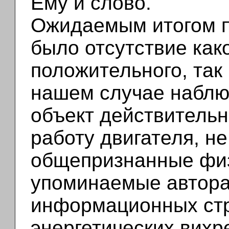
Ему и слово.
Ожидаемым итогом 
было отсутствие как
положительного, так 
нашем случае наблюд
объект действительн
работу двигателя, н
общепризнанные физ
упоминаемые автора
информационных стр
энергетических вихр