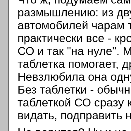
размышлению: из дв
автомобилей чарам 
практически все - кр
СО и так "на нуле".
таблетка помогает, д
Невзлюбила она одну 
Без таблетки - обычн
таблеткой СО сразу к
видать, подправить н