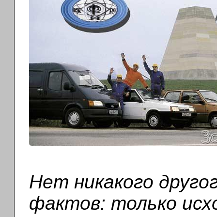
Нет никакого друго
фактов: только исх