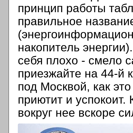
принцип работы табле
правильное названи
(энергоинформацио
накопитель энергии).
себя плохо - смело с
приезжайте на 44-й 
под Москвой, как эт
приютит и успокоит. 
вокруг нее вскоре си