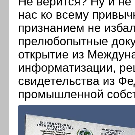
Не верится? Ну и не 
нас ко всему привы
признанием не избал
прелюбопытные доку
открытие из Междун
информатизации, ре
свидетельства из Фе
промышленной собст