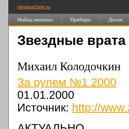
mindmachine.ru
Майнд машины
Приборы
Диски
Звездные врата 
Михаил Колодочкин
За рулем №1 2000
01.01.2000
Источник:
http://www.
АКТУАЛЬНО