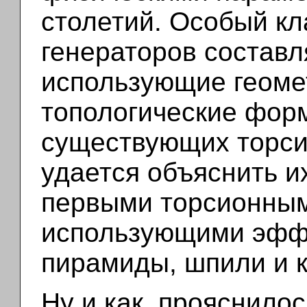
столетий. Особый кл
генераторов составл
использующие геоме
топологические форм
существующих торси
удается объяснить и
первыми торсионным
использующими эфф
пирамиды, шпили и к
Ну и как, прояснилос