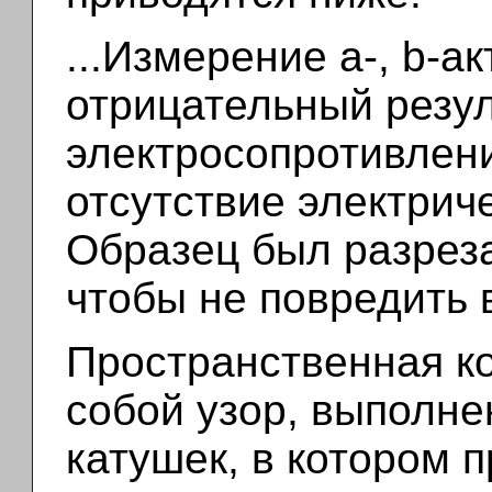
...Измерение a-, b-а
отрицательный резул
электросопротивлен
отсутствие электрич
Образец был разрез
чтобы не повредить 
Пространственная к
собой узор, выполне
катушек, в котором 