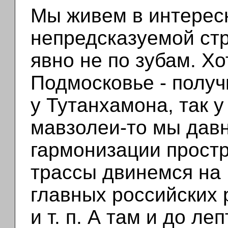
Мы живем в интерес
непредсказуемой стр
явно не по зубам. Х
Подмосковье - получ
у Тутанхамона, так у
мавзолеи-то мы давн
гармонизации простр
трассы двинемся на 
главных российских р
и т. п. А там и до л