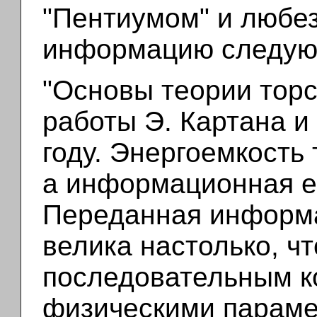
"Пентиумом" и любез
информацию следую
"Основы теории тор
работы Э. Картана и
году. Энергоемкость
а информационная ем
Переданная информа
велика настолько, ч
последовательным к
физическими параме