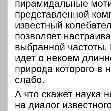
пирамидальные моти
представленной ком
известный колебател
позволяет настраива
выбранной частоты. 
идет о некоем длин
природа которого в 
слабо.
А что скажет наука
на диалог известног