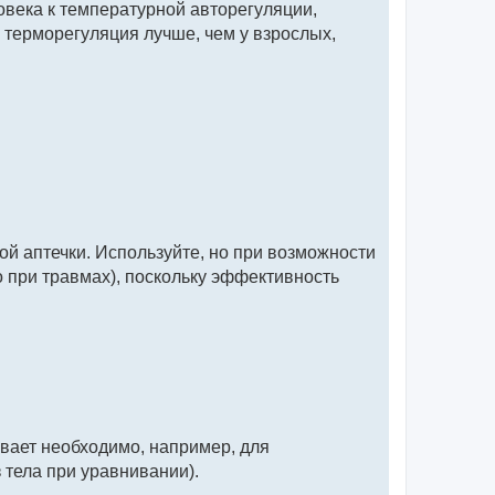
овека к температурной авторегуляции,
х терморегуляция лучше, чем у взрослых,
ной аптечки. Используйте, но при возможности
о при травмах), поскольку эффективность
бывает необходимо, например, для
 тела при уравнивании).