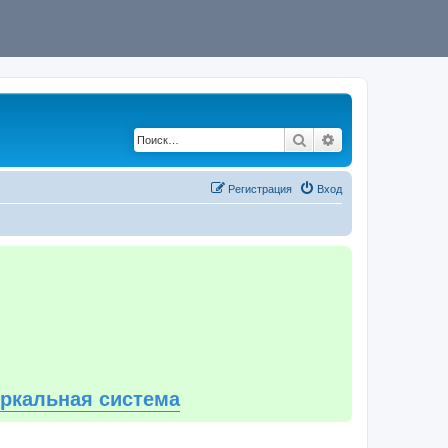
Поиск
Расширенный по
Регистрация
Вход
еркальная система