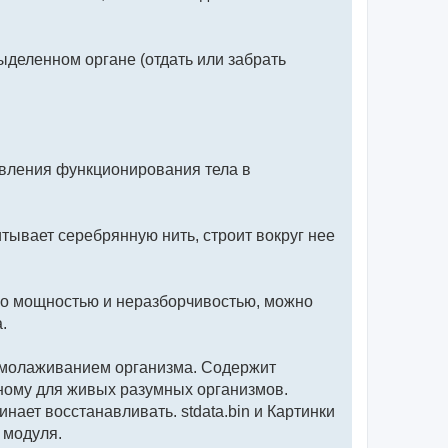
ыделенном органе (отдать или забрать
овления функционирования тела в
итывает серебрянную нить, строит вокруг нее
ично мощностью и неразборчивостью, можно
.
 омолаживанием организма. Содержит
рному для живых разумных организмов.
нает восстанавливать. stdata.bin и Картинки
 модуля.