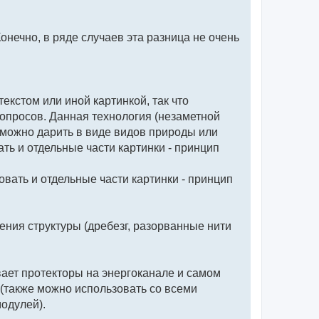
Конечно, в ряде случаев эта разница не очень
екстом или иной картинкой, так что
 вопросов. Данная технология (незаметной
можно дарить в виде видов природы или
ь и отдельные части картинки - принцип
вать и отдельные части картинки - принцип
шения структуры (дребезг, разорванные нити
вает протекторы на энергоканале и самом
 (также можно использовать со всеми
одулей).