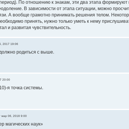
период). По отношению к знакам, эти два этапа формируют
еодоление. В зависимости от этапа ситуации, можно просчит
зи. А вообще грамотно принимать решения телом. Некоторые
еобходимо принять, нужно только уметь к нему прислушиват
л и развитая чувствительность.
4, 2017 19:06
 должно родиться с выше.
7 20:00
10)-я точка системы.
т мар 06, 2018 9:00
р магических наук»