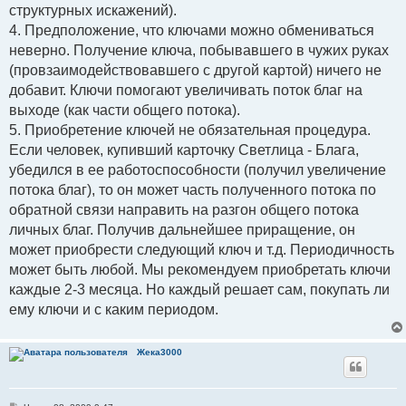
структурных искажений).
4. Предположение, что ключами можно обмениваться
неверно. Получение ключа, побывавшего в чужих руках
(провзаимодействовавшего с другой картой) ничего не
добавит. Ключи помогают увеличивать поток благ на
выходе (как части общего потока).
5. Приобретение ключей не обязательная процедура.
Если человек, купивший карточку Светлица - Блага,
убедился в ее работоспособности (получил увеличение
потока благ), то он может часть полученного потока по
обратной связи направить на разгон общего потока
личных благ. Получив дальнейшее приращение, он
может приобрести следующий ключ и т.д. Периодичность
может быть любой. Мы рекомендуем приобретать ключи
каждые 2-3 месяца. Но каждый решает сам, покупать ли
ему ключи и с каким периодом.
Жека3000