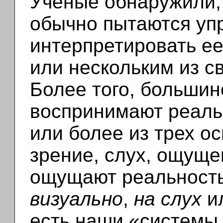
Ученые обнаружили,
обычно пытаются уп
интерпретировать ее
или нескольким из св
Более того, большин
воспринимают реальн
или более из трех о
зрение, слух, ощущен
ощущают реальност
визуально
,
на слух
и
есть наши «системы