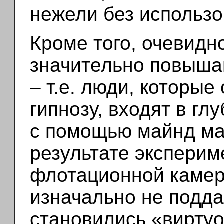
нежели без использо
Кроме того, очевидн
значительно повыша
– т.е. люди, которы
гипнозу, входят в гл
с помощью майнд ма
результате экспери
флотационной камер
изначально не подда
становились «виртуо