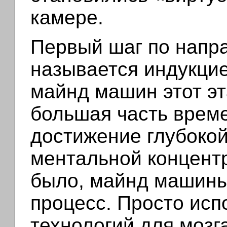
камере.
Первый шаг по напр
называется индукци
майнд машин этот эта
большая часть време
достижение глубокой
ментальной концентр
было, майнд машины
процесс. Просто исп
технологий для мозг