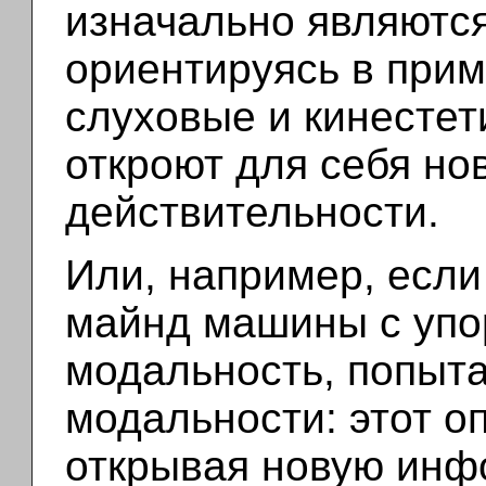
изначально являютс
ориентируясь в при
слуховые и кинестет
откроют для себя но
действительности.
Или, например, если
майнд машины с упо
модальность, попыта
модальности: этот о
открывая новую инф