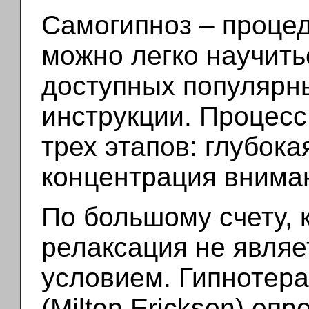
Самогипноз – проце
можно легко научит
доступных популярн
инструкции. Процесс
трех этапов: глубока
концентрация внима
По большому счету, к
релаксация не явля
условием. Гипнотер
(Milton Erickson) оп