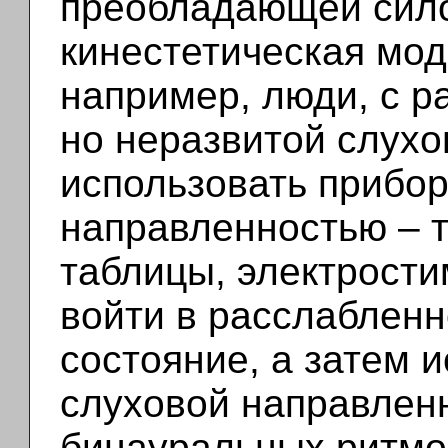
преобладающей сило
кинестетическая мод
например, люди, с р
но неразвитой слухо
использовать прибор
направленностью – 
таблицы, электрости
войти в расслаблен
состояние, а затем 
слуховой направленн
бинауральных ритмо