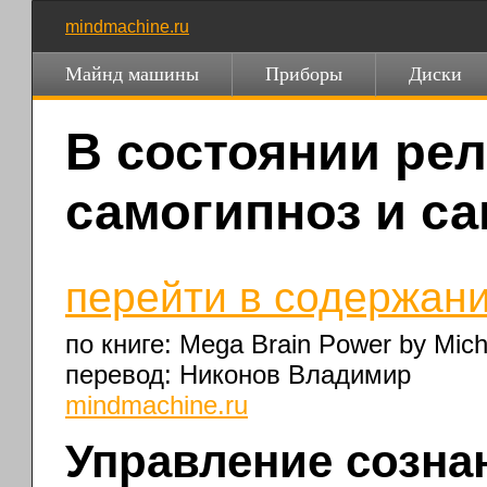
mindmachine.ru
Майнд машины
Приборы
Диски
В состоянии рел
самогипноз и с
перейти в содержани
по книге: Mega Brain Power by Mich
перевод: Никонов Владимир
mindmachine.ru
Управление созна