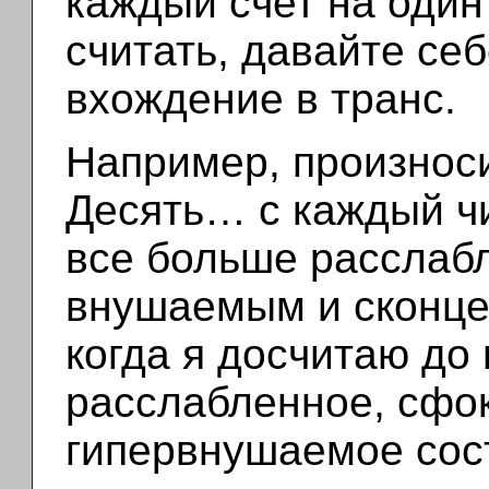
каждый счет на один 
считать, давайте себ
вхождение в транс.
Например, произноси
Десять… с каждый чи
все больше расслаб
внушаемым и сконц
когда я досчитаю до 
расслабленное, сфо
гипервнушаемое сос