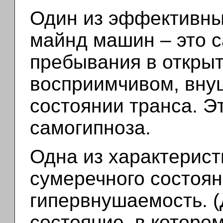
Один из эффективны
майнд машин – это 
пребывания в открыт
восприимчивом, вну
состоянии транса. Э
самогипноза.
Одна из характерис
сумеречного состоян
гипервнушаемость.
(
состояние, в которо