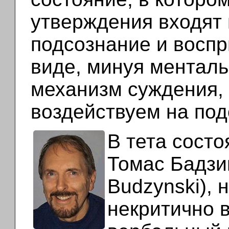
утверждения входят 
подсознание и восп
виде, минуя ментал
механизм суждения,
воздействуем на под
В тета состо
Томас Бадзи
Budzynski), 
некритично 