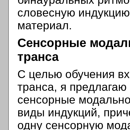
словесную индукцию
материал.
Сенсорные модал
транса
С целью обучения в
транса, я предлагаю
сенсорные модально
виды индукций, прич
одну сенсорную мода