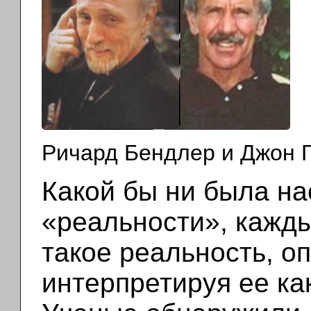
Ричард Бендлер и Джон 
Какой бы ни была н
«реальности», кажды
такое реальность, о
интерпретируя ее ка