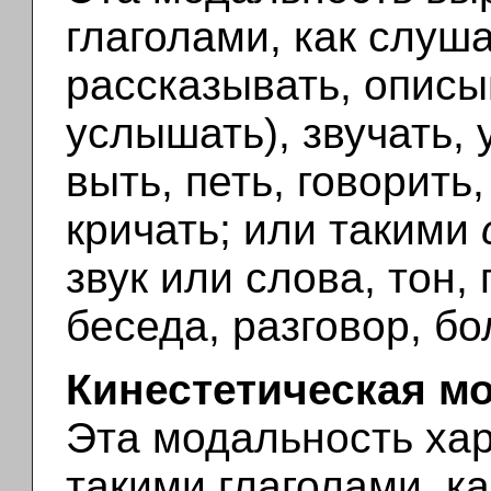
глаголами, как слуш
рассказывать, описы
услышать), звучать, 
выть, петь, говорить,
кричать; или такими
звук или слова, тон, 
беседа, разговор, бо
Кинестетическая м
Эта модальность хар
такими глаголами, как