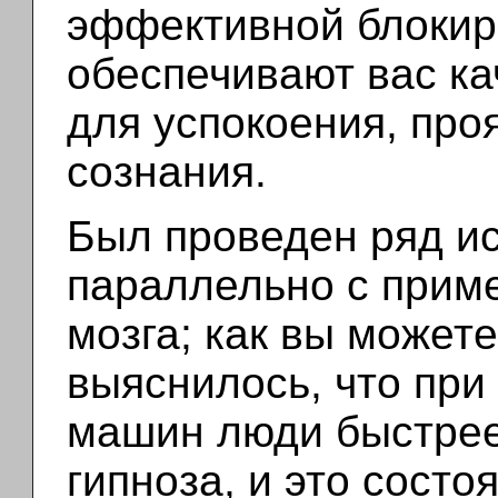
эффективной блокир
обеспечивают вас ка
для успокоения, про
сознания.
Был проведен ряд и
параллельно с прим
мозга; как вы может
выяснилось, что
при
машин люди быстрее
гипноза
, и это состо