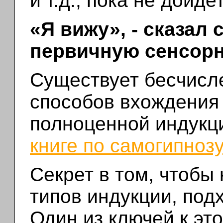
и т.д., пока не дойде
«Я вижу», - сказал
первичную сенсорн
Существует бесчисл
способов вхождения
полноценной индукц
книге по самогипнозу
Секрет в том, чтобы 
типов индукции, под
Один из ключей к эт