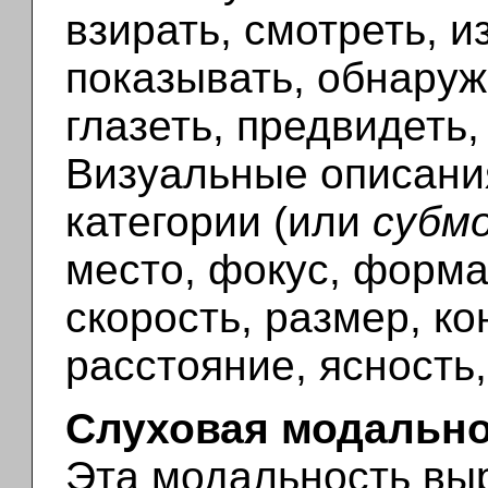
взирать, смотреть, и
показывать, обнаруж
глазеть, предвидеть,
Визуальные описани
категории (или
субм
место, фокус, форма
скорость, размер, ко
расстояние, ясность,
Слуховая модальн
Эта модальность вы