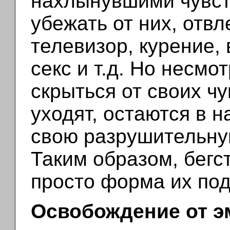
нахлынувшими чувст
убежать от них, отвл
телевизор, курение, 
секс и т.д. Но несмо
скрыться от своих чу
уходят, остаются в н
свою разрушительную
Таким образом, бегст
просто форма их по
Освобождение от э