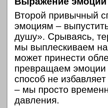
Выражение эмоций
Второй привычный с
эмоциям – выпустить
душу». Срываясь, те
мы выплескиваем на
может принести облег
превращаем эмоции в
способ не избавляет
– мы просто временн
давления.