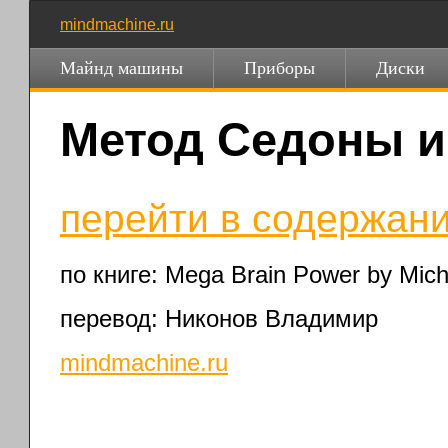
mindmachine.ru
Майнд машины
Приборы
Диски
Метод Седоны 
перейти в содержани
по книге: Mega Brain Power by Mich
перевод: Никонов Владимир
mindmachine.ru