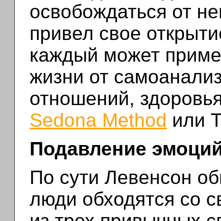
освобождаться от не
привел свое открыти
каждый может приме
жизни от самоанали
отношений, здоровья
Sedona Method
или Т
Подавление эмоци
По сути Левенсон об
люди обходятся со 
из трех привычных с