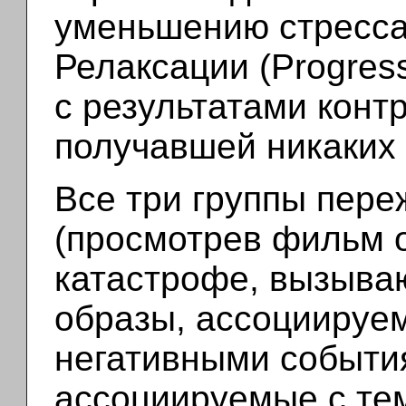
уменьшению стресса
Релаксации (Progress
с результатами конт
получавшей никаких 
Все три группы пер
(просмотрев фильм
катастрофе, вызыв
образы, ассоциируе
негативными события
ассоциируемые с тем