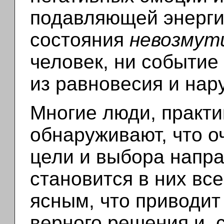
подавляющей энерги
состояния
невозмут
человек, ни событие
из равновесия и на
Многие люди, практи
обнаруживают, что 
цели и выбора напр
становится в них вс
ясным, что приводит
верного решения и, 