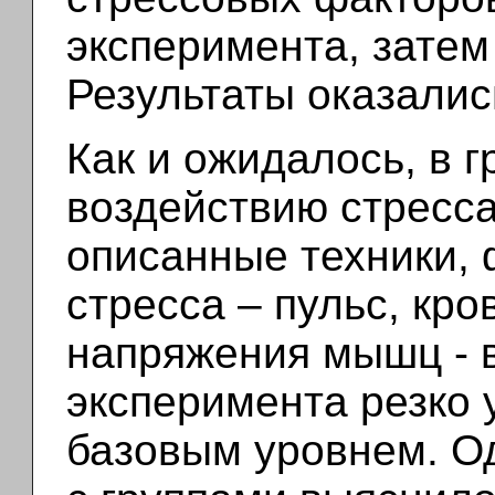
эксперимента, затем
Результаты оказали
Как и ожидалось, в 
воздействию стресс
описанные техники, 
стресса – пульс, кр
напряжения мышц - 
эксперимента резко 
базовым уровнем. О