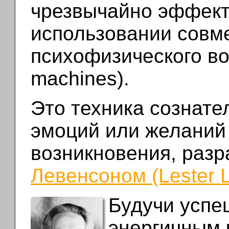
чрезвычайно эффект
использовании совм
психофизического во
machines).
Это техника сознат
эмоций или желаний
возникновения, раз
Левенсоном (Lester 
Будучи успе
энергичным 