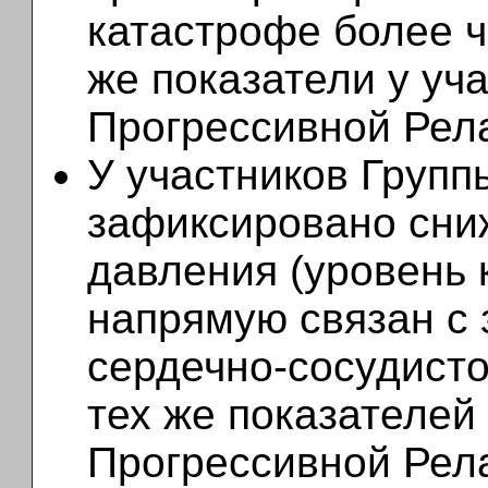
катастрофе более ч
же показатели у уч
Прогрессивной Рел
У участников Груп
зафиксировано сни
давления (уровень 
напрямую связан с
сердечно-сосудисто
тех же показателей
Прогрессивной Рела