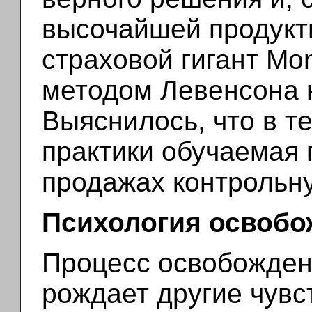
высочайшей продукт
страховой гигант Mo
методом Левенсона н
Выяснилось, что в т
практики обучаемая 
продажах контрольну
Психология освоб
Процесс освобожден
рождает другие чувс