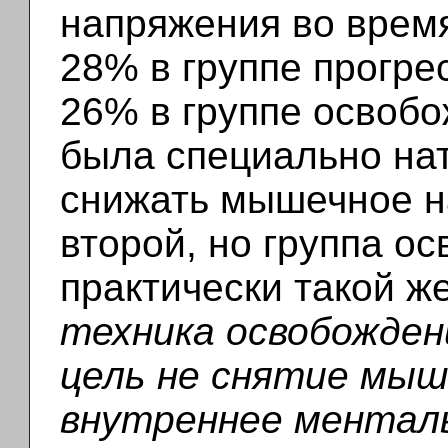
напряжения во врем
28% в группе прогре
26% в группе освобо
была специально на
снижать мышечное на
второй, но группа о
практически такой же
техника освобожден
цель не снятие мыш
внутреннее менталь