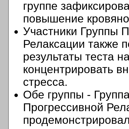
группе зафиксиров
повышение кровяно
Участники Группы 
Релаксации также п
результаты теста н
концентрировать в
стресса.
Обе группы - Групп
Прогрессивной Рел
продемонстрировал