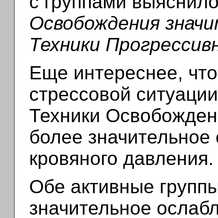
с группами выяснило
Освобождения знач
Техники Прогрессив
Еще интереснее, что
стрессовой ситуации
Техники Освобожден
более значительное 
кровяного давления.
Обе активные группы
значительное ослаб