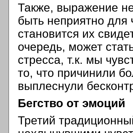
Также, выражение н
быть неприятно для 
становится их свиде
очередь, может стат
стресса, т.к. мы чув
то, что причинили бо
выплеснули бесконтр
Бегство от эмоций
Третий традиционный