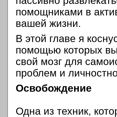
пассивно развлекать
помощниками в акти
вашей жизни.
В этой главе я косну
помощью которых вы
свой мозг для само
проблем и личностно
Освобождение
Одна из техник, кот