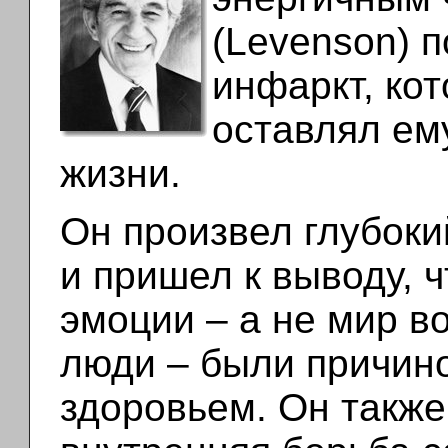
(Levenson) 
инфаркт, кот
оставлял ем
жизни.
Он произвел глубок
и пришел к выводу, 
эмоции – а не мир в
люди – были причино
здоровьем. Он также