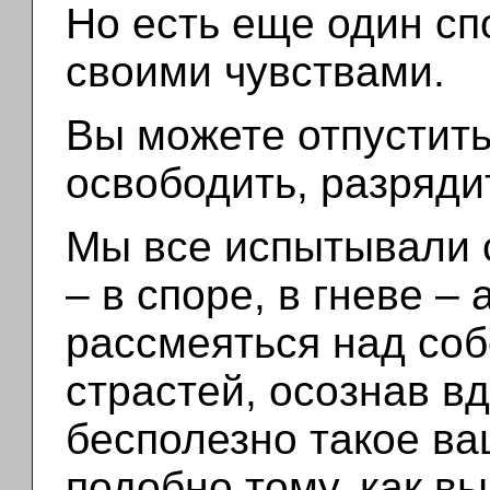
Но есть еще один с
своими чувствами.
Вы можете отпустить
освободить, разрядит
Мы все испытывали 
– в споре, в гневе –
рассмеяться над соб
страстей, осознав вдр
бесполезно такое в
подобно тому, как в