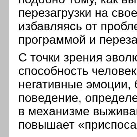
перезагрузки на сво
избавляясь от проб
программой и перез
С точки зрения эвол
способность человек
негативные эмоции,
поведение, определе
в механизме выживан
повышает «приспоса