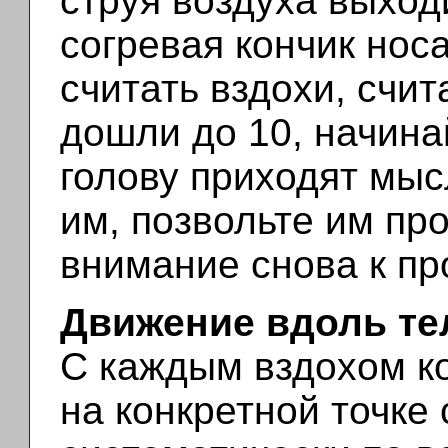
струя воздуха выходи
согревая кончик носа
считать вздохи, счита
дошли до 10, начина
голову приходят мыс
им, позвольте им пр
внимание снова к пр
Движение вдоль те
С каждым вздохом к
на конкретной точке 