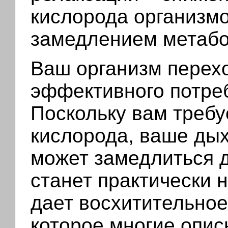
кислорода организмо
замедлением метабо
Ваш организм перех
эффективного потре
Поскольку вам требу
кислорода, ваше дых
может замедлиться д
станет практически 
дает восхитительное
которое многие опи