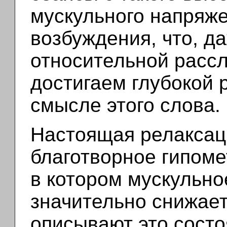
мускульного напряже
возбуждения, что, д
относительной расс
достигаем глубокой 
смысле этого слова.
Настоящая релаксац
благотворное гипоме
в котором мускульно
значительно снижает
описывают это состо