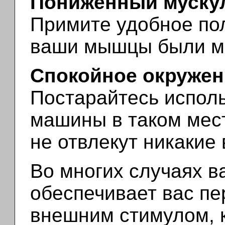
Пониженный муску
Примите удобное пол
ваши мышцы были м
Спокойное окружен
Постарайтесь испол
машины в таком мест
не отвлекут никакие
Во многих случаях 
обеспечивает вас п
внешним стимулом, к