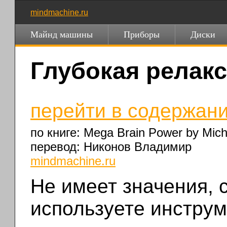
mindmachine.ru
Майнд машины
Приборы
Диски
Глубокая релак
перейти в содержани
по книге: Mega Brain Power by Mich
перевод: Никонов Владимир
mindmachine.ru
Не имеет значения, 
используете инстру