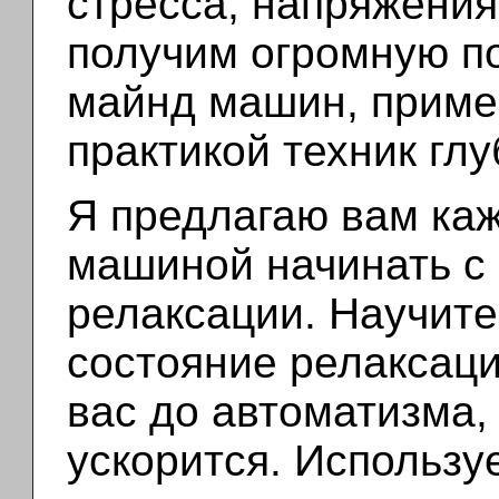
стресса, напряжения
получим огромную по
майнд машин, приме
практикой техник гл
Я предлагаю вам ка
машиной начинать с
релаксации. Научите
состояние релаксаци
вас до автоматизма,
ускорится. Использу