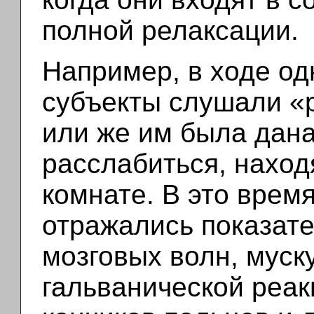
полной релаксации.
Например, в ходе од
субъекты слушали «
или же им была дана
расслабиться, наход
комнате. В это врем
отражались показате
мозговых волн, муск
гальванической реак