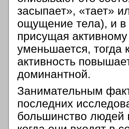
засыпает», «тает» и
ощущение тела), и в
присущая активному
уменьшается, тогда 
активность повышает
доминантной.
Занимательным фак
последних исследова
большинство людей н
когда они входят в с