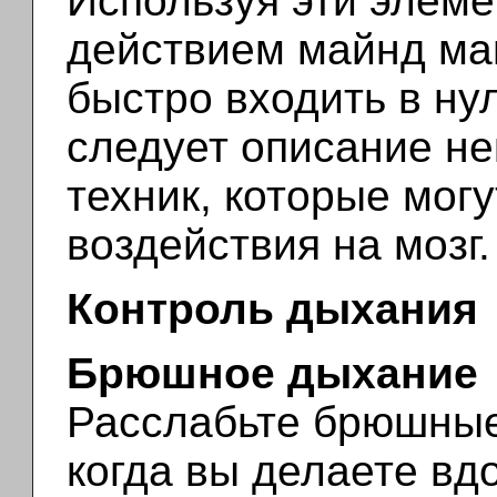
Используя эти элеме
действием майнд ма
быстро входить в ну
следует описание н
техник, которые мог
воздействия на мозг.
Контроль дыхания
Брюшное дыхание
Расслабьте брюшные
когда вы делаете вд