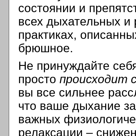
состоянии и препятс
всех дыхательных и
практиках, описанны
брюшное.
Не принуждайте себя
просто
происходит с
вы все сильнее расс
что ваше дыхание за
важных физиологиче
релаксации – сниже