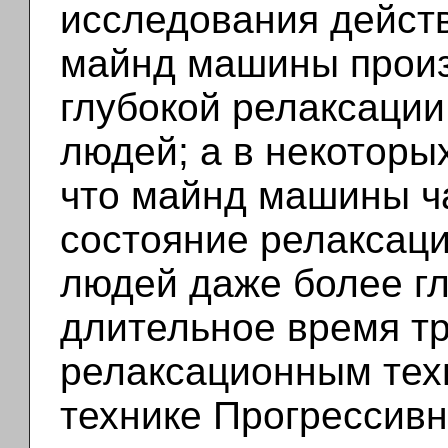
исследования действ
майнд машины произ
глубокой релаксации
людей; а в некоторы
что майнд машины ч
состояние релаксац
людей даже более глу
длительное время тр
релаксационным техн
технике Прогрессивн