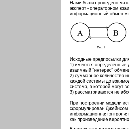
Нами были проведено мате
эксперт - операторном вза
информационный обмен меж
Исходные предпосылки для
1) имеются определенные 
взаимный "интерес" обмен
2) суммарное количество 
каждой системы до взаимод
система, в которой могут 
3) рассматриваются не аб
При построении модели ис
сформулирован Джейнсом [7
информационная энтропия 
как произведение вероятно
В результате математичес