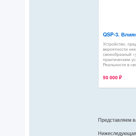
Представляем в
Нижеследующая и