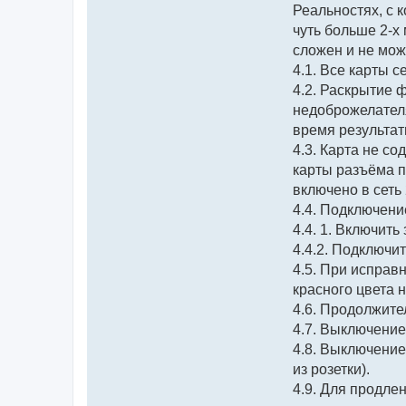
Реальностях, с 
чуть больше 2-х
сложен и не мож
4.1. Все карты 
4.2. Раскрытие 
недоброжелателя
время результат
4.3. Карта не с
карты разъёма п
включено в сеть
4.4. Подключени
4.4. 1. Включить
4.4.2. Подключит
4.5. При исправ
красного цвета н
4.6. Продолжите
4.7. Выключение
4.8. Выключение
из розетки).
4.9. Для продле