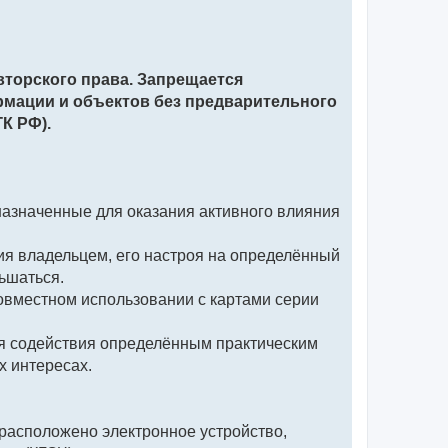
вторского права. Запрещается
рмации и объектов без предварительного
ГК РФ).
назначенные для оказания активного влияния
ния владельцем, его настроя на определённый
ьшаться.
совместном использовании с картами серии
ля содействия определённым практическим
х интересах.
 расположено электронное устройство,