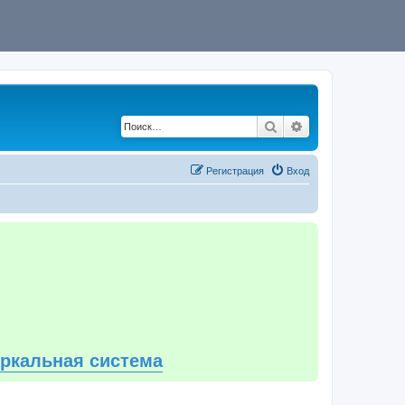
Поиск
Расширенный по
Регистрация
Вход
еркальная система