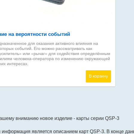
ашему вниманию новое изделие - карты серии QSP-3
нформация является описанием карт QSP-3. В конце данно