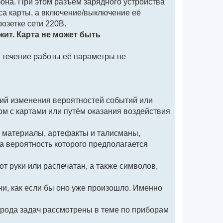
она. При этом разъём зарядного устройства
са карты, а включение/выключение её
озетке сети 220В.
ит. Карта не может быть
 В течение работы её параметры не
ий изменения вероятностей событий или
м с картами или путём оказания воздействия
е материалы, артефакты и талисманы,
а вероятность которого предполагается
т руки или распечатан, а также символов,
и, как если бы оно уже произошло. Именно
рода задач рассмотрены в теме по приборам