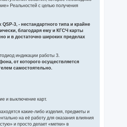
ние» Реальностей с целью получения
 QSP-3, - нестандартного типа и крайне
ически, благодаря ему и КГСЧ карты
о и в достаточно широких пределах
етодиод индикации работы 3.
фона, от которого осуществляется
ателем самостоятельно.
ие и выключение карт.
находятся какие-либо изделия, предметы и
ентально на её работу для оказания влияния
стую» и просто делает «метки» в