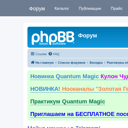
Форум
Каталог
Публикации
Прайс
Форум
Ссылки
FAQ
На главную
Список форумов
Беседка
Разговоры о
Новинка Quantum Magic
Кулон Чу
НОВИНКА!
Нооканалы "Золотая Г
Практикум Quantum Magic
Приглашаем на БЕСПЛАТНОЕ пос