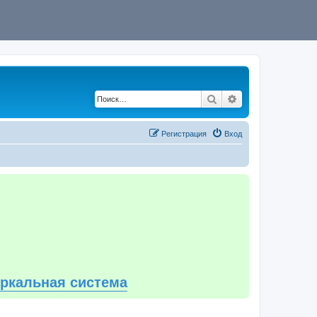
Поиск
Расширенный по
Регистрация
Вход
еркальная система