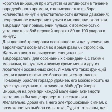
короткая вибрация при отсутствии активности в течение
определённого времени, с возможностью выбора
количества минут и чувствительности датчика движения;
непрерывное измерение пульса и мгновенная короткая
вибрация при превышении пульса, с возможностью
установить любой верхний порог от 80 до 100 ударов в
минуту.
Для дневной тренировки осознанности и для увеличения
вероятности осознаться во время фазы быстрого сна.
Жаль что никто не выпускает специальные
вибробраслеты для осознанных сновидений, с такими
мелочами, не нужными никому кроме меня и других
любителей осознанных снов. И жаль что таких функций
нет ни в каких из фитнес-браслетов и смарт-часов.
По-моему, браслет гораздо удобнее, его можно носить на
руке круглосуточно, в отличие от МайндТрейнера.
Вибрация на руке при каждой малейшей активности
заставляла бы чаще проверять, не сплю ли я.
Желательно, добавить в него электрошоковый сигнал, с
возможностью выбора силы тока. Судя от отзывам, для