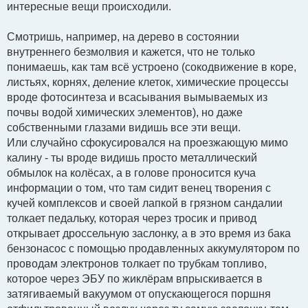
интересные вещи происходили.
Смотришь, например, на дерево в состоянии
внутреннего безмолвия и кажется, что не только
понимаешь, как там всё устроено (сокодвижение в коре,
листьях, корнях, деление клеток, химические процессы
вроде фотосинтеза и всасывания вымываемых из
почвы водой химических элементов), но даже
собственными глазами видишь все эти вещи.
Или случайно сфокусировался на проезжающую мимо
калину - ты вроде видишь просто металлический
обмылок на колёсах, а в голове проносится куча
информации о том, что там сидит венец творения с
кучей комплексов и своей лапкой в грязном сандалии
толкает педальку, которая через тросик и привод
открывает дроссельную заслонку, а в это время из бака
бензонасос с помощью продавленных аккумулятором по
проводам электронов толкает по трубкам топливо,
которое через ЭБУ по жиклёрам впрыскивается в
затягиваемый вакуумом от опускающегося поршня