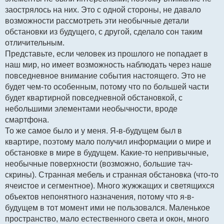
заострялось на них. Это с одной стороны, не давало
возможности рассмотреть эти необычные детали
обстановки из будущего, с другой, сделало сон таким
отличительным.
Представьте, если человек из прошлого не попадает в
наш мир, но имеет возможность наблюдать через наше
повседневное внимание события настоящего. Это не
будет чем-то особенным, потому что по большей части
будет квартирной повседневной обстановкой, с
небольшими элементами необычности, вроде
смартфона.
То же самое было и у меня. Я-в-будущем был в
квартире, поэтому мало получил информации о мире и
обстановке в мире в будущем. Какие-то непривычные,
необычные поверхности (возможно, большие тач-
скрины). Странная мебель и странная обстановка (что-то
ячеистое и сегментное). Много жужжащих и светящихся
объектов непонятного назначения, потому что я-в-
будущем в тот момент ими не пользовался. Маленькое
пространство, мало естественного света и окон, много