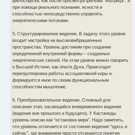
философски, как после просмотра фильма “Матрица”, а
при помощи реального познания, ясности и
способностью непосредственно управлять
энергетическими потоками.
5. Структурированное видение. В задачу этого уровня
входит настройка на высоковибрационные
пространства. Уровень достижим при создании
определенной внутренней формы – созданных
энергетических связей. На этом уровне можно говорить
о Высшей Истине, как опыте Духа. Происходит
перегруппировка работы ассоциативной коры и
формируется иное по своим функциональным
способностям мышление.
6. Преобразовательное видение. Сложный для
описания этап, касающийся вневременного видения
(видение вне прошлого и будущего). У Кастанеды
уровень описан как “остановка мира”. Надо заметить,
что уровень отличается от состояния видения “здесь и
сейчас”, где вниманием просто отсекаются понятия