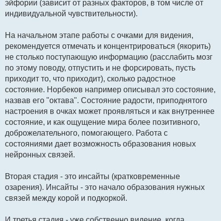
эйфории (зависит от разных факторов, в том числе от
индивидуальной чувствительности).
На начальном этапе работы с очками для видения,
рекомендуется отмечать и концентрироваться (якорить)
не столько поступающую информацию (расслабить мозг
по этому поводу, отпустить и не форсировать, пусть
приходит то, что приходит), сколько радостное
состояние. Норбеков например описывал это состояние,
назвав его "октава". Состояние радости, приподнятого
настроения в очках может проявляться и как внутреннее
состояние, и как ощущение мира более позитивного,
доброжелательного, помогающего. Работа с
состояниями дает возможность образования новых
нейронных связей.
Вторая стадия - это инсайты (кратковременные
озарения). Инсайты - это начало образования нужных
связей между корой и подкоркой.
И третья стадия - уже собственно видение, когда