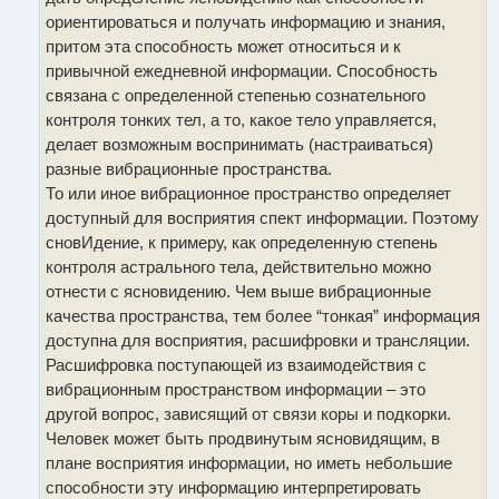
ориентироваться и получать информацию и знания,
притом эта способность может относиться и к
привычной ежедневной информации. Способность
связана с определенной степенью сознательного
контроля тонких тел, а то, какое тело управляется,
делает возможным воспринимать (настраиваться)
разные вибрационные пространства.
То или иное вибрационное пространство определяет
доступный для восприятия спект информации. Поэтому
сновИдение, к примеру, как определенную степень
контроля астрального тела, действительно можно
отнести с ясновидению. Чем выше вибрационные
качества пространства, тем более “тонкая” информация
доступна для восприятия, расшифровки и трансляции.
Расшифровка поступающей из взаимодействия с
вибрационным пространством информации – это
другой вопрос, зависящий от связи коры и подкорки.
Человек может быть продвинутым ясновидящим, в
плане восприятия информации, но иметь небольшие
способности эту информацию интерпретировать