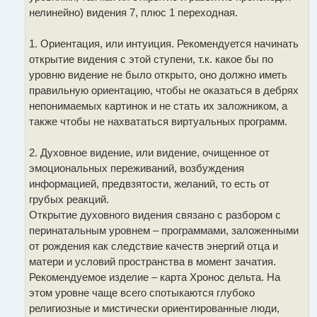
нелинейно) видения 7, плюс 1 переходная.
1. Ориентация, или интуиция. Рекомендуется начинать
открытие видения с этой ступени, т.к. какое бы по
уровню видение не было открыто, оно должно иметь
правильную ориентацию, чтобы не оказаться в дебрях
непонимаемых картинок и не стать их заложником, а
также чтобы не нахвататься виртуальных программ.
2. Духовное видение, или видение, очищенное от
эмоциональных переживаний, возбуждения
информацией, предвзятости, желаний, то есть от
грубых реакций.
Открытие духовного видения связано с разбором с
перинатальным уровнем – программами, заложенными
от рождения как следствие качеств энергий отца и
матери и условий пространства в момент зачатия.
Рекомендуемое изделие – карта Хронос дельта. На
этом уровне чаще всего спотыкаются глубоко
религиозные и мистически ориентированные люди,