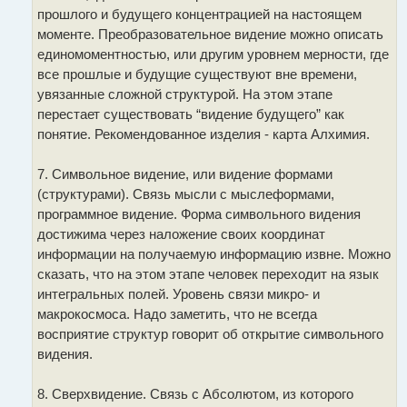
прошлого и будущего концентрацией на настоящем
моменте. Преобразовательное видение можно описать
единомоментностью, или другим уровнем мерности, где
все прошлые и будущие существуют вне времени,
увязанные сложной структурой. На этом этапе
перестает существовать “видение будущего” как
понятие. Рекомендованное изделия - карта Алхимия.
7. Символьное видение, или видение формами
(структурами). Связь мысли с мыслеформами,
программное видение. Форма символьного видения
достижима через наложение своих координат
информации на получаемую информацию извне. Можно
сказать, что на этом этапе человек переходит на язык
интегральных полей. Уровень связи микро- и
макрокосмоса. Надо заметить, что не всегда
восприятие структур говорит об открытие символьного
видения.
8. Сверхвидение. Связь с Абсолютом, из которого