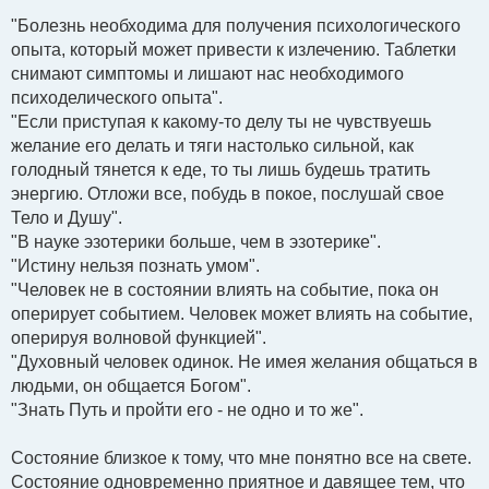
"Болезнь необходима для получения психологического
опыта, который может привести к излечению. Таблетки
снимают симптомы и лишают нас необходимого
психоделического опыта".
"Если приступая к какому-то делу ты не чувствуешь
желание его делать и тяги настолько сильной, как
голодный тянется к еде, то ты лишь будешь тратить
энергию. Отложи все, побудь в покое, послушай свое
Тело и Душу".
"В науке эзотерики больше, чем в эзотерике".
"Истину нельзя познать умом".
"Человек не в состоянии влиять на событие, пока он
оперирует событием. Человек может влиять на событие,
оперируя волновой функцией".
"Духовный человек одинок. Не имея желания общаться в
людьми, он общается Богом".
"Знать Путь и пройти его - не одно и то же".
Состояние близкое к тому, что мне понятно все на свете.
Состояние одновременно приятное и давящее тем, что