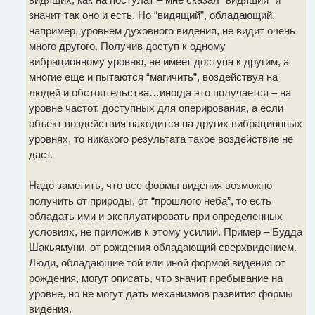
значит так оно и есть. Но “видящий”, обладающий,
например, уровнем духовного видения, не видит очень
много другого. Получив доступ к одному
вибрационному уровню, не имеет доступа к другим, а
многие еще и пытаются “магичить”, воздействуя на
людей и обстоятельства…иногда это получается – на
уровне частот, доступных для оперирования, а если
объект воздействия находится на других вибрационных
уровнях, то никакого результата такое воздействие не
даст.
Надо заметить, что все формы видения возможно
получить от природы, от “прошлого неба”, то есть
обладать ими и эксплуатировать при определенных
условиях, не приложив к этому усилий. Пример – Будда
Шакьямуни, от рождения обладающий сверхвидением.
Люди, обладающие той или иной формой видения от
рождения, могут описать, что значит пребывание на
уровне, но не могут дать механизмов развития формы
видения.