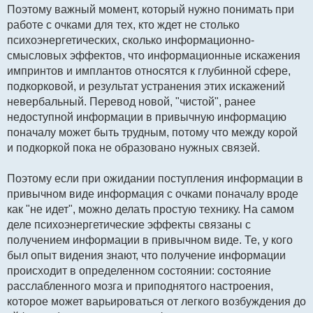
Поэтому важный момент, который нужно понимать при
работе с очками для тех, кто ждет не столько
психоэнергетических, сколько информационно-
смысловых эффектов, что информационные искажения
импринтов и имплантов относятся к глубинной сфере,
подкорковой, и результат устранения этих искажений
невербальный. Перевод новой, "чистой", ранее
недоступной информации в привычную информацию
поначалу может быть трудным, потому что между корой
и подкоркой пока не образовано нужных связей.
Поэтому если при ожидании поступления информации в
привычном виде информация с очками поначалу вроде
как "не идет", можно делать простую технику. На самом
деле психоэнергетические эффекты связаны с
получением информации в привычном виде. Те, у кого
был опыт видения знают, что получение информации
происходит в определенном состоянии: состояние
расслабленного мозга и приподнятого настроения,
которое может варьироваться от легкого возбуждения до