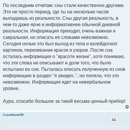
По последним отчетам: сны стали качественно другими.
Это не просто период, где ты на несколько часов
выпадаешь из реальности. Сны другая реальность, в
чем-то даже ярче и информативнее обычной дневной
реальности. Информация приходит, очень важная и
сакральная, но описать ее словами невозможно.
Сегодня ночью это был выход из тела и калейдоскоп
картинок, переливание красок и узоров. После сна
осталась информация о "красоте жизни", хотя понимаю,
что эти слова не описывают и доли того, что было
испытано во сне. Пыталась описать полученную из снов
информацию в раздел "я увидел..", но поняла, что это
невозможно. Информация идет на невербальном
уровне.
Аура, спасибо большое за такой весьма ценный прибор!
СтаниФилмТВ