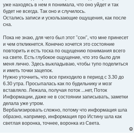
уже находясь в нем я понимала, что оно уйдет и так
будет не всегда. Так оно и случилось.
Остались записи и ускользающие ощущения, как после
сна.
Пока не знаю, для чего был этот "сон", что мне принесет
и чем откликнется. Конечно хочется это состояние
повторить и есть тоска по ощущению понимания всего
на свете. Есть глубокое ощущение, что это было для
меня лично. Здесь выкладываю, чтобы тупо поделиться
и иметь точки зацепок.
Нужно уточнить, что все приходило в период с 3.30 до
6.30 утра. Просыпалась как по будильнику и мозг
вставляло. Лежала, получая поток ...нет, Поток
Информации, даже не в состоянии записывать, заметки
делала уже утром.
Вербализировать сложно, потому что информация шла
образно, например, информация про Истину шла как
светлая воронка, точнее, воронка из Света.