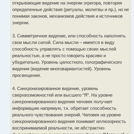
открывающие видение на энергии эгрегора, повторяя
определенные действия (ритуалы, молитвы и пр.), но не
понимая законов, механизмов действия и источников
энергии.
3. Симметричное видение, или способность наполнять
свои мысли силой. Сила мысли – имеется в виду
способность управлять с помощью своих мыслей
реальностью, а не просто говорить красиво и
убедительно. Уровень целостного, голографического
видения (видение многовариантостей). Уровень
просвещения.
4. Синхронизированное видение, уровень
сверхвозможностей или высшего “Я”. На уровне
синхронизированного видения человек получает
информацию напрямую, т.к. обретает способность
реального чувствования энергий. Человек на уровне
синхронизированного видения понимает иллюзорность
воспринимаемой реальности, не абстрактно-