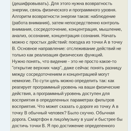
(дешифровывать). Для этого нужна возвратность
энергии, связь физического и программного уровня.
Алгоритм возвратности энергии таков: наблюдение
(работа внимания), затем непосредственно контроль
внимания, сосредоточение, концентрация, мышление,
анализ, осознание, концентрация сознания. Начать
можно с простых действий: поездка из точки А в точку
В. Основное направление: отслеживание действий не
только как реализация физических функций.
Нужно понять, что видение - это не просто какое-то
"открытие верхних чакр", даже сейчас понять разницу
между сосредоточением и концентрацией могут
немногие. По сути цель можно определить так: как
реагирует программный уровень на ваши физические
действия, а программный уровень доступен для
восприятия в определенных параметрах фильтров
восприятия. Что может сказать о дороге из точку А в
точку В обычный человек? Было скучно. Обычная
дорога. Смартфон в лицо/музыку в уши/ и быстрее бы
достичь точки В. Я про достижение определенного