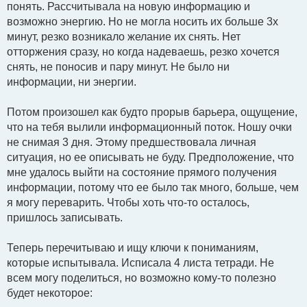
понять. Рассчитывала на новую информацию и
возможно энергию. Но не могла носить их больше 3х
минут, резко возникало желание их снять. Нет
отторжения сразу, но когда надеваешь, резко хочется
снять, не поносив и пару минут. Не было ни
информации, ни энергии.
Потом произошел как будто прорыв барьера, ощущение,
что на тебя вылили информационный поток. Ношу очки
не снимая 3 дня. Этому предшествовала личная
ситуация, но ее описывать не буду. Предположение, что
мне удалось выйти на состояние прямого получения
информации, потому что ее было так много, больше, чем
я могу переварить. Чтобы хоть что-то осталось,
пришлось записывать.
Теперь перечитываю и ищу ключи к пониманиям,
которые испытывала. Исписала 4 листа тетради. Не
всем могу поделиться, но возможно кому-то полезно
будет некоторое: