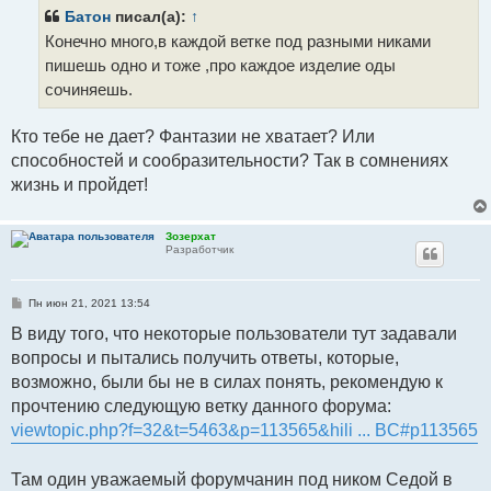
б
щ
Батон
писал(а):
↑
е
Конечно много,в каждой ветке под разными никами
н
и
пишешь одно и тоже ,про каждое изделие оды
е
сочиняешь.
Кто тебе не дает? Фантазии не хватает? Или
способностей и сообразительности? Так в сомнениях
жизнь и пройдет!
Зозерхат
Разработчик
С
Пн июн 21, 2021 13:54
о
о
В виду того, что некоторые пользователи тут задавали
б
вопросы и пытались получить ответы, которые,
щ
е
возможно, были бы не в силах понять, рекомендую к
н
и
прочтению следующую ветку данного форума:
е
viewtopic.php?f=32&t=5463&p=113565&hili ... BC#p113565
Там один уважаемый форумчанин под ником Седой в