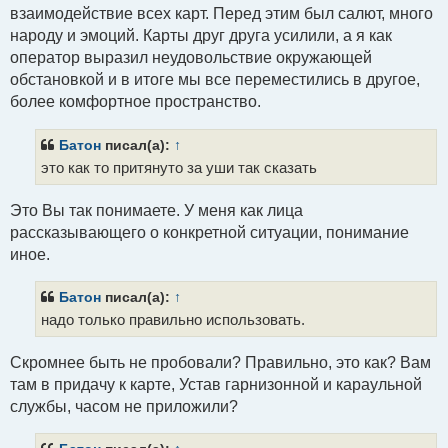
взаимодействие всех карт. Перед этим был салют, много
народу и эмоций. Карты друг друга усилили, а я как
оператор выразил неудовольствие окружающей
обстановкой и в итоге мы все переместились в другое,
более комфортное пространство.
Батон
писал(а):
↑
это как то притянуто за уши так сказать
Это Вы так понимаете. У меня как лица
рассказывающего о конкретной ситуации, понимание
иное.
Батон
писал(а):
↑
надо только правильно использовать.
Скромнее быть не пробовали? Правильно, это как? Вам
там в придачу к карте, Устав гарнизонной и караульной
службы, часом не приложили?