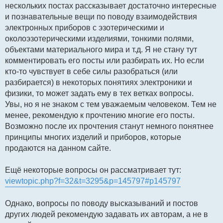
нескольких постах рассказывает достаточно интересные
и познавательные вещи по поводу взаимодействия
электронных приборов с эзотерическими и
околоэзотерическими изделиями, тонкими полями,
объектами материального мира и т.д. Я не стану тут
комментировать его посты или разбирать их. Но если
кто-то чувствует в себе силы разобраться (или
разбирается) в некоторых понятиях электроники и
физики, то может задать ему в тех ветках вопросы.
Увы, но я не знаком с тем уважаемым человеком. Тем не
менее, рекомендую к прочтению многие его посты.
Возможно после их прочтения станут немного понятнее
принципы многих изделий и приборов, которые
продаются на данном сайте.
Ещё некоторые вопросы он рассматривает тут:
viewtopic.php?f=32&t=3295&p=145797#p145797
Однако, вопросы по поводу высказываний и постов
других людей рекомендую задавать их авторам, а не в