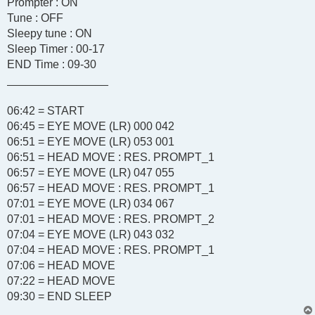
Prompter : ON
Tune : OFF
Sleepy tune : ON
Sleep Timer : 00-17
END Time : 09-30
________________
06:42 = START
06:45 = EYE MOVE (LR) 000 042
06:51 = EYE MOVE (LR) 053 001
06:51 = HEAD MOVE : RES. PROMPT_1
06:57 = EYE MOVE (LR) 047 055
06:57 = HEAD MOVE : RES. PROMPT_1
07:01 = EYE MOVE (LR) 034 067
07:01 = HEAD MOVE : RES. PROMPT_2
07:04 = EYE MOVE (LR) 043 032
07:04 = HEAD MOVE : RES. PROMPT_1
07:06 = HEAD MOVE
07:22 = HEAD MOVE
09:30 = END SLEEP