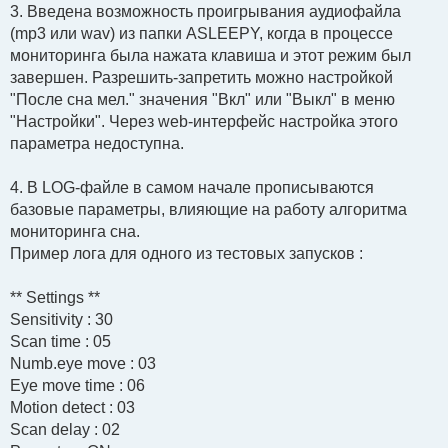
3. Введена возможность проигрывания аудиофайла
(mp3 или wav) из папки ASLEEPY, когда в процессе
мониторинга была нажата клавиша и этот режим был
завершен. Разрешить-запретить можно настройкой
"После сна мел." значения "Вкл" или "Выкл" в меню
"Настройки". Через web-интерфейс настройка этого
параметра недоступна.
4. В LOG-файле в самом начале прописываются
базовые параметры, влияющие на работу алгоритма
мониторинга сна.
Пример лога для одного из тестовых запусков :
** Settings **
Sensitivity : 30
Scan time : 05
Numb.eye move : 03
Eye move time : 06
Motion detect : 03
Sсan delay : 02