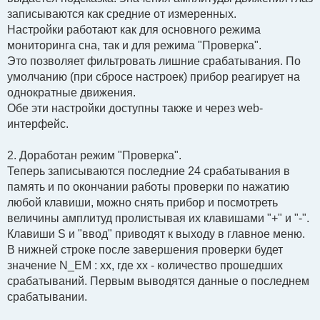
записываются как средние от измеренных.
Настройки работают как для основного режима
мониторинга сна, так и для режима "Проверка".
Это позволяет фильтровать лишние срабатывания. По
умолчанию (при сбросе настроек) прибор реагирует на
однократные движения.
Обе эти настройки доступны также и через web-
интерфейс.
2. Доработан режим "Проверка".
Теперь записываются последние 24 срабатывания в
память и по окончании работы проверки по нажатию
любой клавиши, можно снять прибор и посмотреть
величины амплитуд пролистывая их клавишами "+" и "-".
Клавиши S и "ввод" приводят к выходу в главное меню.
В нижней строке после завершения проверки будет
значение N_EM : xx, где xx - количество прошедших
срабатываний. Первым выводятся данные о последнем
срабатывании.