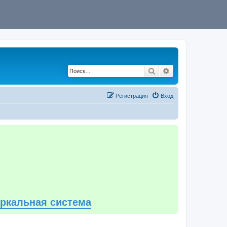
Поиск
Расширенный по
Регистрация
Вход
еркальная система