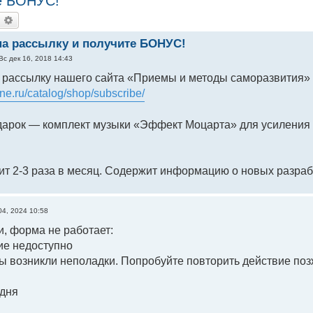
е БОНУС!
оиск
Расширенный поиск
а рассылку и получите БОНУС!
Вс дек 16, 2018 14:43
 рассылку нашего сайта «Приемы и методы саморазвития» 
ne.ru/catalog/shop/subscribe/
дарок — комплект музыки «Эффект Моцарта» для усиления 
т 2-3 раза в месяц. Содержит информацию о новых разработ
04, 2024 10:58
, форма не работает:
ие недоступно
ы возникли неполадки. Попробуйте повторить действие поз
 дня