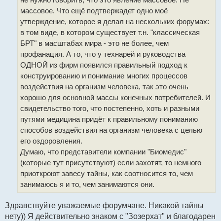
массовое. Что ещё подтвержадет одно моё
утверждение, которое я делал на нескольких форумах:
в том виде, в котором существует т.н. "классическая
БРТ" в масштабах мира - это не более, чем
профанация. А то, что у технарей и руководства
ОДНОЙ из фирм появился правильный подход к
конструированию и понимание многих процессов
воздействия на организм человека, так это очень
хорошо для основной массы конечных потребителей. И
свидетельство того, что постепенно, хоть и разными
путями медицина придёт к правильному пониманию
способов воздействия на организм человека с целью
его оздоровления.
Думаю, что представители компании "Биомедис"
(которые тут присутствуют) если захотят, то немного
приоткроют завесу тайны, как соотносится то, чем
занимаюсь я и то, чем занимаются они.
Здравствуйте уважаемые форумчане. Никакой тайны
нету)) Я действительно знаком с "Зозерхат" и благодарен