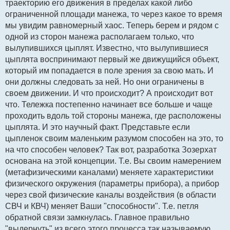
траекторию его движения в пределах какой либо
ограниченной площади манежа, то через какое то время
мы увидим равномерный хаос. Теперь берем и рядом с
одной из сторон манежа располагаем только, что
вылупившихся цыплят. Известно, что вылупившиеся
цыплята воспринимают первый же движущийся объект,
который им попадается в поле зрения за свою мать. И
они должны следовать за ней. Но они ограничены в
своем движении. И что происходит? А происходит вот
что. Тележка постепенно начинает все больше и чаще
проходить вдоль той стороны манежа, где расположены
цыплята. И это научный факт. Представьте если
цыпленок своим маленьким разумом способен на это, то
на что способен человек? Так вот, разработка Зозерхат
основана на этой концепции. Т.е. Вы своим намерением
(метафизическими каналами) меняете характеристики
физического окружения (параметры прибора), а прибор
через свой физические каналы воздействия (в области
СВЧ и КВЧ) меняет Ваши "способности". Т.е. петля
обратной связи замкнулась. Главное правильно
"выдернуть" из всего этого процесса так называемую