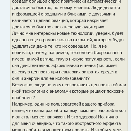
создает большой спрос практически автоматически и
достаточно быстро, по моему мнению. Люди делятся
информацией с родными и близкими, с друзьями и
начинается цепная реакция, которая накрывает
достаточно быстро свою целевую аудиторию.
Лично мне интересны новые технологии, уверен, будет
сделано еще огромное кол-во открытий, которым будут
удивляться даже те, кто их совершал. Но, я не
понимаю, почему, например, технология биорезонанса
имеет, на мой взгляд, такую низкую популярность, если
она действительно эффективная и ценна (т.е. имеет
высокую ценность при невысоких затратах средств,
сил и энергии для ее использования)?
Возможно, люди не могут сопоставить ценность той или
иной технологии с аналогами которые решают похожие
проблемы?
Например, один из пользователей вашего прибора
пишет, что ваша разработка ему помогает расслабиться
и он стал менее напряжен. И это здорово! Но, лично
для меня очевидно, что такого абстрактного эффекта
можно добиться множеством средств. И чтобы у меня