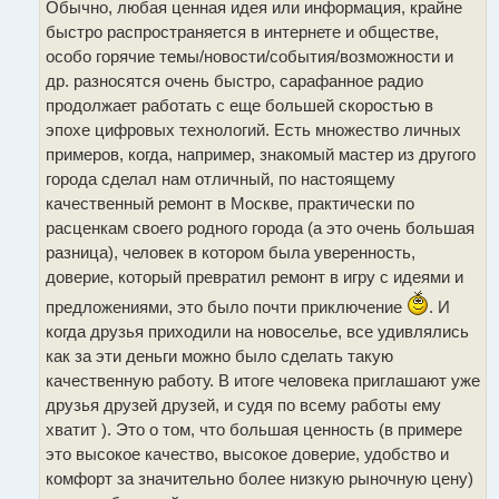
Обычно, любая ценная идея или информация, крайне
быстро распространяется в интернете и обществе,
особо горячие темы/новости/события/возможности и
др. разносятся очень быстро, сарафанное радио
продолжает работать с еще большей скоростью в
эпохе цифровых технологий. Есть множество личных
примеров, когда, например, знакомый мастер из другого
города сделал нам отличный, по настоящему
качественный ремонт в Москве, практически по
расценкам своего родного города (а это очень большая
разница), человек в котором была уверенность,
доверие, который превратил ремонт в игру с идеями и
предложениями, это было почти приключение
. И
когда друзья приходили на новоселье, все удивлялись
как за эти деньги можно было сделать такую
качественную работу. В итоге человека приглашают уже
друзья друзей друзей, и судя по всему работы ему
хватит ). Это о том, что большая ценность (в примере
это высокое качество, высокое доверие, удобство и
комфорт за значительно более низкую рыночную цену)