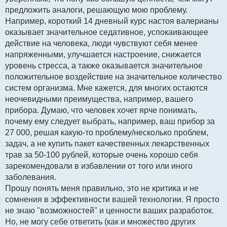
предложить аналоги, решающую мою проблему.
Например, короткий 14 дневный курс настоя валерианы
оказывает значительное седативное, успокаивающее
действие на человека, люди чувствуют себя менее
напряженными, улучшается настроение, снижается
уровень стресса, а также оказывается значительное
положительное воздействие на значительное количество
систем организма. Мне кажется, для многих остаются
неочевидными преимущества, например, вашего
прибора. Думаю, что человек хочет ярче понимать,
почему ему следует выбрать, например, ваш прибор за
27 000, решая какую-то проблему/несколько проблем,
задач, а не купить пакет качественных лекарственных
трав за 50-100 рублей, которые очень хорошо себя
зарекомендовали в избавлении от того или иного
заболевания.
Прошу понять меня правильно, это не критика и не
сомнения в эффективности вашей технологии. Я просто
не знаю "возможностей" и ценности ваших разработок.
Но, не могу себе ответить (как и множество других