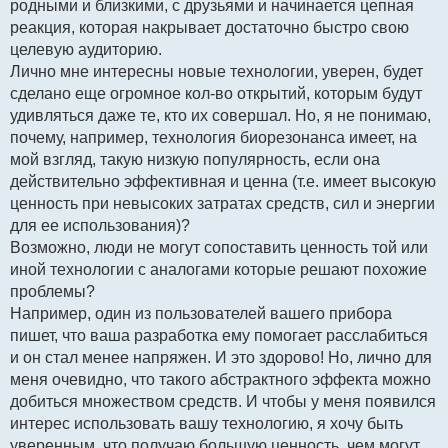
родными и близкими, с друзьями и начинается цепная
реакция, которая накрывает достаточно быстро свою
целевую аудиторию.
Лично мне интересны новые технологии, уверен, будет
сделано еще огромное кол-во открытий, которым будут
удивляться даже те, кто их совершал. Но, я не понимаю,
почему, например, технология биорезонанса имеет, на
мой взгляд, такую низкую популярность, если она
действительно эффективная и ценна (т.е. имеет высокую
ценность при невысоких затратах средств, сил и энергии
для ее использования)?
Возможно, люди не могут сопоставить ценность той или
иной технологии с аналогами которые решают похожие
проблемы?
Например, один из пользователей вашего прибора
пишет, что ваша разработка ему помогает расслабиться
и он стал менее напряжен. И это здорово! Но, лично для
меня очевидно, что такого абстрактного эффекта можно
добиться множеством средств. И чтобы у меня появился
интерес использовать вашу технологию, я хочу быть
уверенным, что получаю большую ценность, чем могут