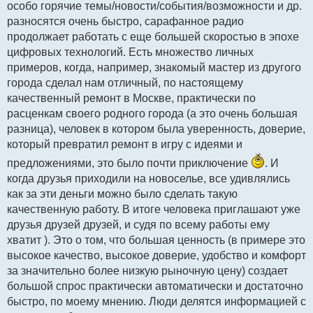
особо горячие темы/новости/события/возможности и др.
разносятся очень быстро, сарафанное радио
продолжает работать с еще большей скоростью в эпохе
цифровых технологий. Есть множество личных
примеров, когда, например, знакомый мастер из другого
города сделал нам отличный, по настоящему
качественный ремонт в Москве, практически по
расценкам своего родного города (а это очень большая
разница), человек в котором была уверенность, доверие,
который превратил ремонт в игру с идеями и
предложениями, это было почти приключение
. И
когда друзья приходили на новоселье, все удивлялись
как за эти деньги можно было сделать такую
качественную работу. В итоге человека приглашают уже
друзья друзей друзей, и судя по всему работы ему
хватит ). Это о том, что большая ценность (в примере это
высокое качество, высокое доверие, удобство и комфорт
за значительно более низкую рыночную цену) создает
большой спрос практически автоматически и достаточно
быстро, по моему мнению. Люди делятся информацией с