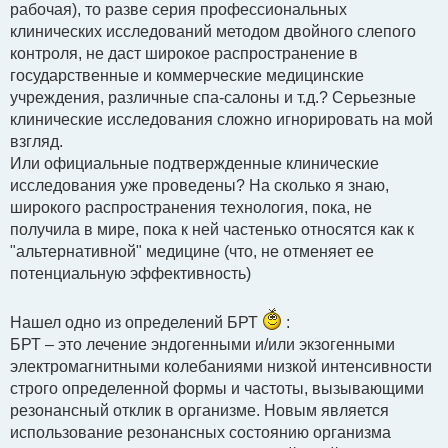
рабочая), то разве серия профессиональных
клинических исследований методом двойного слепого
контроля, не даст широкое распространение в
государственные и коммерческие медицинские
учреждения, различные спа-салоны и т.д.? Серьезные
клинические исследования сложно игнорировать на мой
взгляд.
Или официальные подтвержденные клинические
исследования уже проведены? На сколько я знаю,
широкого распространения технология, пока, не
получила в мире, пока к ней частенько относятся как к
"альтернативной" медицине (что, не отменяет ее
потенциальную эффективность)
Нашел одно из определений БРТ
:
БРТ – это лечение эндогенными и/или экзогенными
электромагнитными колебаниями низкой интенсивности
строго определенной формы и частоты, вызывающими
резонансный отклик в организме. Новым является
использование резонансных состоянию организма