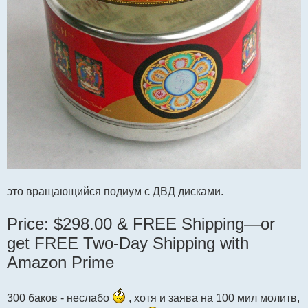
это вращающийся подиум с ДВД дисками.
Price: $298.00 & FREE Shipping—or
get FREE Two-Day Shipping with
Amazon Prime
300 баков - неслабо
, хотя и заява на 100 мил молитв,