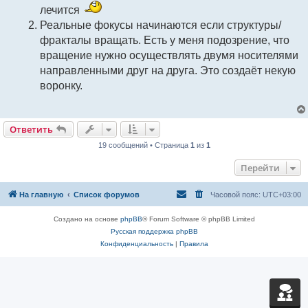
лечится
Реальные фокусы начинаются если структуры/
фракталы вращать. Есть у меня подозрение, что
вращение нужно осуществлять двумя носителями
направленными друг на друга. Это создаёт некую
воронку.
Ответить
19 сообщений • Страница
1
из
1
Перейти
На главную
Список форумов
Часовой пояс:
UTC+03:00
Создано на основе
phpBB
® Forum Software © phpBB Limited
Русская поддержка phpBB
Конфиденциальность
|
Правила