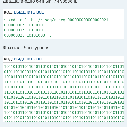
Двадцати-одно битный, 7й уровень:
КОД:
ВЫДЕЛИТЬ ВСЁ
$ xxd -c 1 -b ./r-seq/r-seq.000000000000000021

00000000: 10110101  .

00000001: 10110101  .

Фрактал 15ого уровня:
КОД:
ВЫДЕЛИТЬ ВСЁ
101101011011010110101101101011011010110101101101011010
010110110101101011011010110101101101011011010110101101
101011011010110110101101011011010110101101101011011010
110110101101011011010110110101101011011010110101101101
101011010110110101101011011010110110101101011011010110
110101101101011010110110101101011011010110110101101011
011010110110101101101011010110110101101011011010110110
101101101011010110110101101101011010110110101101101011
011010110101101101011010110110101101101011010110110101
101101011011010110101101101011010110110101101101011010
010110101101101011011010110101101101011011010110101101
101011011010110101101101011011010110101101101011011010