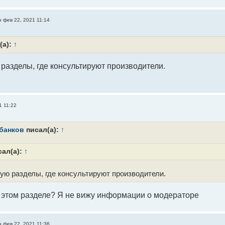
н фев 22, 2021 11:14
(а):
↑
разделы, где консультируют производители.
1 11:22
банков
писал(а):
↑
ал(а):
↑
ую разделы, где консультируют производители.
 этом разделе? Я не вижу информации о модераторе
н фев 22, 2021 11:36