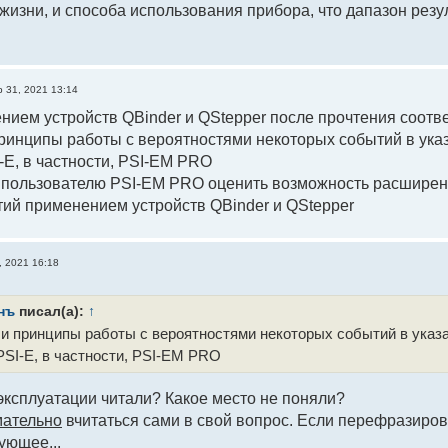
 жизни, и способа использования прибора, что дапазон резу
 31, 2021 13:14
ением устройств QBinder и QStepper после прочтения соотв
ринципы работы с вероятностями некоторых событий в ука
-E, в частности, PSI-ЕM PRO
- пользователю PSI-ЕM PRO оценить возможность расширен
ий применением устройств QBinder и QStepper
, 2021 16:18
нъ
писал(а):
↑
и принципы работы с вероятностями некоторых событий в указ
PSI-E, в частности, PSI-ЕM PRO
эксплуатации читали? Какое место не поняли?
мательно
вчитаться сами в свой вопрос. Если перефразирова
ующее...