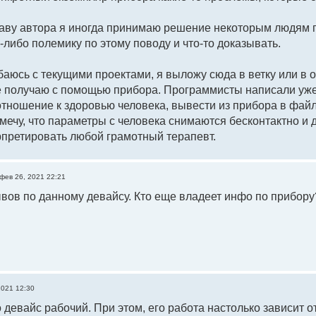
раву автора я иногда принимаю решение некоторым людям п
-либо полемику по этому поводу и что-то доказывать.
аюсь с текущими проектами, я выложу сюда в ветку или в 
 получаю с помощью прибора. Программисты написали уже 
тношение к здоровью человека, вывести из прибора в файл
мечу, что параметры с человека снимаются бесконтактно и 
претировать любой грамотный терапевт.
фев 26, 2021 22:21
вов по данному девайсу. Кто еще владеет инфо по прибору
2021 12:30
о девайс рабочий. При этом, его работа настолько зависит 