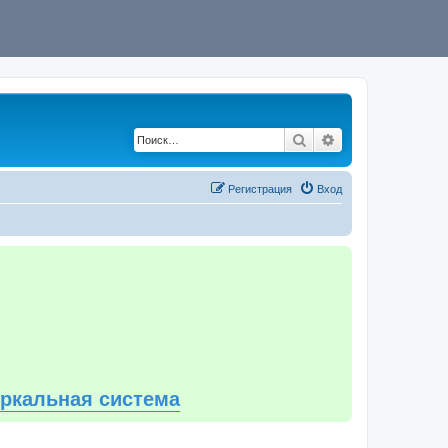
Поиск
Расширенный по
Регистрация
Вход
еркальная система