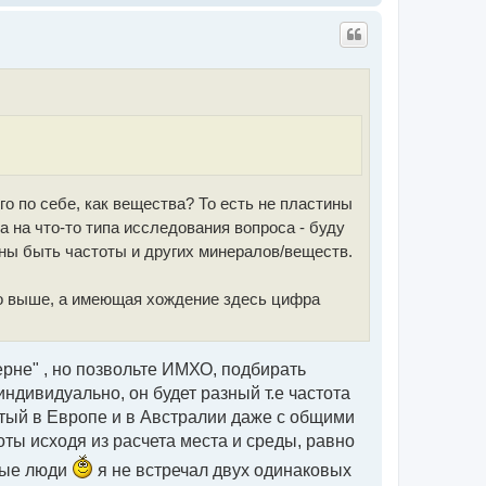
е
а
р
ч
н
а
у
л
т
у
ь
с
я
к
н
а
ч
а
го по себе, как вещества? То есть не пластины
л
у
а на что-то типа исследования вопроса - буду
жны быть частоты и других минералов/веществ.
го выше, а имеющая хождение здесь цифра
ерне" , но позвольте ИМХО, подбирать
ндивидуально, он будет разный т.е частота
зятый в Европе и в Австралии даже с общими
ты исходя из расчета места и среды, равно
ные люди
я не встречал двух одинаковых