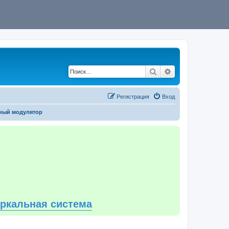
Поиск
Расширенный по
Регистрация
Вход
ный модулятор
еркальная система