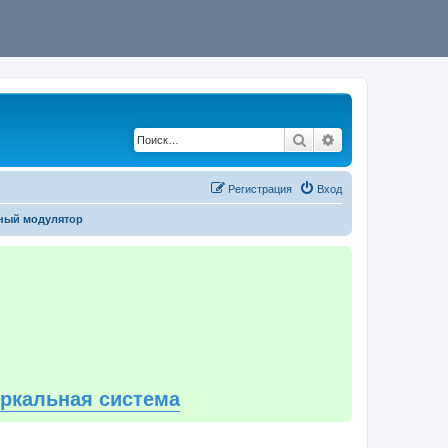
Поиск
Расширенный по
Регистрация
Вход
ный модулятор
еркальная система