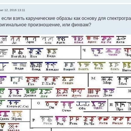
окт 12, 2016 13:11
 если взять карунические образы как основу для спектрогра
оригинальное произношение, или фихвам?