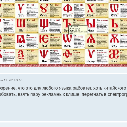
окт 11, 2016 9:50
зрение, что это для любого языка рабоатет, хоть китайского
обовать, взять пару рекламных клише, перегнать в спектрогр