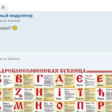
оиск
Расширенный поиск
рный модулятор
окт 11, 2016 9:36
сказал?
окт 11, 2016 9:41